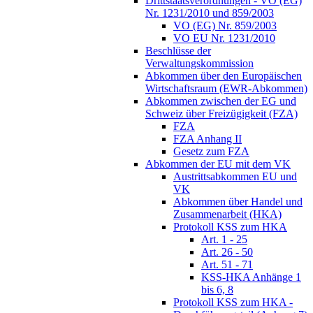
Drittstaatsverordnungen - VO (EG)
Nr. 1231/2010 und 859/2003
VO (EG) Nr. 859/2003
VO EU Nr. 1231/2010
Beschlüsse der
Verwaltungskommission
Abkommen über den Europäischen
Wirtschaftsraum (EWR-Abkommen)
Abkommen zwischen der EG und
Schweiz über Freizügigkeit (FZA)
FZA
FZA Anhang II
Gesetz zum FZA
Abkommen der EU mit dem VK
Austrittsabkommen EU und
VK
Abkommen über Handel und
Zusammenarbeit (HKA)
Protokoll KSS zum HKA
Art. 1 - 25
Art. 26 - 50
Art. 51 - 71
KSS-HKA Anhänge 1
bis 6, 8
Protokoll KSS zum HKA -