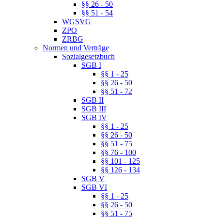
§§ 26 - 50
§§ 51 - 54
WGSVG
ZPO
ZRBG
Normen und Verträge
Sozialgesetzbuch
SGB I
§§ 1 - 25
§§ 26 - 50
§§ 51 - 72
SGB II
SGB III
SGB IV
§§ 1 - 25
§§ 26 - 50
§§ 51 - 75
§§ 76 - 100
§§ 101 - 125
§§ 126 - 134
SGB V
SGB VI
§§ 1 - 25
§§ 26 - 50
§§ 51 - 75