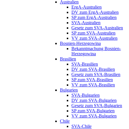
Australien
ErgA-Australien
DV zum ErgA-Australien
SP zum ErgA-Australien
SVA-Australien
Gesetz zum SVA-Australien
SP zum SVA-Australien
VV zum SVA-Australien
Bosnien-Herzegowina
Bekanntmachung Bosnien-
Herzegowina
Brasilien
SVA-Brasilien
DV zum SVA-Brasilien
Gesetz zum SVA-Brasilien
SP zum SVA-Brasilien
VV zum SVA-Brasilien
Bulgarien
SVA-Bulgarien
DV zum SVA-Bulgarien
Gesetz zum SVA-Bulgarien
SP zum SVA-Bulgarien
VV zum SVA-Bulgarien
Chile
SVA-Chile