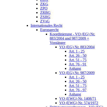
ZKG
ZPO
ZRBG
ZSHG
ZVsG
Internationales Recht
Europarecht
Koordinierung - VO (EG) Nr.
883/2004 und 987/2009 +
Vorgänger
VO (EG) Nr. 883/2004
Art. 1 - 25
Art. 26 - 50
Art. 51 - 75
Art. 76 - 91
Anhang
VO (EG) Nr. 987/2009
Art. 1 - 25
Art. 26 - 50
Art. 51 - 75
Art. 76 - 97
Anhang
VO (EWG) Nr. 1408/71
VO (EWG) Nr. 574/1972