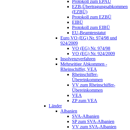
Protokoll zum EPAÜ
EZB-Übertragungsabkommen
(EZBÜ)
Protokoll zum EZBÜ
EIBÜ
Protokoll zum EIBÜ
EU-Beamtenstatut
Euro VO (EG) Nr. 974/98 und
924/2009
VO (EG) Nr. 974/98
VO (EG) Nr. 924/2009
Insolvenzverfahren
Mehrseitige Abkommen -
Rheinschiffer, VEA
Rheinschiffer-
Übereinkommen
VV zum Rheinschiffer-
Übereinkommen
VEA
ZP zum VEA
Länder
Albanien
SVA-Albanien
SP zum SVA-Albanien
VV zum SVA-Albanien