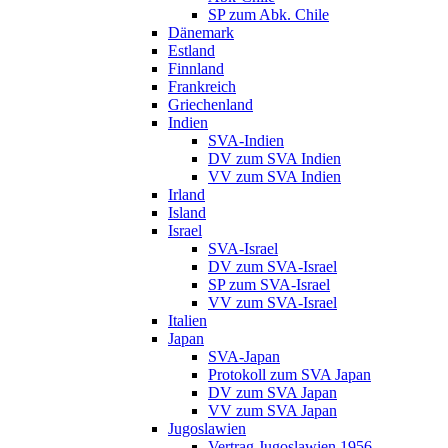
SP zum Abk. Chile
Dänemark
Estland
Finnland
Frankreich
Griechenland
Indien
SVA-Indien
DV zum SVA Indien
VV zum SVA Indien
Irland
Island
Israel
SVA-Israel
DV zum SVA-Israel
SP zum SVA-Israel
VV zum SVA-Israel
Italien
Japan
SVA-Japan
Protokoll zum SVA Japan
DV zum SVA Japan
VV zum SVA Japan
Jugoslawien
Vertrag Jugoslawien 1956