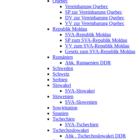
Quebec
Vereinbarung Quebec
SP zur Vereinbarung Quebec
DV zur Vereinbarung Quebec
VV zur Vereinbarung Quebec
Republik Moldau
SVA-Republik Moldau
SP zum SVA-Republik Moldau
VV zum SVA-Republik Moldau
Gesetz zum SVA-Republik Moldau
Rumänien
Abk. Rumaenien DDR
Schweden
Schweiz
Serbien
Slowakei
SVA-Slowakei
Slowenien
SVA-Slowenien
Sowjetunion
Spanien
Tschechien
SVA-Tschechien
Tschechoslowakei
Abk . Tschechoslowakei DDR