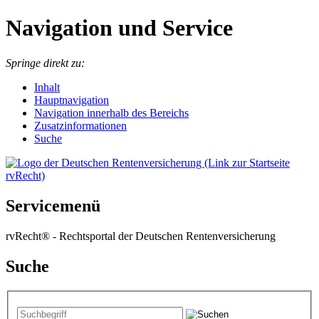
Navigation und Service
Springe direkt zu:
I
nhalt
Hauptnavigation
Navigation innerhalb des Bereichs
Zusatzinformationen
Suche
Servicemenü
rvRecht® - Rechtsportal der Deutschen Rentenversicherung
Suche