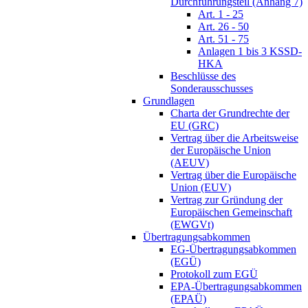
Durchführungsteil (Anhang 7)
Art. 1 - 25
Art. 26 - 50
Art. 51 - 75
Anlagen 1 bis 3 KSSD-
HKA
Beschlüsse des
Sonderausschusses
Grundlagen
Charta der Grundrechte der
EU (GRC)
Vertrag über die Arbeitsweise
der Europäische Union
(AEUV)
Vertrag über die Europäische
Union (EUV)
Vertrag zur Gründung der
Europäischen Gemeinschaft
(EWGVt)
Übertragungsabkommen
EG-Übertragungsabkommen
(EGÜ)
Protokoll zum EGÜ
EPA-Übertragungsabkommen
(EPAÜ)