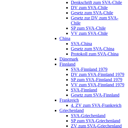
Denkschrift zum SVA-Chile
DV zum SVA-Chile
Gesetz zum SVA-Chile
Gesetz zur DV zum SVA-
Chile
SP zum SVA-Chile
VV zum SVA-Chile
China
SVA-China
Gesetz zum SVA-China
Protokoll zum SVA-China
Dänemark
Finnland
SVA-Finnland 1979
DV zum SVA-Finnland 1979
SP zum SVA-Finnland 1979
VV zum SVA-Finnland 1979
SVA-Finnland
Gesetz zum SVA-Finnland
Frankreich
4. ZV zum SVA-Frankreich
Griechenland
SVA-Griechenland
SP zum SVA-Griechenland
ZV zum SVA-Griechenland