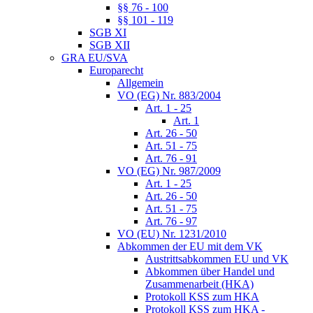
§§ 76 - 100
§§ 101 - 119
SGB XI
SGB XII
GRA EU/SVA
Europarecht
Allgemein
VO (EG) Nr. 883/2004
Art. 1 - 25
Art. 1
Art. 26 - 50
Art. 51 - 75
Art. 76 - 91
VO (EG) Nr. 987/2009
Art. 1 - 25
Art. 26 - 50
Art. 51 - 75
Art. 76 - 97
VO (EU) Nr. 1231/2010
Abkommen der EU mit dem VK
Austrittsabkommen EU und VK
Abkommen über Handel und
Zusammenarbeit (HKA)
Protokoll KSS zum HKA
Protokoll KSS zum HKA -