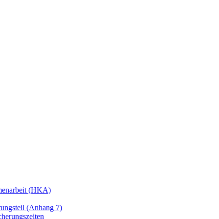
enarbeit (HKA)
ngsteil (Anhang 7)
cherungszeiten