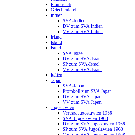
Frankreich
Griechenland
Indien
SVA-Indien
DV zum SVA Indien
VV zum SVA Indien
Irland
Island
Israel
SVA-Israel
DV zum SVA-Israel
SP zum SVA-Israel
VV zum SVA-Israel
Italien
Japan
SVA-Japan
Protokoll zum SVA Japan
DV zum SVA Japan
VV zum SVA Japan
Jugoslawien
Vertrag Jugoslawien 1956
SVA-Jugoslawien 1968
DV zum SVA Jugoslawien 1968
SP zum SVA Jugoslawien 1968
VV zum SVA Jugoslawien 1968