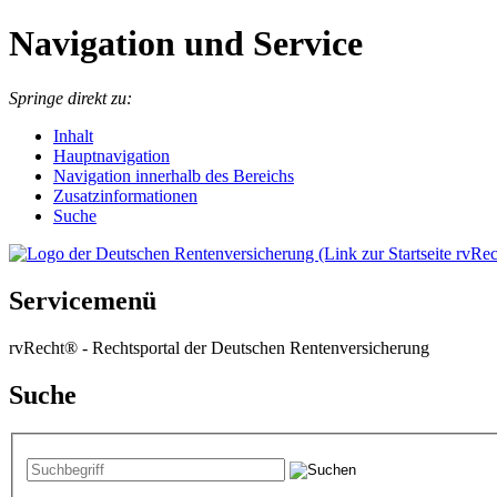
Navigation und Service
Springe direkt zu:
I
nhalt
Hauptnavigation
Navigation innerhalb des Bereichs
Zusatzinformationen
Suche
Servicemenü
rvRecht® - Rechtsportal der Deutschen Rentenversicherung
Suche