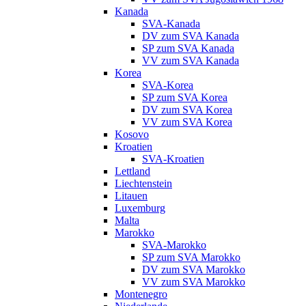
Kanada
SVA-Kanada
DV zum SVA Kanada
SP zum SVA Kanada
VV zum SVA Kanada
Korea
SVA-Korea
SP zum SVA Korea
DV zum SVA Korea
VV zum SVA Korea
Kosovo
Kroatien
SVA-Kroatien
Lettland
Liechtenstein
Litauen
Luxemburg
Malta
Marokko
SVA-Marokko
SP zum SVA Marokko
DV zum SVA Marokko
VV zum SVA Marokko
Montenegro