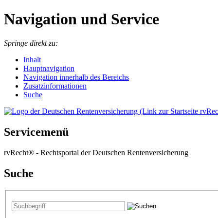
Navigation und Service
Springe direkt zu:
I
nhalt
Hauptnavigation
Navigation innerhalb des Bereichs
Zusatzinformationen
Suche
Servicemenü
rvRecht® - Rechtsportal der Deutschen Rentenversicherung
Suche