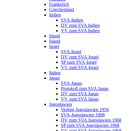
Frankreich
Griechenland
Indien
SVA-Indien
DV zum SVA Indien
VV zum SVA Indien
Irland
Island
Israel
SVA-Israel
DV zum SVA-Israel
SP zum SVA-Israel
VV zum SVA-Israel
Italien
Japan
SVA-Japan
Protokoll zum SVA Japan
DV zum SVA Japan
VV zum SVA Japan
Jugoslawien
Vertrag Jugoslawien 1956
SVA-Jugoslawien 1968
DV zum SVA Jugoslawien 1968
SP zum SVA Jugoslawien 1968
VV zum SVA Jugoslawien 1968