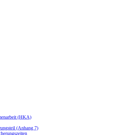
enarbeit (HKA)
ngsteil (Anhang 7)
cherungszeiten