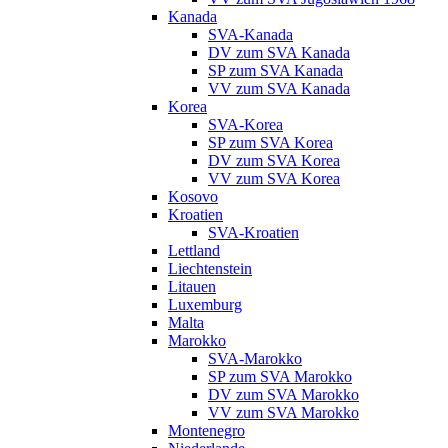
Kanada
SVA-Kanada
DV zum SVA Kanada
SP zum SVA Kanada
VV zum SVA Kanada
Korea
SVA-Korea
SP zum SVA Korea
DV zum SVA Korea
VV zum SVA Korea
Kosovo
Kroatien
SVA-Kroatien
Lettland
Liechtenstein
Litauen
Luxemburg
Malta
Marokko
SVA-Marokko
SP zum SVA Marokko
DV zum SVA Marokko
VV zum SVA Marokko
Montenegro