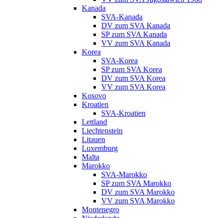
Kanada
SVA-Kanada
DV zum SVA Kanada
SP zum SVA Kanada
VV zum SVA Kanada
Korea
SVA-Korea
SP zum SVA Korea
DV zum SVA Korea
VV zum SVA Korea
Kosovo
Kroatien
SVA-Kroatien
Lettland
Liechtenstein
Litauen
Luxemburg
Malta
Marokko
SVA-Marokko
SP zum SVA Marokko
DV zum SVA Marokko
VV zum SVA Marokko
Montenegro