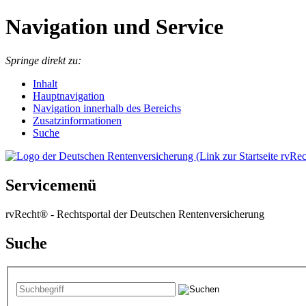
Navigation und Service
Springe direkt zu:
I
nhalt
Hauptnavigation
Navigation innerhalb des Bereichs
Zusatzinformationen
Suche
Servicemenü
rvRecht® - Rechtsportal der Deutschen Rentenversicherung
Suche