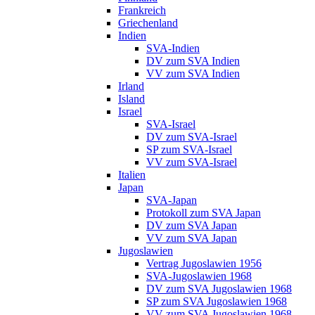
Frankreich
Griechenland
Indien
SVA-Indien
DV zum SVA Indien
VV zum SVA Indien
Irland
Island
Israel
SVA-Israel
DV zum SVA-Israel
SP zum SVA-Israel
VV zum SVA-Israel
Italien
Japan
SVA-Japan
Protokoll zum SVA Japan
DV zum SVA Japan
VV zum SVA Japan
Jugoslawien
Vertrag Jugoslawien 1956
SVA-Jugoslawien 1968
DV zum SVA Jugoslawien 1968
SP zum SVA Jugoslawien 1968
VV zum SVA Jugoslawien 1968