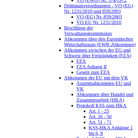
VO (EWG) Nr. 574/1972
Drittstaatsverordnungen - VO (EG)
Nr. 1231/2010 und 859/2003
VO (EG) Nr. 859/2003
VO EU Nr. 1231/2010
Beschlüsse der
Verwaltungskommission
Abkommen über den Europäischen
Wirtschaftsraum (EWR-Abkommen)
Abkommen zwischen der EG und
Schweiz über Freizügigkeit (FZA)
FZA
FZA Anhang II
Gesetz zum FZA
Abkommen der EU mit dem VK
Austrittsabkommen EU und
VK
Abkommen über Handel und
Zusammenarbeit (HKA)
Protokoll KSS zum HKA
Art. 1 - 25
Art. 26 - 50
Art. 51 - 71
KSS-HKA Anhänge 1
bis 6, 8