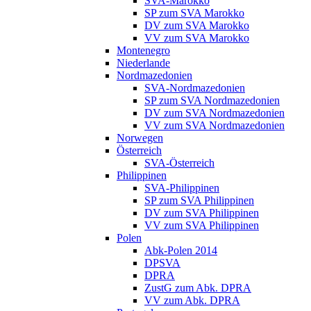
SVA-Marokko
SP zum SVA Marokko
DV zum SVA Marokko
VV zum SVA Marokko
Montenegro
Niederlande
Nordmazedonien
SVA-Nordmazedonien
SP zum SVA Nordmazedonien
DV zum SVA Nordmazedonien
VV zum SVA Nordmazedonien
Norwegen
Österreich
SVA-Österreich
Philippinen
SVA-Philippinen
SP zum SVA Philippinen
DV zum SVA Philippinen
VV zum SVA Philippinen
Polen
Abk-Polen 2014
DPSVA
DPRA
ZustG zum Abk. DPRA
VV zum Abk. DPRA