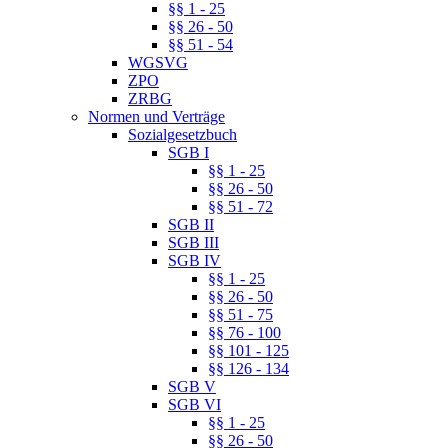
§§ 1 - 25
§§ 26 - 50
§§ 51 - 54
WGSVG
ZPO
ZRBG
Normen und Verträge
Sozialgesetzbuch
SGB I
§§ 1 - 25
§§ 26 - 50
§§ 51 - 72
SGB II
SGB III
SGB IV
§§ 1 - 25
§§ 26 - 50
§§ 51 - 75
§§ 76 - 100
§§ 101 - 125
§§ 126 - 134
SGB V
SGB VI
§§ 1 - 25
§§ 26 - 50