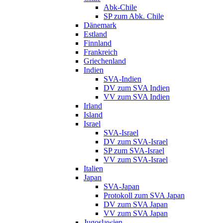
Abk-Chile
SP zum Abk. Chile
Dänemark
Estland
Finnland
Frankreich
Griechenland
Indien
SVA-Indien
DV zum SVA Indien
VV zum SVA Indien
Irland
Island
Israel
SVA-Israel
DV zum SVA-Israel
SP zum SVA-Israel
VV zum SVA-Israel
Italien
Japan
SVA-Japan
Protokoll zum SVA Japan
DV zum SVA Japan
VV zum SVA Japan
Jugoslawien