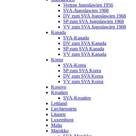
Vertrag Jugoslawien 1956
SVA-Jugoslawien 1968
DV zum SVA Jugoslawien 1968
SP zum SVA Jugoslawien 1968
VV zum SVA Jugoslawien 1968
Kanada
SVA-Kanada
DV zum SVA Kanada
SP zum SVA Kanada
VV zum SVA Kanada
Korea
SVA-Korea
SP zum SVA Korea
DV zum SVA Korea
VV zum SVA Korea
Kosovo
Kroatien
SVA-Kroatien
Lettland
Liechtenstein
Litauen
Luxemburg
Malta
Marokko