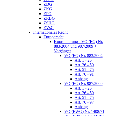
ZDG
ZKG
ZPO
ZRBG
ZSHG
ZVsG
Internationales Recht
Europarecht
Koordinierung - VO (EG) Nr.
883/2004 und 987/2009 +
Vorgänger
VO (EG) Nr. 883/2004
Art. 1 - 25
Art. 26 - 50
Art. 51 - 75
Art. 76 - 91
Anhang
VO (EG) Nr. 987/2009
Art. 1 - 25
Art. 26 - 50
Art. 51 - 75
Art. 76 - 97
Anhang
VO (EWG) Nr. 1408/71