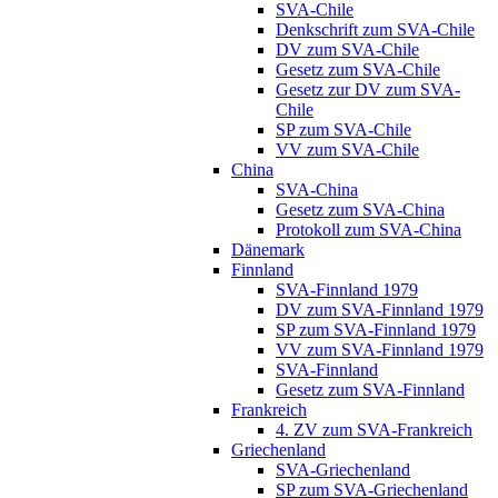
SVA-Chile
Denkschrift zum SVA-Chile
DV zum SVA-Chile
Gesetz zum SVA-Chile
Gesetz zur DV zum SVA-
Chile
SP zum SVA-Chile
VV zum SVA-Chile
China
SVA-China
Gesetz zum SVA-China
Protokoll zum SVA-China
Dänemark
Finnland
SVA-Finnland 1979
DV zum SVA-Finnland 1979
SP zum SVA-Finnland 1979
VV zum SVA-Finnland 1979
SVA-Finnland
Gesetz zum SVA-Finnland
Frankreich
4. ZV zum SVA-Frankreich
Griechenland
SVA-Griechenland
SP zum SVA-Griechenland