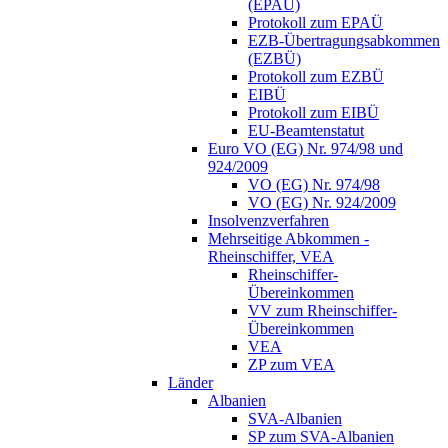
(EPAÜ)
Protokoll zum EPAÜ
EZB-Übertragungsabkommen
(EZBÜ)
Protokoll zum EZBÜ
EIBÜ
Protokoll zum EIBÜ
EU-Beamtenstatut
Euro VO (EG) Nr. 974/98 und
924/2009
VO (EG) Nr. 974/98
VO (EG) Nr. 924/2009
Insolvenzverfahren
Mehrseitige Abkommen -
Rheinschiffer, VEA
Rheinschiffer-
Übereinkommen
VV zum Rheinschiffer-
Übereinkommen
VEA
ZP zum VEA
Länder
Albanien
SVA-Albanien
SP zum SVA-Albanien