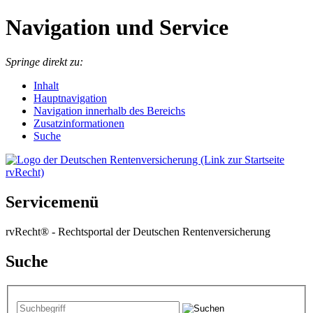
Navigation und Service
Springe direkt zu:
I
nhalt
Hauptnavigation
Navigation innerhalb des Bereichs
Zusatzinformationen
Suche
Servicemenü
rvRecht® - Rechtsportal der Deutschen Rentenversicherung
Suche