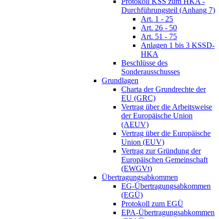
Protokoll KSS zum HKA -
Durchführungsteil (Anhang 7)
Art. 1 - 25
Art. 26 - 50
Art. 51 - 75
Anlagen 1 bis 3 KSSD-
HKA
Beschlüsse des
Sonderausschusses
Grundlagen
Charta der Grundrechte der
EU (GRC)
Vertrag über die Arbeitsweise
der Europäische Union
(AEUV)
Vertrag über die Europäische
Union (EUV)
Vertrag zur Gründung der
Europäischen Gemeinschaft
(EWGVt)
Übertragungsabkommen
EG-Übertragungsabkommen
(EGÜ)
Protokoll zum EGÜ
EPA-Übertragungsabkommen