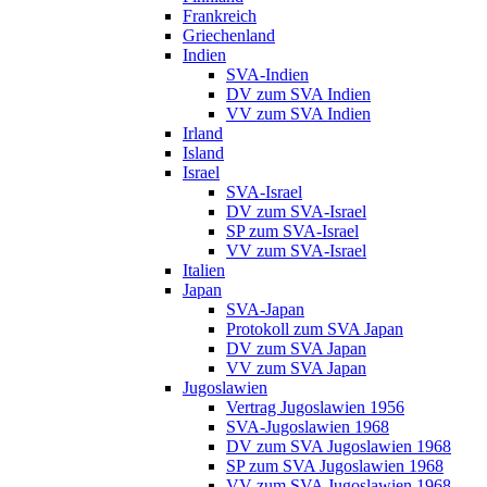
Frankreich
Griechenland
Indien
SVA-Indien
DV zum SVA Indien
VV zum SVA Indien
Irland
Island
Israel
SVA-Israel
DV zum SVA-Israel
SP zum SVA-Israel
VV zum SVA-Israel
Italien
Japan
SVA-Japan
Protokoll zum SVA Japan
DV zum SVA Japan
VV zum SVA Japan
Jugoslawien
Vertrag Jugoslawien 1956
SVA-Jugoslawien 1968
DV zum SVA Jugoslawien 1968
SP zum SVA Jugoslawien 1968
VV zum SVA Jugoslawien 1968