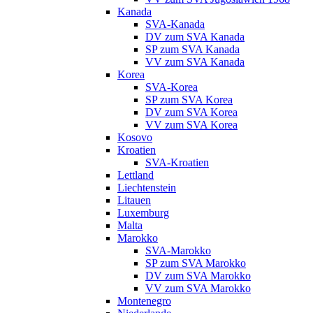
Kanada
SVA-Kanada
DV zum SVA Kanada
SP zum SVA Kanada
VV zum SVA Kanada
Korea
SVA-Korea
SP zum SVA Korea
DV zum SVA Korea
VV zum SVA Korea
Kosovo
Kroatien
SVA-Kroatien
Lettland
Liechtenstein
Litauen
Luxemburg
Malta
Marokko
SVA-Marokko
SP zum SVA Marokko
DV zum SVA Marokko
VV zum SVA Marokko
Montenegro