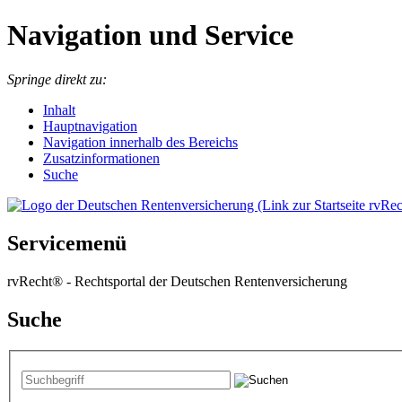
Navigation und Service
Springe direkt zu:
I
nhalt
Hauptnavigation
Navigation innerhalb des Bereichs
Zusatzinformationen
Suche
Servicemenü
rvRecht® - Rechtsportal der Deutschen Rentenversicherung
Suche