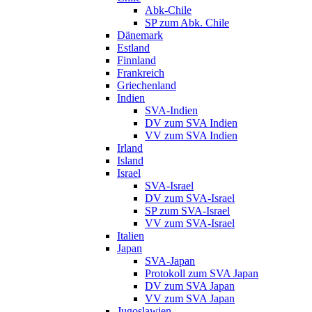
Abk-Chile
SP zum Abk. Chile
Dänemark
Estland
Finnland
Frankreich
Griechenland
Indien
SVA-Indien
DV zum SVA Indien
VV zum SVA Indien
Irland
Island
Israel
SVA-Israel
DV zum SVA-Israel
SP zum SVA-Israel
VV zum SVA-Israel
Italien
Japan
SVA-Japan
Protokoll zum SVA Japan
DV zum SVA Japan
VV zum SVA Japan
Jugoslawien