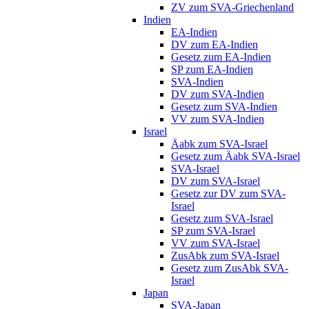
ZV zum SVA-Griechenland
Indien
EA-Indien
DV zum EA-Indien
Gesetz zum EA-Indien
SP zum EA-Indien
SVA-Indien
DV zum SVA-Indien
Gesetz zum SVA-Indien
VV zum SVA-Indien
Israel
Äabk zum SVA-Israel
Gesetz zum Äabk SVA-Israel
SVA-Israel
DV zum SVA-Israel
Gesetz zur DV zum SVA-
Israel
Gesetz zum SVA-Israel
SP zum SVA-Israel
VV zum SVA-Israel
ZusAbk zum SVA-Israel
Gesetz zum ZusAbk SVA-
Israel
Japan
SVA-Japan