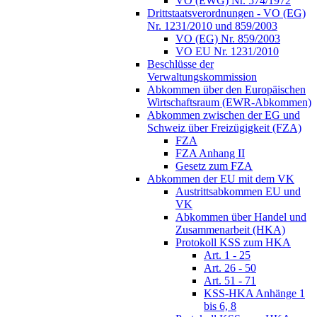
VO (EWG) Nr. 574/1972
Drittstaatsverordnungen - VO (EG)
Nr. 1231/2010 und 859/2003
VO (EG) Nr. 859/2003
VO EU Nr. 1231/2010
Beschlüsse der
Verwaltungskommission
Abkommen über den Europäischen
Wirtschaftsraum (EWR-Abkommen)
Abkommen zwischen der EG und
Schweiz über Freizügigkeit (FZA)
FZA
FZA Anhang II
Gesetz zum FZA
Abkommen der EU mit dem VK
Austrittsabkommen EU und
VK
Abkommen über Handel und
Zusammenarbeit (HKA)
Protokoll KSS zum HKA
Art. 1 - 25
Art. 26 - 50
Art. 51 - 71
KSS-HKA Anhänge 1
bis 6, 8