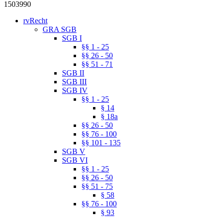
1503990
rvRecht
GRA SGB
SGB I
§§ 1 - 25
§§ 26 - 50
§§ 51 - 71
SGB II
SGB III
SGB IV
§§ 1 - 25
§ 14
§ 18a
§§ 26 - 50
§§ 76 - 100
§§ 101 - 135
SGB V
SGB VI
§§ 1 - 25
§§ 26 - 50
§§ 51 - 75
§ 58
§§ 76 - 100
§ 93