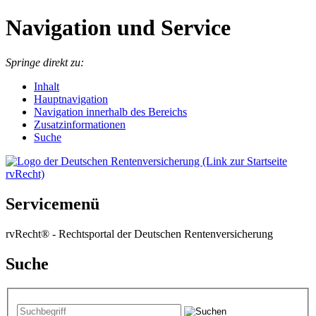
Navigation und Service
Springe direkt zu:
I
nhalt
Hauptnavigation
Navigation innerhalb des Bereichs
Zusatzinformationen
Suche
Servicemenü
rvRecht® - Rechtsportal der Deutschen Rentenversicherung
Suche