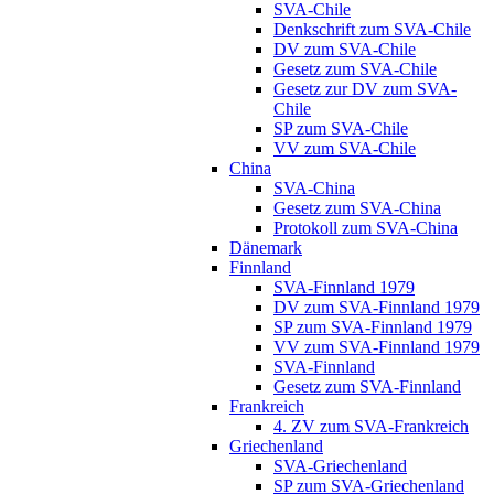
SVA-Chile
Denkschrift zum SVA-Chile
DV zum SVA-Chile
Gesetz zum SVA-Chile
Gesetz zur DV zum SVA-
Chile
SP zum SVA-Chile
VV zum SVA-Chile
China
SVA-China
Gesetz zum SVA-China
Protokoll zum SVA-China
Dänemark
Finnland
SVA-Finnland 1979
DV zum SVA-Finnland 1979
SP zum SVA-Finnland 1979
VV zum SVA-Finnland 1979
SVA-Finnland
Gesetz zum SVA-Finnland
Frankreich
4. ZV zum SVA-Frankreich
Griechenland
SVA-Griechenland
SP zum SVA-Griechenland