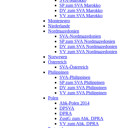
SVA-Marokko
SP zum SVA Marokko
DV zum SVA Marokko
VV zum SVA Marokko
Montenegro
Niederlande
Nordmazedonien
SVA-Nordmazedonien
SP zum SVA Nordmazedonien
DV zum SVA Nordmazedonien
VV zum SVA Nordmazedonien
Norwegen
Österreich
SVA-Österreich
Philippinen
SVA-Philippinen
SP zum SVA Philippinen
DV zum SVA Philippinen
VV zum SVA Philippinen
Polen
Abk-Polen 2014
DPSVA
DPRA
ZustG zum Abk. DPRA
VV zum Abk. DPRA