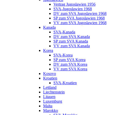
Vertrag Jugoslawien 1956
SVA-Jugoslawien 1968
DV zum SVA Jugoslawien 1968
SP zum SVA Jugoslawien 1968
VV zum SVA Jugoslawien 1968
Kanada
SVA-Kanada
DV zum SVA Kanada
SP zum SVA Kanada
VV zum SVA Kanada
Korea
SVA-Korea
SP zum SVA Korea
DV zum SVA Korea
VV zum SVA Korea
Kosovo
Kroatien
SVA-Kroatien
Lettland
Liechtenstein
Litauen
Luxemburg
Malta
Marokko