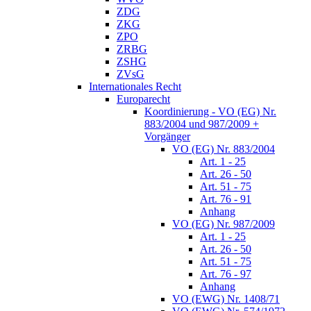
ZDG
ZKG
ZPO
ZRBG
ZSHG
ZVsG
Internationales Recht
Europarecht
Koordinierung - VO (EG) Nr.
883/2004 und 987/2009 +
Vorgänger
VO (EG) Nr. 883/2004
Art. 1 - 25
Art. 26 - 50
Art. 51 - 75
Art. 76 - 91
Anhang
VO (EG) Nr. 987/2009
Art. 1 - 25
Art. 26 - 50
Art. 51 - 75
Art. 76 - 97
Anhang
VO (EWG) Nr. 1408/71