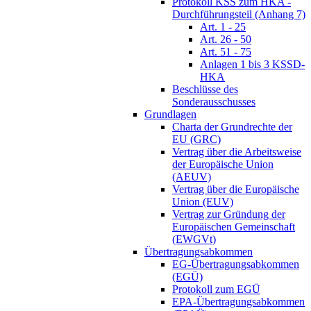
Protokoll KSS zum HKA -
Durchführungsteil (Anhang 7)
Art. 1 - 25
Art. 26 - 50
Art. 51 - 75
Anlagen 1 bis 3 KSSD-
HKA
Beschlüsse des
Sonderausschusses
Grundlagen
Charta der Grundrechte der
EU (GRC)
Vertrag über die Arbeitsweise
der Europäische Union
(AEUV)
Vertrag über die Europäische
Union (EUV)
Vertrag zur Gründung der
Europäischen Gemeinschaft
(EWGVt)
Übertragungsabkommen
EG-Übertragungsabkommen
(EGÜ)
Protokoll zum EGÜ
EPA-Übertragungsabkommen