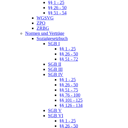
§§ 1 - 25
§§ 26 - 50
§§ 51 - 54
WGSVG
ZPO
ZRBG
Normen und Verträge
Sozialgesetzbuch
SGB I
§§ 1 - 25
§§ 26 - 50
§§ 51 - 72
SGB II
SGB III
SGB IV
§§ 1 - 25
§§ 26 - 50
§§ 51 - 75
§§ 76 - 100
§§ 101 - 125
§§ 126 - 134
SGB V
SGB VI
§§ 1 - 25
§§ 26 - 50