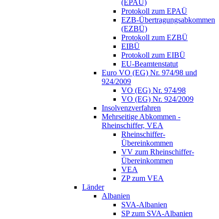
(EPAÜ)
Protokoll zum EPAÜ
EZB-Übertragungsabkommen
(EZBÜ)
Protokoll zum EZBÜ
EIBÜ
Protokoll zum EIBÜ
EU-Beamtenstatut
Euro VO (EG) Nr. 974/98 und
924/2009
VO (EG) Nr. 974/98
VO (EG) Nr. 924/2009
Insolvenzverfahren
Mehrseitige Abkommen -
Rheinschiffer, VEA
Rheinschiffer-
Übereinkommen
VV zum Rheinschiffer-
Übereinkommen
VEA
ZP zum VEA
Länder
Albanien
SVA-Albanien
SP zum SVA-Albanien