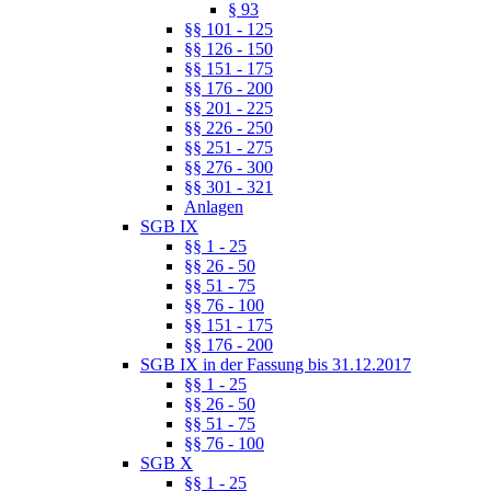
§ 93
§§ 101 - 125
§§ 126 - 150
§§ 151 - 175
§§ 176 - 200
§§ 201 - 225
§§ 226 - 250
§§ 251 - 275
§§ 276 - 300
§§ 301 - 321
Anlagen
SGB IX
§§ 1 - 25
§§ 26 - 50
§§ 51 - 75
§§ 76 - 100
§§ 151 - 175
§§ 176 - 200
SGB IX in der Fassung bis 31.12.2017
§§ 1 - 25
§§ 26 - 50
§§ 51 - 75
§§ 76 - 100
SGB X
§§ 1 - 25