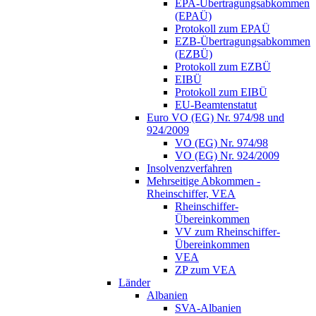
EPA-Übertragungsabkommen
(EPAÜ)
Protokoll zum EPAÜ
EZB-Übertragungsabkommen
(EZBÜ)
Protokoll zum EZBÜ
EIBÜ
Protokoll zum EIBÜ
EU-Beamtenstatut
Euro VO (EG) Nr. 974/98 und
924/2009
VO (EG) Nr. 974/98
VO (EG) Nr. 924/2009
Insolvenzverfahren
Mehrseitige Abkommen -
Rheinschiffer, VEA
Rheinschiffer-
Übereinkommen
VV zum Rheinschiffer-
Übereinkommen
VEA
ZP zum VEA
Länder
Albanien
SVA-Albanien