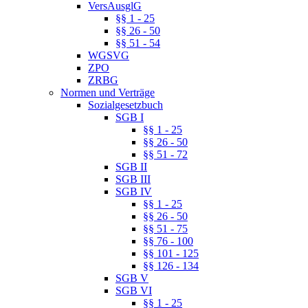
VersAusglG
§§ 1 - 25
§§ 26 - 50
§§ 51 - 54
WGSVG
ZPO
ZRBG
Normen und Verträge
Sozialgesetzbuch
SGB I
§§ 1 - 25
§§ 26 - 50
§§ 51 - 72
SGB II
SGB III
SGB IV
§§ 1 - 25
§§ 26 - 50
§§ 51 - 75
§§ 76 - 100
§§ 101 - 125
§§ 126 - 134
SGB V
SGB VI
§§ 1 - 25