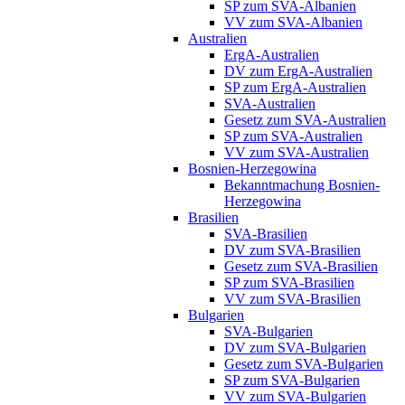
SP zum SVA-Albanien
VV zum SVA-Albanien
Australien
ErgA-Australien
DV zum ErgA-Australien
SP zum ErgA-Australien
SVA-Australien
Gesetz zum SVA-Australien
SP zum SVA-Australien
VV zum SVA-Australien
Bosnien-Herzegowina
Bekanntmachung Bosnien-
Herzegowina
Brasilien
SVA-Brasilien
DV zum SVA-Brasilien
Gesetz zum SVA-Brasilien
SP zum SVA-Brasilien
VV zum SVA-Brasilien
Bulgarien
SVA-Bulgarien
DV zum SVA-Bulgarien
Gesetz zum SVA-Bulgarien
SP zum SVA-Bulgarien
VV zum SVA-Bulgarien