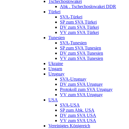
Tschechoslowakei
Abk . Tschechoslowakei DDR
Türkei
SVA-Türkei
SP zum SVA Türkei
DV zum SVA Türkei
VV zum SVA Türkei
Tunesien
SVA-Tunesien
SP zum SVA Tunesien
DV zum SVA Tunesien
VV zum SVA Tunesien
Ukraine
Ungarn
Uruguay
SVA-Uruguay
DV zum SVA Uruguay
Protokoll zum SVA Uruguay
VV zum SVA Uruguay
USA
SVA-USA
SP zum Abk. USA
DV zum SVA USA
VV zum SVA USA
Vereinigtes Königreich