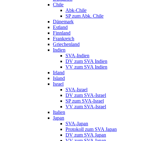
Chile
Abk-Chile
SP zum Abk. Chile
Dänemark
Estland
Finnland
Frankreich
Griechenland
Indien
SVA-Indien
DV zum SVA Indien
VV zum SVA Indien
Irland
Island
Israel
SVA-Israel
DV zum SVA-Israel
SP zum SVA-Israel
VV zum SVA-Israel
Italien
Japan
SVA-Japan
Protokoll zum SVA Japan
DV zum SVA Japan
VV zum SVA Japan