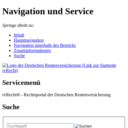
Navigation und Service
Springe direkt zu:
I
nhalt
Hauptnavigation
Navigation innerhalb des Bereichs
Zusatzinformationen
Suche
Servicemenü
rvRecht® - Rechtsportal der Deutschen Rentenversicherung
Suche