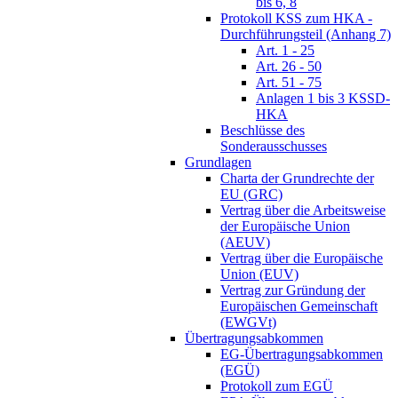
bis 6, 8
Protokoll KSS zum HKA -
Durchführungsteil (Anhang 7)
Art. 1 - 25
Art. 26 - 50
Art. 51 - 75
Anlagen 1 bis 3 KSSD-
HKA
Beschlüsse des
Sonderausschusses
Grundlagen
Charta der Grundrechte der
EU (GRC)
Vertrag über die Arbeitsweise
der Europäische Union
(AEUV)
Vertrag über die Europäische
Union (EUV)
Vertrag zur Gründung der
Europäischen Gemeinschaft
(EWGVt)
Übertragungsabkommen
EG-Übertragungsabkommen
(EGÜ)
Protokoll zum EGÜ