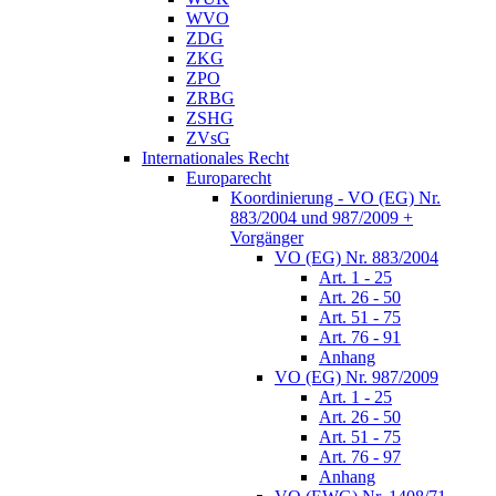
WVO
ZDG
ZKG
ZPO
ZRBG
ZSHG
ZVsG
Internationales Recht
Europarecht
Koordinierung - VO (EG) Nr.
883/2004 und 987/2009 +
Vorgänger
VO (EG) Nr. 883/2004
Art. 1 - 25
Art. 26 - 50
Art. 51 - 75
Art. 76 - 91
Anhang
VO (EG) Nr. 987/2009
Art. 1 - 25
Art. 26 - 50
Art. 51 - 75
Art. 76 - 97
Anhang