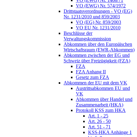
VO (EWG) Nr. 1408/71
VO (EWG) Nr. 574/1972
Drittstaatsverordnungen - VO (EG)
Nr. 1231/2010 und 859/2003
VO (EG) Nr. 859/2003
VO EU Nr. 1231/2010
Beschlüsse der
Verwaltungskommission
Abkommen über den Europäischen
Wirtschaftsraum (EWR-Abkommen)
Abkommen zwischen der EG und
Schweiz über Freizügigkeit (FZA)
FZA
FZA Anhang II
Gesetz zum FZA
Abkommen der EU mit dem VK
Austrittsabkommen EU und
VK
Abkommen über Handel und
Zusammenarbeit (HKA)
Protokoll KSS zum HKA
Art. 1 - 25
Art. 26 - 50
Art. 51 - 71
KSS-HKA Anhänge 1