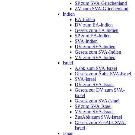
SP zum SVA-Griechenland
ZV zum SVA-Griechenland
Indien
EA-Indien
DV zum EA-Indien
Gesetz zum EA-Indien
SP zum EA-Indien
SVA-Indien
DV zum SVA-Indien
Gesetz zum SVA-Indien
VV zum SVA-Indien
Israel
Äabk zum SVA-Israel
Gesetz zum Äabk SVA-Israel
SVA-Israel
DV zum SVA-Israel
Gesetz zur DV zum SVA-
Israel
Gesetz zum SVA-Israel
SP zum SVA-Israel
VV zum SVA-Israel
ZusAbk zum SVA-Israel
Gesetz zum ZusAbk SVA-
Israel
Japan