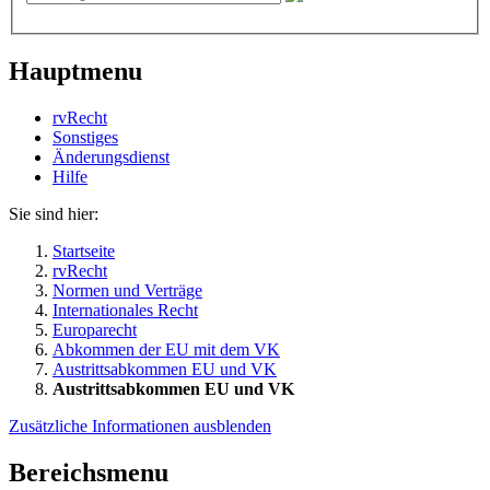
Hauptmenu
rvRecht
Sonstiges
Änderungsdienst
Hil­fe
Sie sind hier:
Startseite
rvRecht
Normen und Verträge
Internationales Recht
Europarecht
Abkommen der EU mit dem VK
Austrittsabkommen EU und VK
Austrittsabkommen EU und VK
Zusätzliche Informationen ausblenden
Bereichsmenu