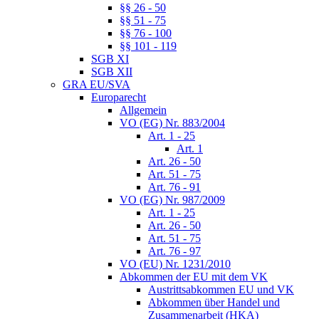
§§ 26 - 50
§§ 51 - 75
§§ 76 - 100
§§ 101 - 119
SGB XI
SGB XII
GRA EU/SVA
Europarecht
Allgemein
VO (EG) Nr. 883/2004
Art. 1 - 25
Art. 1
Art. 26 - 50
Art. 51 - 75
Art. 76 - 91
VO (EG) Nr. 987/2009
Art. 1 - 25
Art. 26 - 50
Art. 51 - 75
Art. 76 - 97
VO (EU) Nr. 1231/2010
Abkommen der EU mit dem VK
Austrittsabkommen EU und VK
Abkommen über Handel und
Zusammenarbeit (HKA)