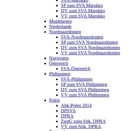
SVA-Marokko
SP zum SVA Marokko
DV zum SVA Marokko
VV zum SVA Marokko
Montenegro
Niederlande
Nordmazedonien
SVA-Nordmazedonien
SP zum SVA Nordmazedonien
DV zum SVA Nordmazedonien
VV zum SVA Nordmazedonien
Norwegen
Österreich
SVA-Österreich
Philippinen
SVA-Philippinen
SP zum SVA Philippinen
DV zum SVA Philippinen
VV zum SVA Philippinen
Polen
Abk-Polen 2014
DPSVA
DPRA
ZustG zum Abk. DPRA
VV zum Abk. DPRA