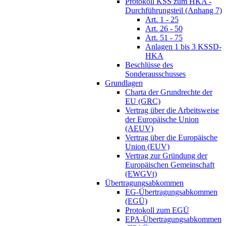
Protokoll KSS zum HKA -
Durchführungsteil (Anhang 7)
Art. 1 - 25
Art. 26 - 50
Art. 51 - 75
Anlagen 1 bis 3 KSSD-
HKA
Beschlüsse des
Sonderausschusses
Grundlagen
Charta der Grundrechte der
EU (GRC)
Vertrag über die Arbeitsweise
der Europäische Union
(AEUV)
Vertrag über die Europäische
Union (EUV)
Vertrag zur Gründung der
Europäischen Gemeinschaft
(EWGVt)
Übertragungsabkommen
EG-Übertragungsabkommen
(EGÜ)
Protokoll zum EGÜ
EPA-Übertragungsabkommen