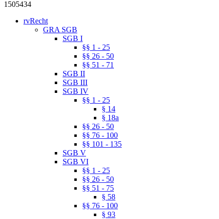
1505434
rvRecht
GRA SGB
SGB I
§§ 1 - 25
§§ 26 - 50
§§ 51 - 71
SGB II
SGB III
SGB IV
§§ 1 - 25
§ 14
§ 18a
§§ 26 - 50
§§ 76 - 100
§§ 101 - 135
SGB V
SGB VI
§§ 1 - 25
§§ 26 - 50
§§ 51 - 75
§ 58
§§ 76 - 100
§ 93