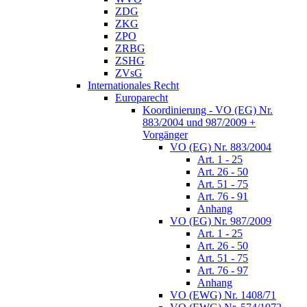
ZDG
ZKG
ZPO
ZRBG
ZSHG
ZVsG
Internationales Recht
Europarecht
Koordinierung - VO (EG) Nr.
883/2004 und 987/2009 +
Vorgänger
VO (EG) Nr. 883/2004
Art. 1 - 25
Art. 26 - 50
Art. 51 - 75
Art. 76 - 91
Anhang
VO (EG) Nr. 987/2009
Art. 1 - 25
Art. 26 - 50
Art. 51 - 75
Art. 76 - 97
Anhang
VO (EWG) Nr. 1408/71