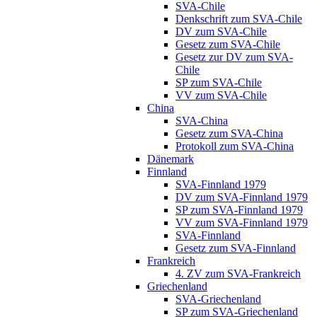
SVA-Chile
Denkschrift zum SVA-Chile
DV zum SVA-Chile
Gesetz zum SVA-Chile
Gesetz zur DV zum SVA-
Chile
SP zum SVA-Chile
VV zum SVA-Chile
China
SVA-China
Gesetz zum SVA-China
Protokoll zum SVA-China
Dänemark
Finnland
SVA-Finnland 1979
DV zum SVA-Finnland 1979
SP zum SVA-Finnland 1979
VV zum SVA-Finnland 1979
SVA-Finnland
Gesetz zum SVA-Finnland
Frankreich
4. ZV zum SVA-Frankreich
Griechenland
SVA-Griechenland
SP zum SVA-Griechenland