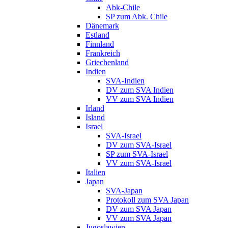
Abk-Chile
SP zum Abk. Chile
Dänemark
Estland
Finnland
Frankreich
Griechenland
Indien
SVA-Indien
DV zum SVA Indien
VV zum SVA Indien
Irland
Island
Israel
SVA-Israel
DV zum SVA-Israel
SP zum SVA-Israel
VV zum SVA-Israel
Italien
Japan
SVA-Japan
Protokoll zum SVA Japan
DV zum SVA Japan
VV zum SVA Japan
Jugoslawien