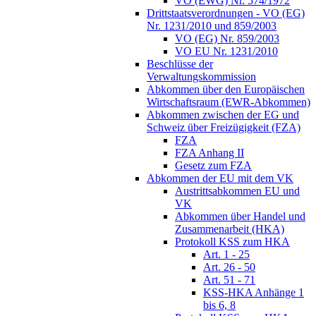
VO (EWG) Nr. 574/1972
Drittstaatsverordnungen - VO (EG)
Nr. 1231/2010 und 859/2003
VO (EG) Nr. 859/2003
VO EU Nr. 1231/2010
Beschlüsse der
Verwaltungskommission
Abkommen über den Europäischen
Wirtschaftsraum (EWR-Abkommen)
Abkommen zwischen der EG und
Schweiz über Freizügigkeit (FZA)
FZA
FZA Anhang II
Gesetz zum FZA
Abkommen der EU mit dem VK
Austrittsabkommen EU und
VK
Abkommen über Handel und
Zusammenarbeit (HKA)
Protokoll KSS zum HKA
Art. 1 - 25
Art. 26 - 50
Art. 51 - 71
KSS-HKA Anhänge 1
bis 6, 8