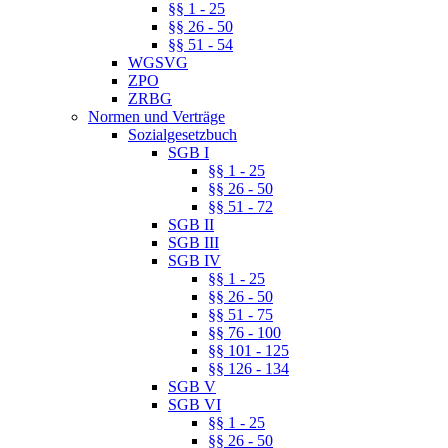
§§ 1 - 25
§§ 26 - 50
§§ 51 - 54
WGSVG
ZPO
ZRBG
Normen und Verträge
Sozialgesetzbuch
SGB I
§§ 1 - 25
§§ 26 - 50
§§ 51 - 72
SGB II
SGB III
SGB IV
§§ 1 - 25
§§ 26 - 50
§§ 51 - 75
§§ 76 - 100
§§ 101 - 125
§§ 126 - 134
SGB V
SGB VI
§§ 1 - 25
§§ 26 - 50