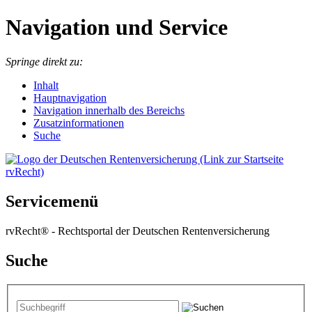
Navigation und Service
Springe direkt zu:
I
nhalt
Hauptnavigation
Navigation innerhalb des Bereichs
Zusatzinformationen
Suche
Servicemenü
rvRecht® - Rechtsportal der Deutschen Rentenversicherung
Suche