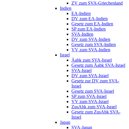
ZV zum SVA-Griechenland
Indien
EA-Indien
DV zum EA-Indien
Gesetz zum EA-Indien
SP zum EA-Indien
SVA-Indien
DV zum SVA-Indien
Gesetz zum SVA-Indien
VV zum SVA-Indien
Israel
Äabk zum SVA-Israel
Gesetz zum Äabk SVA-Israel
SVA-Israel
DV zum SVA-Israel
Gesetz zur DV zum SVA-
Israel
Gesetz zum SVA-Israel
SP zum SVA-Israel
VV zum SVA-Israel
ZusAbk zum SVA-Israel
Gesetz zum ZusAbk SVA-
Israel
Japan
SVA-Japan