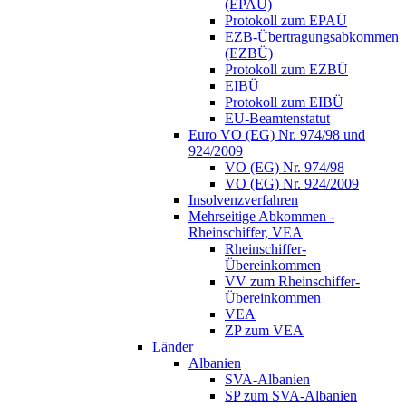
(EPAÜ)
Protokoll zum EPAÜ
EZB-Übertragungsabkommen
(EZBÜ)
Protokoll zum EZBÜ
EIBÜ
Protokoll zum EIBÜ
EU-Beamtenstatut
Euro VO (EG) Nr. 974/98 und
924/2009
VO (EG) Nr. 974/98
VO (EG) Nr. 924/2009
Insolvenzverfahren
Mehrseitige Abkommen -
Rheinschiffer, VEA
Rheinschiffer-
Übereinkommen
VV zum Rheinschiffer-
Übereinkommen
VEA
ZP zum VEA
Länder
Albanien
SVA-Albanien
SP zum SVA-Albanien