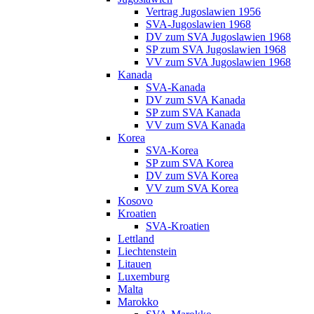
Vertrag Jugoslawien 1956
SVA-Jugoslawien 1968
DV zum SVA Jugoslawien 1968
SP zum SVA Jugoslawien 1968
VV zum SVA Jugoslawien 1968
Kanada
SVA-Kanada
DV zum SVA Kanada
SP zum SVA Kanada
VV zum SVA Kanada
Korea
SVA-Korea
SP zum SVA Korea
DV zum SVA Korea
VV zum SVA Korea
Kosovo
Kroatien
SVA-Kroatien
Lettland
Liechtenstein
Litauen
Luxemburg
Malta
Marokko