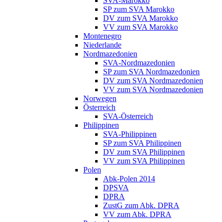
SVA-Marokko
SP zum SVA Marokko
DV zum SVA Marokko
VV zum SVA Marokko
Montenegro
Niederlande
Nordmazedonien
SVA-Nordmazedonien
SP zum SVA Nordmazedonien
DV zum SVA Nordmazedonien
VV zum SVA Nordmazedonien
Norwegen
Österreich
SVA-Österreich
Philippinen
SVA-Philippinen
SP zum SVA Philippinen
DV zum SVA Philippinen
VV zum SVA Philippinen
Polen
Abk-Polen 2014
DPSVA
DPRA
ZustG zum Abk. DPRA
VV zum Abk. DPRA