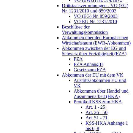
VO (EWG) Nr. 574/1972
Drittstaatsverordnungen - VO (EG)
Nr. 1231/2010 und 859/2003
VO (EG) Nr. 859/2003
VO EU Nr. 1231/2010
Beschlüsse der
Verwaltungskommission
Abkommen über den Europäischen
Wirtschaftsraum (EWR-Abkommen)
Abkommen zwischen der EG und
Schweiz über Freizügigkeit (FZA)
FZA
FZA Anhang II
Gesetz zum FZA
Abkommen der EU mit dem VK
Austrittsabkommen EU und
VK
Abkommen über Handel und
Zusammenarbeit (HKA)
Protokoll KSS zum HKA
Art. 1 - 25
Art. 26 - 50
Art. 51 - 71
KSS-HKA Anhänge 1
bis 6, 8