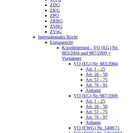
ZDG
ZKG
ZPO
ZRBG
ZSHG
ZVsG
Internationales Recht
Europarecht
Koordinierung - VO (EG) Nr.
883/2004 und 987/2009 +
Vorgänger
VO (EG) Nr. 883/2004
Art. 1 - 25
Art. 26 - 50
Art. 51 - 75
Art. 76 - 91
Anhang
VO (EG) Nr. 987/2009
Art. 1 - 25
Art. 26 - 50
Art. 51 - 75
Art. 76 - 97
Anhang
VO (EWG) Nr. 1408/71