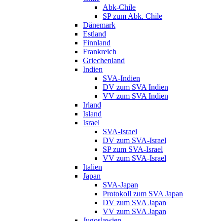
Abk-Chile
SP zum Abk. Chile
Dänemark
Estland
Finnland
Frankreich
Griechenland
Indien
SVA-Indien
DV zum SVA Indien
VV zum SVA Indien
Irland
Island
Israel
SVA-Israel
DV zum SVA-Israel
SP zum SVA-Israel
VV zum SVA-Israel
Italien
Japan
SVA-Japan
Protokoll zum SVA Japan
DV zum SVA Japan
VV zum SVA Japan
Jugoslawien