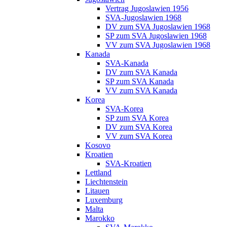
Vertrag Jugoslawien 1956
SVA-Jugoslawien 1968
DV zum SVA Jugoslawien 1968
SP zum SVA Jugoslawien 1968
VV zum SVA Jugoslawien 1968
Kanada
SVA-Kanada
DV zum SVA Kanada
SP zum SVA Kanada
VV zum SVA Kanada
Korea
SVA-Korea
SP zum SVA Korea
DV zum SVA Korea
VV zum SVA Korea
Kosovo
Kroatien
SVA-Kroatien
Lettland
Liechtenstein
Litauen
Luxemburg
Malta
Marokko