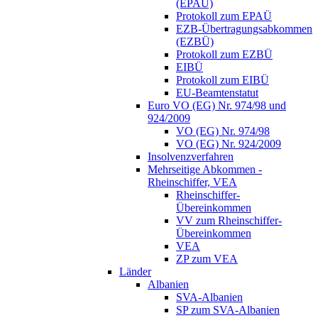
(EPAÜ)
Protokoll zum EPAÜ
EZB-Übertragungsabkommen
(EZBÜ)
Protokoll zum EZBÜ
EIBÜ
Protokoll zum EIBÜ
EU-Beamtenstatut
Euro VO (EG) Nr. 974/98 und
924/2009
VO (EG) Nr. 974/98
VO (EG) Nr. 924/2009
Insolvenzverfahren
Mehrseitige Abkommen -
Rheinschiffer, VEA
Rheinschiffer-
Übereinkommen
VV zum Rheinschiffer-
Übereinkommen
VEA
ZP zum VEA
Länder
Albanien
SVA-Albanien
SP zum SVA-Albanien