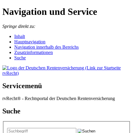
Navigation und Service
Springe direkt zu:
I
nhalt
Hauptnavigation
Navigation innerhalb des Bereichs
Zusatzinformationen
Suche
Servicemenü
rvRecht® - Rechtsportal der Deutschen Rentenversicherung
Suche