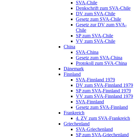
SVA-Chile
Denkschrift zum SVA-Chile
DV zum SVA-Chile
Gesetz zum SVA-Chile
Gesetz zur DV zum SVA-
Chile
SP zum SVA-Chile
VV zum SVA-Chile
China
SVA-China
Gesetz zum SVA-China
Protokoll zum SVA-China
Dänemark
Finnland
SVA-Finnland 1979
DV zum SVA-Finnland 1979
SP zum SVA-Finnland 1979
VV zum SVA-Finnland 1979
SVA-Finnland
Gesetz zum SVA-Finnland
Frankreich
4. ZV zum SVA-Frankreich
Griechenland
SVA-Griechenland
SP zum SVA-Griechenland