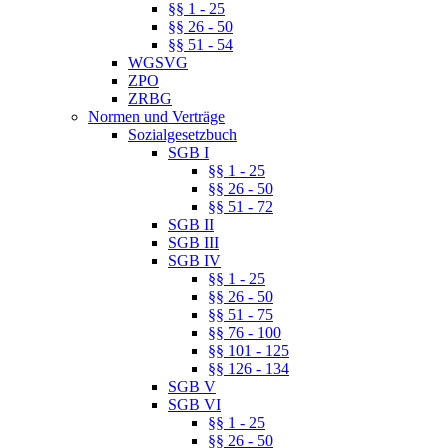
§§ 1 - 25
§§ 26 - 50
§§ 51 - 54
WGSVG
ZPO
ZRBG
Normen und Verträge
Sozialgesetzbuch
SGB I
§§ 1 - 25
§§ 26 - 50
§§ 51 - 72
SGB II
SGB III
SGB IV
§§ 1 - 25
§§ 26 - 50
§§ 51 - 75
§§ 76 - 100
§§ 101 - 125
§§ 126 - 134
SGB V
SGB VI
§§ 1 - 25
§§ 26 - 50