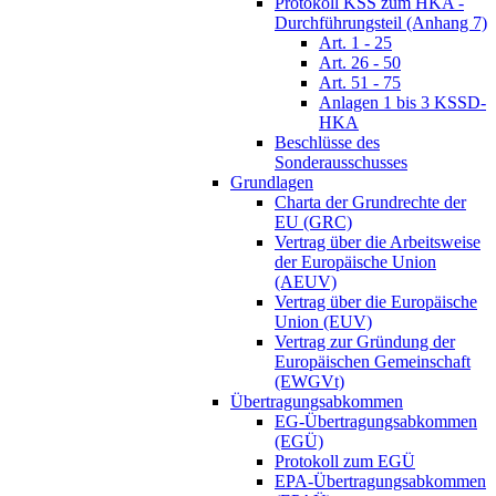
Protokoll KSS zum HKA -
Durchführungsteil (Anhang 7)
Art. 1 - 25
Art. 26 - 50
Art. 51 - 75
Anlagen 1 bis 3 KSSD-
HKA
Beschlüsse des
Sonderausschusses
Grundlagen
Charta der Grundrechte der
EU (GRC)
Vertrag über die Arbeitsweise
der Europäische Union
(AEUV)
Vertrag über die Europäische
Union (EUV)
Vertrag zur Gründung der
Europäischen Gemeinschaft
(EWGVt)
Übertragungsabkommen
EG-Übertragungsabkommen
(EGÜ)
Protokoll zum EGÜ
EPA-Übertragungsabkommen