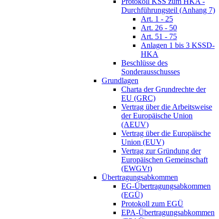
Protokoll KSS zum HKA -
Durchführungsteil (Anhang 7)
Art. 1 - 25
Art. 26 - 50
Art. 51 - 75
Anlagen 1 bis 3 KSSD-
HKA
Beschlüsse des
Sonderausschusses
Grundlagen
Charta der Grundrechte der
EU (GRC)
Vertrag über die Arbeitsweise
der Europäische Union
(AEUV)
Vertrag über die Europäische
Union (EUV)
Vertrag zur Gründung der
Europäischen Gemeinschaft
(EWGVt)
Übertragungsabkommen
EG-Übertragungsabkommen
(EGÜ)
Protokoll zum EGÜ
EPA-Übertragungsabkommen