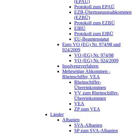
(EPAÜ)
Protokoll zum EPAÜ
EZB-Übertragungsabkommen
(EZBÜ)
Protokoll zum EZBÜ
EIBÜ
Protokoll zum EIBÜ
EU-Beamtenstatut
Euro VO (EG) Nr. 974/98 und
924/2009
VO (EG) Nr. 974/98
VO (EG) Nr. 924/2009
Insolvenzverfahren
Mehrseitige Abkommen -
Rheinschiffer, VEA
Rheinschiffer-
Übereinkommen
VV zum Rheinschiffer-
Übereinkommen
VEA
ZP zum VEA
Länder
Albanien
SVA-Albanien
SP zum SVA-Albanien