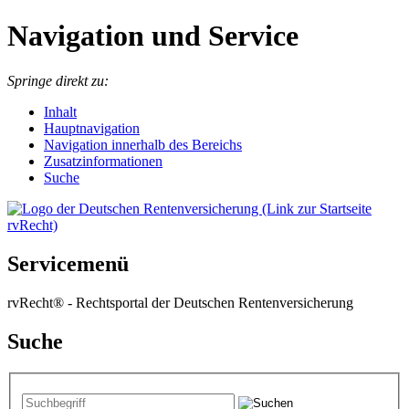
Navigation und Service
Springe direkt zu:
I
nhalt
Hauptnavigation
Navigation innerhalb des Bereichs
Zusatzinformationen
Suche
Servicemenü
rvRecht® - Rechtsportal der Deutschen Rentenversicherung
Suche