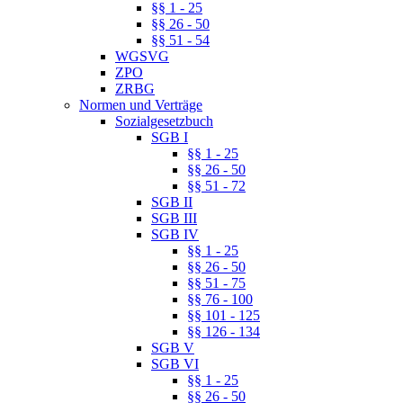
§§ 1 - 25
§§ 26 - 50
§§ 51 - 54
WGSVG
ZPO
ZRBG
Normen und Verträge
Sozialgesetzbuch
SGB I
§§ 1 - 25
§§ 26 - 50
§§ 51 - 72
SGB II
SGB III
SGB IV
§§ 1 - 25
§§ 26 - 50
§§ 51 - 75
§§ 76 - 100
§§ 101 - 125
§§ 126 - 134
SGB V
SGB VI
§§ 1 - 25
§§ 26 - 50