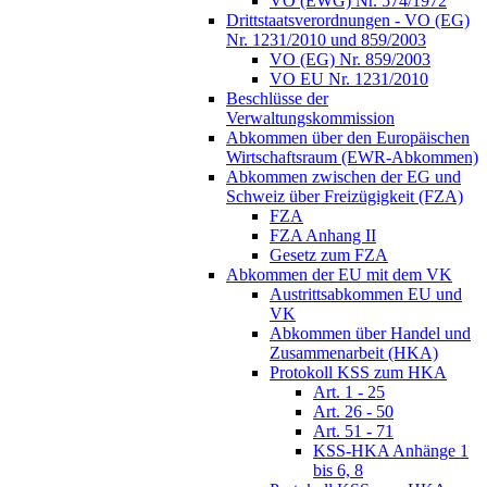
VO (EWG) Nr. 574/1972
Drittstaatsverordnungen - VO (EG)
Nr. 1231/2010 und 859/2003
VO (EG) Nr. 859/2003
VO EU Nr. 1231/2010
Beschlüsse der
Verwaltungskommission
Abkommen über den Europäischen
Wirtschaftsraum (EWR-Abkommen)
Abkommen zwischen der EG und
Schweiz über Freizügigkeit (FZA)
FZA
FZA Anhang II
Gesetz zum FZA
Abkommen der EU mit dem VK
Austrittsabkommen EU und
VK
Abkommen über Handel und
Zusammenarbeit (HKA)
Protokoll KSS zum HKA
Art. 1 - 25
Art. 26 - 50
Art. 51 - 71
KSS-HKA Anhänge 1
bis 6, 8