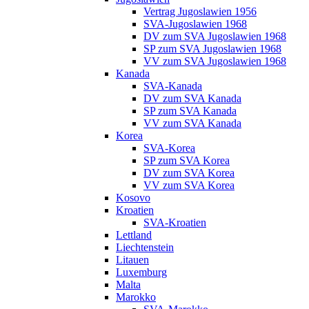
Vertrag Jugoslawien 1956
SVA-Jugoslawien 1968
DV zum SVA Jugoslawien 1968
SP zum SVA Jugoslawien 1968
VV zum SVA Jugoslawien 1968
Kanada
SVA-Kanada
DV zum SVA Kanada
SP zum SVA Kanada
VV zum SVA Kanada
Korea
SVA-Korea
SP zum SVA Korea
DV zum SVA Korea
VV zum SVA Korea
Kosovo
Kroatien
SVA-Kroatien
Lettland
Liechtenstein
Litauen
Luxemburg
Malta
Marokko