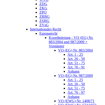
ZDG
ZKG
ZPO
ZRBG
ZSHG
ZVsG
Internationales Recht
Europarecht
Koordinierung - VO (EG) Nr.
883/2004 und 987/2009 +
Vorgänger
VO (EG) Nr. 883/2004
Art. 1 - 25
Art. 26 - 50
Art. 51 - 75
Art. 76 - 91
Anhang
VO (EG) Nr. 987/2009
Art. 1 - 25
Art. 26 - 50
Art. 51 - 75
Art. 76 - 97
Anhang
VO (EWG) Nr. 1408/71