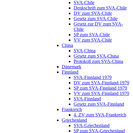
SVA-Chile
Denkschrift zum SVA-Chile
DV zum SVA-Chile
Gesetz zum SVA-Chile
Gesetz zur DV zum SVA-
Chile
SP zum SVA-Chile
VV zum SVA-Chile
China
SVA-China
Gesetz zum SVA-China
Protokoll zum SVA-China
Dänemark
Finnland
SVA-Finnland 1979
DV zum SVA-Finnland 1979
SP zum SVA-Finnland 1979
VV zum SVA-Finnland 1979
SVA-Finnland
Gesetz zum SVA-Finnland
Frankreich
4. ZV zum SVA-Frankreich
Griechenland
SVA-Griechenland
SP zum SVA-Griechenland