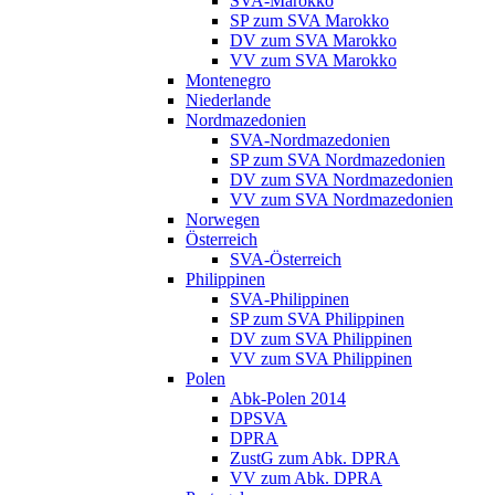
SVA-Marokko
SP zum SVA Marokko
DV zum SVA Marokko
VV zum SVA Marokko
Montenegro
Niederlande
Nordmazedonien
SVA-Nordmazedonien
SP zum SVA Nordmazedonien
DV zum SVA Nordmazedonien
VV zum SVA Nordmazedonien
Norwegen
Österreich
SVA-Österreich
Philippinen
SVA-Philippinen
SP zum SVA Philippinen
DV zum SVA Philippinen
VV zum SVA Philippinen
Polen
Abk-Polen 2014
DPSVA
DPRA
ZustG zum Abk. DPRA
VV zum Abk. DPRA