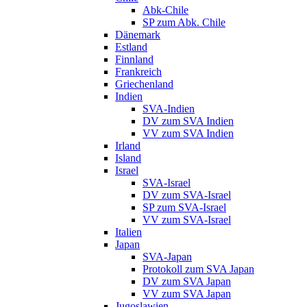
Abk-Chile
SP zum Abk. Chile
Dänemark
Estland
Finnland
Frankreich
Griechenland
Indien
SVA-Indien
DV zum SVA Indien
VV zum SVA Indien
Irland
Island
Israel
SVA-Israel
DV zum SVA-Israel
SP zum SVA-Israel
VV zum SVA-Israel
Italien
Japan
SVA-Japan
Protokoll zum SVA Japan
DV zum SVA Japan
VV zum SVA Japan
Jugoslawien