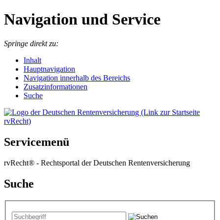
Navigation und Service
Springe direkt zu:
I
nhalt
Hauptnavigation
Navigation innerhalb des Bereichs
Zusatzinformationen
Suche
Servicemenü
rvRecht® - Rechtsportal der Deutschen Rentenversicherung
Suche