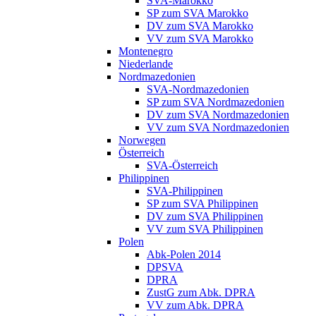
SVA-Marokko
SP zum SVA Marokko
DV zum SVA Marokko
VV zum SVA Marokko
Montenegro
Niederlande
Nordmazedonien
SVA-Nordmazedonien
SP zum SVA Nordmazedonien
DV zum SVA Nordmazedonien
VV zum SVA Nordmazedonien
Norwegen
Österreich
SVA-Österreich
Philippinen
SVA-Philippinen
SP zum SVA Philippinen
DV zum SVA Philippinen
VV zum SVA Philippinen
Polen
Abk-Polen 2014
DPSVA
DPRA
ZustG zum Abk. DPRA
VV zum Abk. DPRA