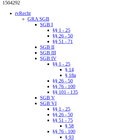
1504292
rvRecht
GRA SGB
SGB I
§§ 1 - 25
§§ 26 - 50
§§ 51 - 71
SGB II
SGB III
SGB IV
§§ 1 - 25
§ 14
§ 18a
§§ 26 - 50
§§ 76 - 100
§§ 101 - 135
SGB V
SGB VI
§§ 1 - 25
§§ 26 - 50
§§ 51 - 75
§ 58
§§ 76 - 100
§ 93