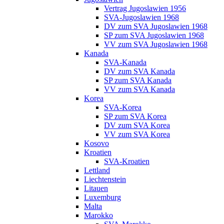
Vertrag Jugoslawien 1956
SVA-Jugoslawien 1968
DV zum SVA Jugoslawien 1968
SP zum SVA Jugoslawien 1968
VV zum SVA Jugoslawien 1968
Kanada
SVA-Kanada
DV zum SVA Kanada
SP zum SVA Kanada
VV zum SVA Kanada
Korea
SVA-Korea
SP zum SVA Korea
DV zum SVA Korea
VV zum SVA Korea
Kosovo
Kroatien
SVA-Kroatien
Lettland
Liechtenstein
Litauen
Luxemburg
Malta
Marokko