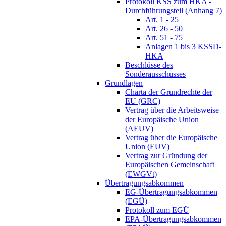
Protokoll KSS zum HKA -
Durchführungsteil (Anhang 7)
Art. 1 - 25
Art. 26 - 50
Art. 51 - 75
Anlagen 1 bis 3 KSSD-
HKA
Beschlüsse des
Sonderausschusses
Grundlagen
Charta der Grundrechte der
EU (GRC)
Vertrag über die Arbeitsweise
der Europäische Union
(AEUV)
Vertrag über die Europäische
Union (EUV)
Vertrag zur Gründung der
Europäischen Gemeinschaft
(EWGVt)
Übertragungsabkommen
EG-Übertragungsabkommen
(EGÜ)
Protokoll zum EGÜ
EPA-Übertragungsabkommen