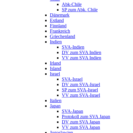
Abk-Chile
SP zum Abk. Chile
Dänemark
Estland
Finnland
Frankreich
Griechenland
Indien
SVA-Indien
DV zum SVA Indien
VV zum SVA Indien
Irland
Island
Israel
SVA-Israel
DV zum SVA-Israel
SP zum SVA-Israel
VV zum SVA-Israel
Italien
Japan
SVA-Japan
Protokoll zum SVA Japan
DV zum SVA Japan
VV zum SVA Japan
Jugoslawien