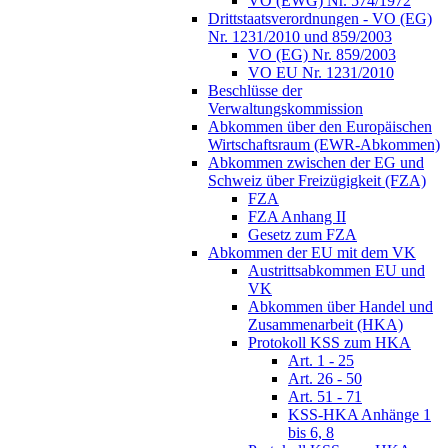
VO (EWG) Nr. 574/1972
Drittstaatsverordnungen - VO (EG)
Nr. 1231/2010 und 859/2003
VO (EG) Nr. 859/2003
VO EU Nr. 1231/2010
Beschlüsse der
Verwaltungskommission
Abkommen über den Europäischen
Wirtschaftsraum (EWR-Abkommen)
Abkommen zwischen der EG und
Schweiz über Freizügigkeit (FZA)
FZA
FZA Anhang II
Gesetz zum FZA
Abkommen der EU mit dem VK
Austrittsabkommen EU und
VK
Abkommen über Handel und
Zusammenarbeit (HKA)
Protokoll KSS zum HKA
Art. 1 - 25
Art. 26 - 50
Art. 51 - 71
KSS-HKA Anhänge 1
bis 6, 8