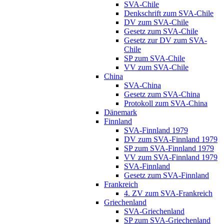
SVA-Chile
Denkschrift zum SVA-Chile
DV zum SVA-Chile
Gesetz zum SVA-Chile
Gesetz zur DV zum SVA-
Chile
SP zum SVA-Chile
VV zum SVA-Chile
China
SVA-China
Gesetz zum SVA-China
Protokoll zum SVA-China
Dänemark
Finnland
SVA-Finnland 1979
DV zum SVA-Finnland 1979
SP zum SVA-Finnland 1979
VV zum SVA-Finnland 1979
SVA-Finnland
Gesetz zum SVA-Finnland
Frankreich
4. ZV zum SVA-Frankreich
Griechenland
SVA-Griechenland
SP zum SVA-Griechenland