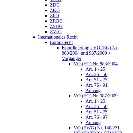
ZDG
ZKG
ZPO
ZRBG
ZSHG
ZVsG
Internationales Recht
Europarecht
Koordinierung - VO (EG) Nr.
883/2004 und 987/2009 +
Vorgänger
VO (EG) Nr. 883/2004
Art. 1 - 25
Art. 26 - 50
Art. 51 - 75
Art. 76 - 91
Anhang
VO (EG) Nr. 987/2009
Art. 1 - 25
Art. 26 - 50
Art. 51 - 75
Art. 76 - 97
Anhang
VO (EWG) Nr. 1408/71