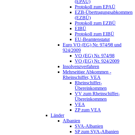
(EPAÜ)
Protokoll zum EPAÜ
EZB-Übertragungsabkommen
(EZBÜ)
Protokoll zum EZBÜ
EIBÜ
Protokoll zum EIBÜ
EU-Beamtenstatut
Euro VO (EG) Nr. 974/98 und
924/2009
VO (EG) Nr. 974/98
VO (EG) Nr. 924/2009
Insolvenzverfahren
Mehrseitige Abkommen -
Rheinschiffer, VEA
Rheinschiffer-
Übereinkommen
VV zum Rheinschiffer-
Übereinkommen
VEA
ZP zum VEA
Länder
Albanien
SVA-Albanien
SP zum SVA-Albanien