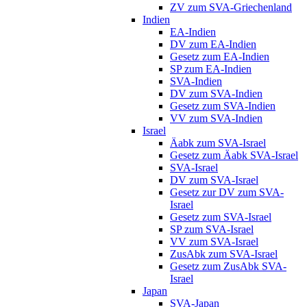
ZV zum SVA-Griechenland
Indien
EA-Indien
DV zum EA-Indien
Gesetz zum EA-Indien
SP zum EA-Indien
SVA-Indien
DV zum SVA-Indien
Gesetz zum SVA-Indien
VV zum SVA-Indien
Israel
Äabk zum SVA-Israel
Gesetz zum Äabk SVA-Israel
SVA-Israel
DV zum SVA-Israel
Gesetz zur DV zum SVA-
Israel
Gesetz zum SVA-Israel
SP zum SVA-Israel
VV zum SVA-Israel
ZusAbk zum SVA-Israel
Gesetz zum ZusAbk SVA-
Israel
Japan
SVA-Japan