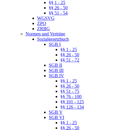
§§ 1 - 25
§§ 26 - 50
§§ 51 - 54
WGSVG
ZPO
ZRBG
Normen und Verträge
Sozialgesetzbuch
SGB I
§§ 1 - 25
§§ 26 - 50
§§ 51 - 72
SGB II
SGB III
SGB IV
§§ 1 - 25
§§ 26 - 50
§§ 51 - 75
§§ 76 - 100
§§ 101 - 125
§§ 126 - 134
SGB V
SGB VI
§§ 1 - 25
§§ 26 - 50