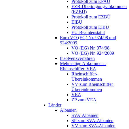
Protokoll zum EPAÜ
EZB-Übertragungsabkommen
(EZBÜ)
Protokoll zum EZBÜ
EIBÜ
Protokoll zum EIBÜ
EU-Beamtenstatut
Euro VO (EG) Nr. 974/98 und
924/2009
VO (EG) Nr. 974/98
VO (EG) Nr. 924/2009
Insolvenzverfahren
Mehrseitige Abkommen -
Rheinschiffer, VEA
Rheinschiffer-
Übereinkommen
VV zum Rheinschiffer-
Übereinkommen
VEA
ZP zum VEA
Länder
Albanien
SVA-Albanien
SP zum SVA-Albanien
VV zum SVA-Albanien