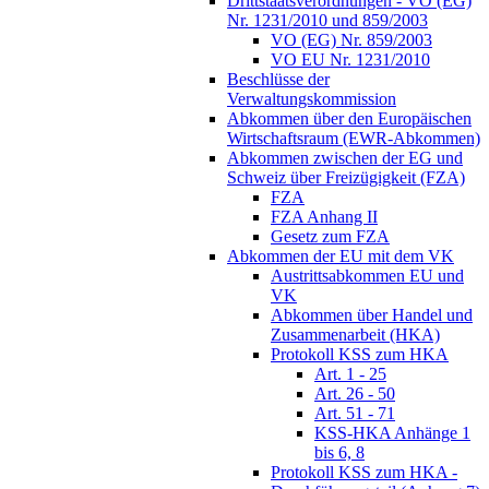
Drittstaatsverordnungen - VO (EG)
Nr. 1231/2010 und 859/2003
VO (EG) Nr. 859/2003
VO EU Nr. 1231/2010
Beschlüsse der
Verwaltungskommission
Abkommen über den Europäischen
Wirtschaftsraum (EWR-Abkommen)
Abkommen zwischen der EG und
Schweiz über Freizügigkeit (FZA)
FZA
FZA Anhang II
Gesetz zum FZA
Abkommen der EU mit dem VK
Austrittsabkommen EU und
VK
Abkommen über Handel und
Zusammenarbeit (HKA)
Protokoll KSS zum HKA
Art. 1 - 25
Art. 26 - 50
Art. 51 - 71
KSS-HKA Anhänge 1
bis 6, 8
Protokoll KSS zum HKA -