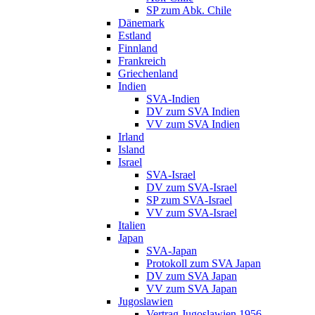
SP zum Abk. Chile
Dänemark
Estland
Finnland
Frankreich
Griechenland
Indien
SVA-Indien
DV zum SVA Indien
VV zum SVA Indien
Irland
Island
Israel
SVA-Israel
DV zum SVA-Israel
SP zum SVA-Israel
VV zum SVA-Israel
Italien
Japan
SVA-Japan
Protokoll zum SVA Japan
DV zum SVA Japan
VV zum SVA Japan
Jugoslawien
Vertrag Jugoslawien 1956