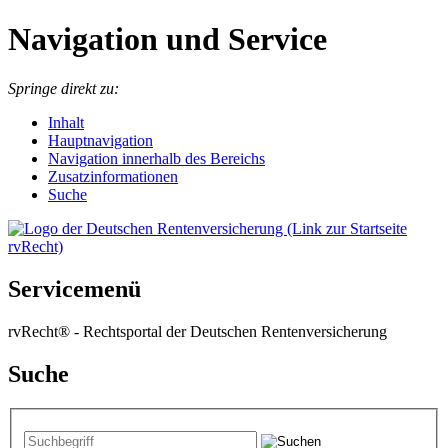
Navigation und Service
Springe direkt zu:
I
nhalt
Hauptnavigation
Navigation innerhalb des Bereichs
Zusatzinformationen
Suche
Servicemenü
rvRecht® - Rechtsportal der Deutschen Rentenversicherung
Suche