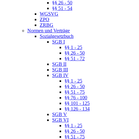
§§ 26 - 50
§§ 51 - 54
WGSVG
ZPO
ZRBG
Normen und Verträge
Sozialgesetzbuch
SGB I
§§ 1 - 25
§§ 26 - 50
§§ 51 - 72
SGB II
SGB III
SGB IV
§§ 1 - 25
§§ 26 - 50
§§ 51 - 75
§§ 76 - 100
§§ 101 - 125
§§ 126 - 134
SGB V
SGB VI
§§ 1 - 25
§§ 26 - 50
§§ 51 - 75