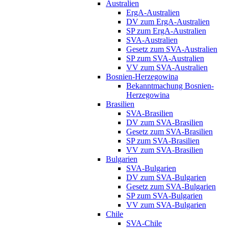
Australien
ErgA-Australien
DV zum ErgA-Australien
SP zum ErgA-Australien
SVA-Australien
Gesetz zum SVA-Australien
SP zum SVA-Australien
VV zum SVA-Australien
Bosnien-Herzegowina
Bekanntmachung Bosnien-
Herzegowina
Brasilien
SVA-Brasilien
DV zum SVA-Brasilien
Gesetz zum SVA-Brasilien
SP zum SVA-Brasilien
VV zum SVA-Brasilien
Bulgarien
SVA-Bulgarien
DV zum SVA-Bulgarien
Gesetz zum SVA-Bulgarien
SP zum SVA-Bulgarien
VV zum SVA-Bulgarien
Chile
SVA-Chile