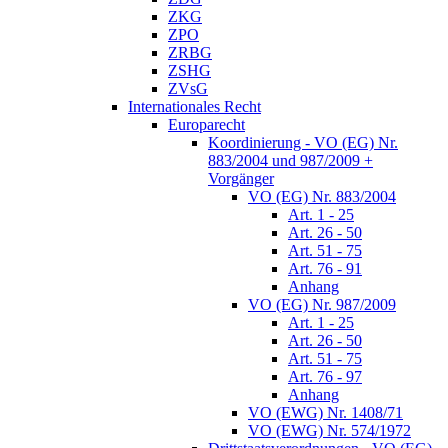
ZKG
ZPO
ZRBG
ZSHG
ZVsG
Internationales Recht
Europarecht
Koordinierung - VO (EG) Nr.
883/2004 und 987/2009 +
Vorgänger
VO (EG) Nr. 883/2004
Art. 1 - 25
Art. 26 - 50
Art. 51 - 75
Art. 76 - 91
Anhang
VO (EG) Nr. 987/2009
Art. 1 - 25
Art. 26 - 50
Art. 51 - 75
Art. 76 - 97
Anhang
VO (EWG) Nr. 1408/71
VO (EWG) Nr. 574/1972