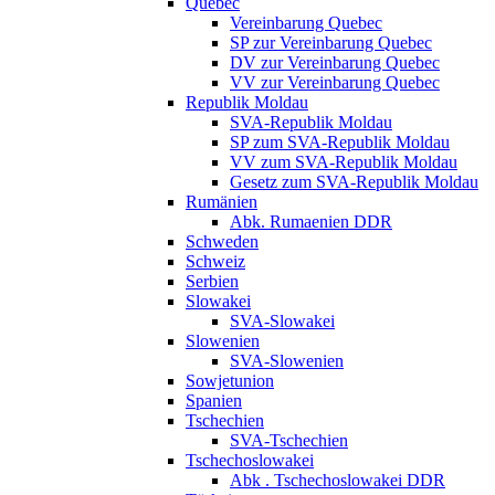
Quebec
Vereinbarung Quebec
SP zur Vereinbarung Quebec
DV zur Vereinbarung Quebec
VV zur Vereinbarung Quebec
Republik Moldau
SVA-Republik Moldau
SP zum SVA-Republik Moldau
VV zum SVA-Republik Moldau
Gesetz zum SVA-Republik Moldau
Rumänien
Abk. Rumaenien DDR
Schweden
Schweiz
Serbien
Slowakei
SVA-Slowakei
Slowenien
SVA-Slowenien
Sowjetunion
Spanien
Tschechien
SVA-Tschechien
Tschechoslowakei
Abk . Tschechoslowakei DDR