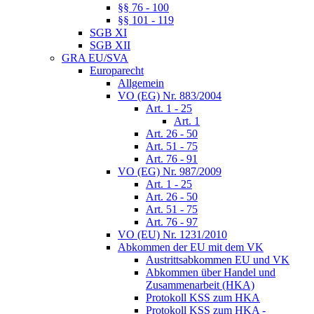
§§ 76 - 100
§§ 101 - 119
SGB XI
SGB XII
GRA EU/SVA
Europarecht
Allgemein
VO (EG) Nr. 883/2004
Art. 1 - 25
Art. 1
Art. 26 - 50
Art. 51 - 75
Art. 76 - 91
VO (EG) Nr. 987/2009
Art. 1 - 25
Art. 26 - 50
Art. 51 - 75
Art. 76 - 97
VO (EU) Nr. 1231/2010
Abkommen der EU mit dem VK
Austrittsabkommen EU und VK
Abkommen über Handel und
Zusammenarbeit (HKA)
Protokoll KSS zum HKA
Protokoll KSS zum HKA -