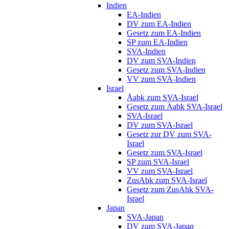
Indien
EA-Indien
DV zum EA-Indien
Gesetz zum EA-Indien
SP zum EA-Indien
SVA-Indien
DV zum SVA-Indien
Gesetz zum SVA-Indien
VV zum SVA-Indien
Israel
Äabk zum SVA-Israel
Gesetz zum Äabk SVA-Israel
SVA-Israel
DV zum SVA-Israel
Gesetz zur DV zum SVA-
Israel
Gesetz zum SVA-Israel
SP zum SVA-Israel
VV zum SVA-Israel
ZusAbk zum SVA-Israel
Gesetz zum ZusAbk SVA-
Israel
Japan
SVA-Japan
DV zum SVA-Japan