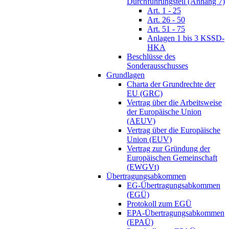
Durchführungsteil (Anhang 7)
Art. 1 - 25
Art. 26 - 50
Art. 51 - 75
Anlagen 1 bis 3 KSSD-
HKA
Beschlüsse des
Sonderausschusses
Grundlagen
Charta der Grundrechte der
EU (GRC)
Vertrag über die Arbeitsweise
der Europäische Union
(AEUV)
Vertrag über die Europäische
Union (EUV)
Vertrag zur Gründung der
Europäischen Gemeinschaft
(EWGVt)
Übertragungsabkommen
EG-Übertragungsabkommen
(EGÜ)
Protokoll zum EGÜ
EPA-Übertragungsabkommen
(EPAÜ)