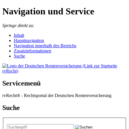
Navigation und Service
Springe direkt zu:
I
nhalt
Hauptnavigation
Navigation innerhalb des Bereichs
Zusatzinformationen
Suche
Servicemenü
rvRecht® - Rechtsportal der Deutschen Rentenversicherung
Suche