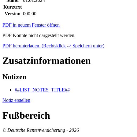
Stand
01.01.2024
Kurztext
Version
000.00
PDF in neuem Fenster öffnen
PDF Konnte nicht dargestellt werden.
PDF herunterladen. (Rechtsklick -> Speichern unter)
Zusatzinformationen
Notizen
##LIST_NOTES_TITLE##
Notiz erstellen
Fußbereich
© Deutsche Rentenversicherung - 2026