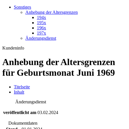
Sonstiges
Anhebung der Altersgrenzen
194x
195x
196x
197x
Änderungsdienst
Kundeninfo
Anhebung der Altersgrenzen
für Geburtsmonat Juni 1969
T
itelseite
I
nhalt
Änderungsdienst
veröffentlicht am
03.02.2024
Dokumentdaten