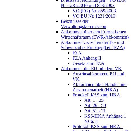
Drittstaatsverordnungen - VO (EG)
Nr. 1231/2010 und 859/2003
VO (EG) Nr. 859/2003
VO EU Nr. 1231/2010
Beschlüsse der
Verwaltungskommission
Abkommen über den Europäischen
Wirtschaftsraum (EWR-Abkommen)
Abkommen zwischen der EG und
Schweiz über Freizügigkeit (FZA)
FZA
FZA Anhang II
Gesetz zum FZA
Abkommen der EU mit dem VK
Austrittsabkommen EU und
VK
Abkommen über Handel und
Zusammenarbeit (HKA)
Protokoll KSS zum HKA
Art. 1 - 25
Art. 26 - 50
Art. 51 - 71
KSS-HKA Anhänge 1
bis 6, 8
Protokoll KSS zum HKA -