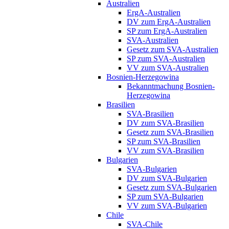
Australien
ErgA-Australien
DV zum ErgA-Australien
SP zum ErgA-Australien
SVA-Australien
Gesetz zum SVA-Australien
SP zum SVA-Australien
VV zum SVA-Australien
Bosnien-Herzegowina
Bekanntmachung Bosnien-
Herzegowina
Brasilien
SVA-Brasilien
DV zum SVA-Brasilien
Gesetz zum SVA-Brasilien
SP zum SVA-Brasilien
VV zum SVA-Brasilien
Bulgarien
SVA-Bulgarien
DV zum SVA-Bulgarien
Gesetz zum SVA-Bulgarien
SP zum SVA-Bulgarien
VV zum SVA-Bulgarien
Chile
SVA-Chile