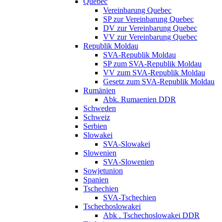
Quebec
Vereinbarung Quebec
SP zur Vereinbarung Quebec
DV zur Vereinbarung Quebec
VV zur Vereinbarung Quebec
Republik Moldau
SVA-Republik Moldau
SP zum SVA-Republik Moldau
VV zum SVA-Republik Moldau
Gesetz zum SVA-Republik Moldau
Rumänien
Abk. Rumaenien DDR
Schweden
Schweiz
Serbien
Slowakei
SVA-Slowakei
Slowenien
SVA-Slowenien
Sowjetunion
Spanien
Tschechien
SVA-Tschechien
Tschechoslowakei
Abk . Tschechoslowakei DDR