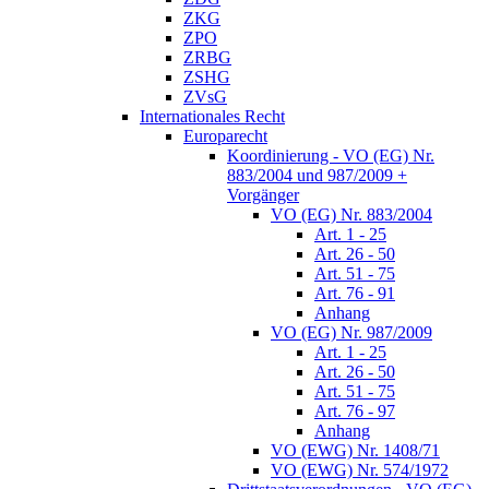
ZKG
ZPO
ZRBG
ZSHG
ZVsG
Internationales Recht
Europarecht
Koordinierung - VO (EG) Nr.
883/2004 und 987/2009 +
Vorgänger
VO (EG) Nr. 883/2004
Art. 1 - 25
Art. 26 - 50
Art. 51 - 75
Art. 76 - 91
Anhang
VO (EG) Nr. 987/2009
Art. 1 - 25
Art. 26 - 50
Art. 51 - 75
Art. 76 - 97
Anhang
VO (EWG) Nr. 1408/71
VO (EWG) Nr. 574/1972