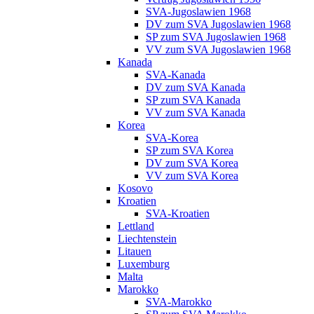
SVA-Jugoslawien 1968
DV zum SVA Jugoslawien 1968
SP zum SVA Jugoslawien 1968
VV zum SVA Jugoslawien 1968
Kanada
SVA-Kanada
DV zum SVA Kanada
SP zum SVA Kanada
VV zum SVA Kanada
Korea
SVA-Korea
SP zum SVA Korea
DV zum SVA Korea
VV zum SVA Korea
Kosovo
Kroatien
SVA-Kroatien
Lettland
Liechtenstein
Litauen
Luxemburg
Malta
Marokko
SVA-Marokko