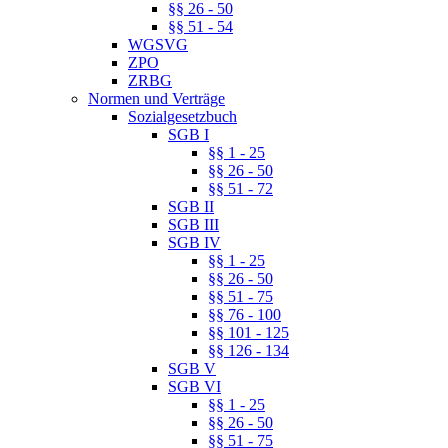
§§ 26 - 50
§§ 51 - 54
WGSVG
ZPO
ZRBG
Normen und Verträge
Sozialgesetzbuch
SGB I
§§ 1 - 25
§§ 26 - 50
§§ 51 - 72
SGB II
SGB III
SGB IV
§§ 1 - 25
§§ 26 - 50
§§ 51 - 75
§§ 76 - 100
§§ 101 - 125
§§ 126 - 134
SGB V
SGB VI
§§ 1 - 25
§§ 26 - 50
§§ 51 - 75