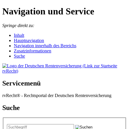
Navigation und Service
Springe direkt zu:
I
nhalt
Hauptnavigation
Navigation innerhalb des Bereichs
Zusatzinformationen
Suche
Servicemenü
rvRecht® - Rechtsportal der Deutschen Rentenversicherung
Suche