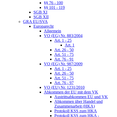
§§ 76 - 100
§§ 101 - 119
SGB XI
SGB XII
GRA EU/SVA
Europarecht
Allgemein
VO (EG) Nr. 883/2004
Art. 1 - 25
Art. 1
Art. 26 - 50
Art. 51 - 75
Art. 76 - 91
VO (EG) Nr. 987/2009
Art. 1 - 25
Art. 26 - 50
Art. 51 - 75
Art. 76 - 97
VO (EU) Nr. 1231/2010
Abkommen der EU mit dem VK
Austrittsabkommen EU und VK
Abkommen über Handel und
Zusammenarbeit (HKA)
Protokoll KSS zum HKA
Protokoll KSS zum HKA -