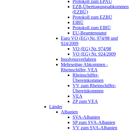
Protokoll zum EPAÜ
EZB-Übertragungsabkommen
(EZBÜ)
Protokoll zum EZBÜ
EIBÜ
Protokoll zum EIBÜ
EU-Beamtenstatut
Euro VO (EG) Nr. 974/98 und
924/2009
VO (EG) Nr. 974/98
VO (EG) Nr. 924/2009
Insolvenzverfahren
Mehrseitige Abkommen -
Rheinschiffer, VEA
Rheinschiffer-
Übereinkommen
VV zum Rheinschiffer-
Übereinkommen
VEA
ZP zum VEA
Länder
Albanien
SVA-Albanien
SP zum SVA-Albanien
VV zum SVA-Albanien