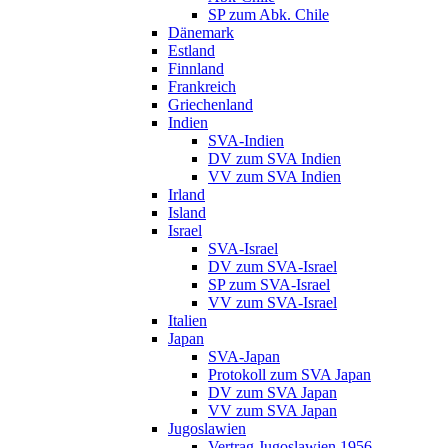
SP zum Abk. Chile
Dänemark
Estland
Finnland
Frankreich
Griechenland
Indien
SVA-Indien
DV zum SVA Indien
VV zum SVA Indien
Irland
Island
Israel
SVA-Israel
DV zum SVA-Israel
SP zum SVA-Israel
VV zum SVA-Israel
Italien
Japan
SVA-Japan
Protokoll zum SVA Japan
DV zum SVA Japan
VV zum SVA Japan
Jugoslawien
Vertrag Jugoslawien 1956