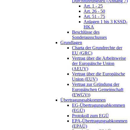
Durchführungsteil (Anhang 7)
Art. 1 - 25
Art. 26 - 50
Art. 51 - 75
Anlagen 1 bis 3 KSSD-
HKA
Beschlüsse des
Sonderausschusses
Grundlagen
Charta der Grundrechte der
EU (GRC)
Vertrag über die Arbeitsweise
der Europäische Union
(AEUV)
Vertrag über die Europäische
Union (EUV)
Vertrag zur Gründung der
Europäischen Gemeinschaft
(EWGVt)
Übertragungsabkommen
EG-Übertragungsabkommen
(EGÜ)
Protokoll zum EGÜ
EPA-Übertragungsabkommen
(EPAÜ)