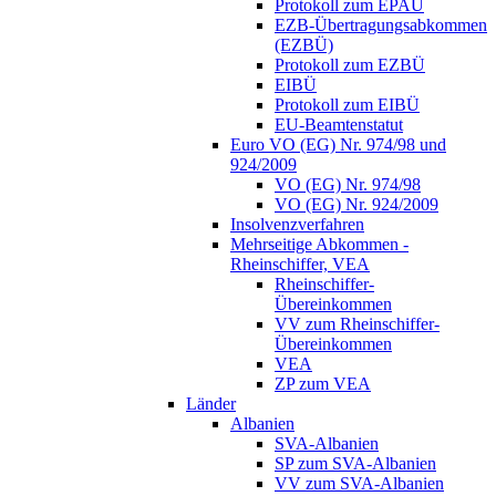
Protokoll zum EPAÜ
EZB-Übertragungsabkommen
(EZBÜ)
Protokoll zum EZBÜ
EIBÜ
Protokoll zum EIBÜ
EU-Beamtenstatut
Euro VO (EG) Nr. 974/98 und
924/2009
VO (EG) Nr. 974/98
VO (EG) Nr. 924/2009
Insolvenzverfahren
Mehrseitige Abkommen -
Rheinschiffer, VEA
Rheinschiffer-
Übereinkommen
VV zum Rheinschiffer-
Übereinkommen
VEA
ZP zum VEA
Länder
Albanien
SVA-Albanien
SP zum SVA-Albanien
VV zum SVA-Albanien