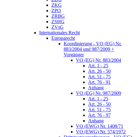
ZKG
ZPO
ZRBG
ZSHG
ZVsG
Internationales Recht
Europarecht
Koordinierung - VO (EG) Nr.
883/2004 und 987/2009 +
Vorgänger
VO (EG) Nr. 883/2004
Art. 1 - 25
Art. 26 - 50
Art. 51 - 75
Art. 76 - 91
Anhang
VO (EG) Nr. 987/2009
Art. 1 - 25
Art. 26 - 50
Art. 51 - 75
Art. 76 - 97
Anhang
VO (EWG) Nr. 1408/71
VO (EWG) Nr. 574/1972