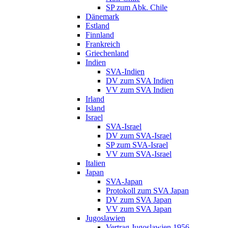
SP zum Abk. Chile
Dänemark
Estland
Finnland
Frankreich
Griechenland
Indien
SVA-Indien
DV zum SVA Indien
VV zum SVA Indien
Irland
Island
Israel
SVA-Israel
DV zum SVA-Israel
SP zum SVA-Israel
VV zum SVA-Israel
Italien
Japan
SVA-Japan
Protokoll zum SVA Japan
DV zum SVA Japan
VV zum SVA Japan
Jugoslawien
Vertrag Jugoslawien 1956