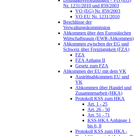
Drittstaatsverordnungen - VO (EG)
Nr. 1231/2010 und 859/2003
VO (EG) Nr. 859/2003
VO EU Nr. 1231/2010
Beschlüsse der
Verwaltungskommission
Abkommen über den Europäischen
Wirtschaftsraum (EWR-Abkommen)
Abkommen zwischen der EG und
Schweiz über Freizügigkeit (FZA)
FZA
FZA Anhang II
Gesetz zum FZA
Abkommen der EU mit dem VK
Austrittsabkommen EU und
VK
Abkommen über Handel und
Zusammenarbeit (HKA)
Protokoll KSS zum HKA
Art. 1 - 25
Art. 26 - 50
Art. 51 - 71
KSS-HKA Anhänge 1
bis 6, 8
Protokoll KSS zum HKA -