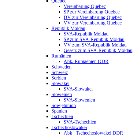
Quebec
Vereinbarung Quebec
SP zur Vereinbarung Quebec
DV zur Vereinbarung Quebec
VV zur Vereinbarung Quebec
Republik Moldau
SVA-Republik Moldau
SP zum SVA-Republik Moldau
VV zum SVA-Republik Moldau
Gesetz zum SVA-Republik Moldau
Rumänien
Abk. Rumaenien DDR
Schweden
Schweiz
Serbien
Slowakei
SVA-Slowakei
Slowenien
SVA-Slowenien
Sowjetunion
Spanien
Tschechien
SVA-Tschechien
Tschechoslowakei
Abk . Tschechoslowakei DDR