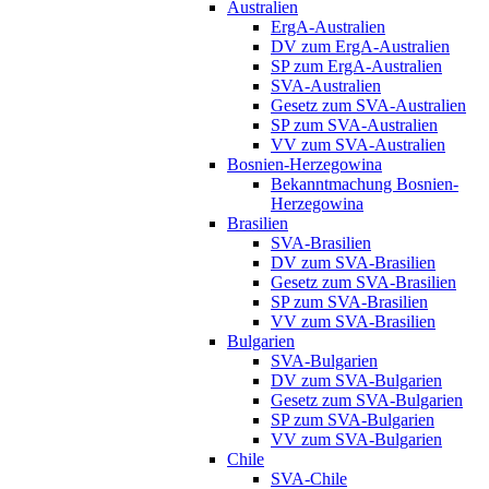
Australien
ErgA-Australien
DV zum ErgA-Australien
SP zum ErgA-Australien
SVA-Australien
Gesetz zum SVA-Australien
SP zum SVA-Australien
VV zum SVA-Australien
Bosnien-Herzegowina
Bekanntmachung Bosnien-
Herzegowina
Brasilien
SVA-Brasilien
DV zum SVA-Brasilien
Gesetz zum SVA-Brasilien
SP zum SVA-Brasilien
VV zum SVA-Brasilien
Bulgarien
SVA-Bulgarien
DV zum SVA-Bulgarien
Gesetz zum SVA-Bulgarien
SP zum SVA-Bulgarien
VV zum SVA-Bulgarien
Chile
SVA-Chile