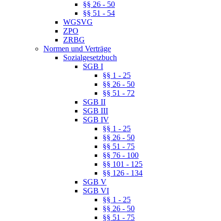
§§ 26 - 50
§§ 51 - 54
WGSVG
ZPO
ZRBG
Normen und Verträge
Sozialgesetzbuch
SGB I
§§ 1 - 25
§§ 26 - 50
§§ 51 - 72
SGB II
SGB III
SGB IV
§§ 1 - 25
§§ 26 - 50
§§ 51 - 75
§§ 76 - 100
§§ 101 - 125
§§ 126 - 134
SGB V
SGB VI
§§ 1 - 25
§§ 26 - 50
§§ 51 - 75