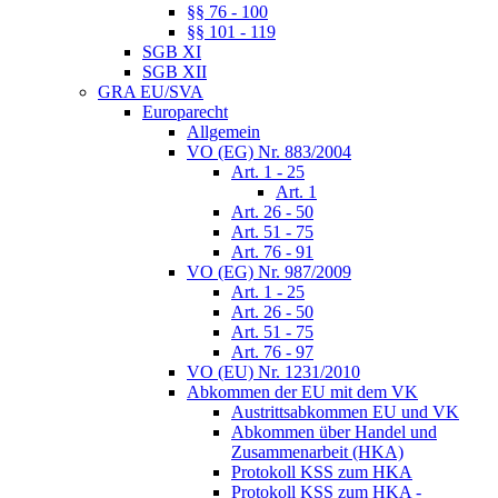
§§ 76 - 100
§§ 101 - 119
SGB XI
SGB XII
GRA EU/SVA
Europarecht
Allgemein
VO (EG) Nr. 883/2004
Art. 1 - 25
Art. 1
Art. 26 - 50
Art. 51 - 75
Art. 76 - 91
VO (EG) Nr. 987/2009
Art. 1 - 25
Art. 26 - 50
Art. 51 - 75
Art. 76 - 97
VO (EU) Nr. 1231/2010
Abkommen der EU mit dem VK
Austrittsabkommen EU und VK
Abkommen über Handel und
Zusammenarbeit (HKA)
Protokoll KSS zum HKA
Protokoll KSS zum HKA -