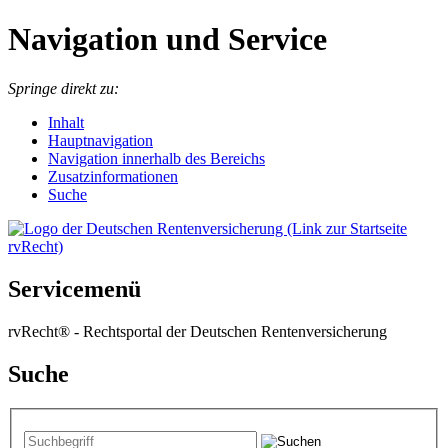
Navigation und Service
Springe direkt zu:
I
nhalt
Hauptnavigation
Navigation innerhalb des Bereichs
Zusatzinformationen
Suche
Servicemenü
rvRecht® - Rechtsportal der Deutschen Rentenversicherung
Suche