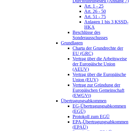
Durchführungsteil (Anhang 7)
Art. 1 - 25
Art. 26 - 50
Art. 51 - 75
Anlagen 1 bis 3 KSSD-
HKA
Beschlüsse des
Sonderausschusses
Grundlagen
Charta der Grundrechte der
EU (GRC)
Vertrag über die Arbeitsweise
der Europäische Union
(AEUV)
Vertrag über die Europäische
Union (EUV)
Vertrag zur Gründung der
Europäischen Gemeinschaft
(EWGVt)
Übertragungsabkommen
EG-Übertragungsabkommen
(EGÜ)
Protokoll zum EGÜ
EPA-Übertragungsabkommen
(EPAÜ)