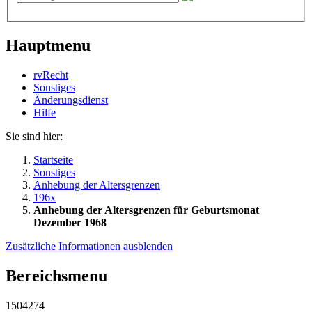
Hauptmenu
rvRecht
Sonstiges
Änderungsdienst
Hil­fe
Sie sind hier:
Startseite
Sonstiges
Anhebung der Altersgrenzen
196x
Anhebung der Altersgrenzen für Geburtsmonat
Dezember 1968
Zusätzliche Informationen ausblenden
Bereichsmenu
1504274