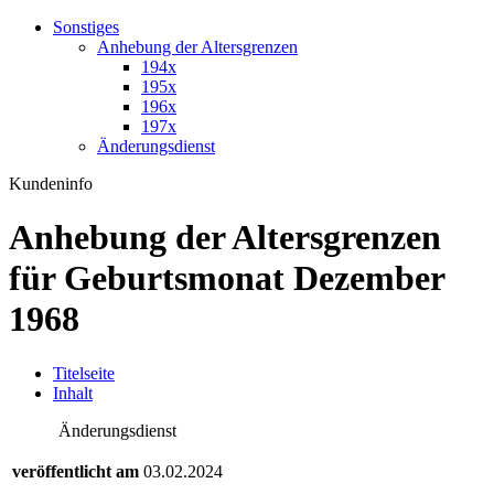
Sonstiges
Anhebung der Altersgrenzen
194x
195x
196x
197x
Änderungsdienst
Kundeninfo
Anhebung der Altersgrenzen
für Geburtsmonat Dezember
1968
T
itelseite
I
nhalt
Änderungsdienst
veröffentlicht am
03.02.2024