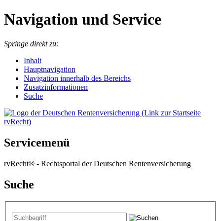
Navigation und Service
Springe direkt zu:
I
nhalt
Hauptnavigation
Navigation innerhalb des Bereichs
Zusatzinformationen
Suche
Servicemenü
rvRecht® - Rechtsportal der Deutschen Rentenversicherung
Suche