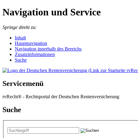
Navigation und Service
Springe direkt zu:
I
nhalt
Hauptnavigation
Navigation innerhalb des Bereichs
Zusatzinformationen
Suche
Servicemenü
rvRecht® - Rechtsportal der Deutschen Rentenversicherung
Suche