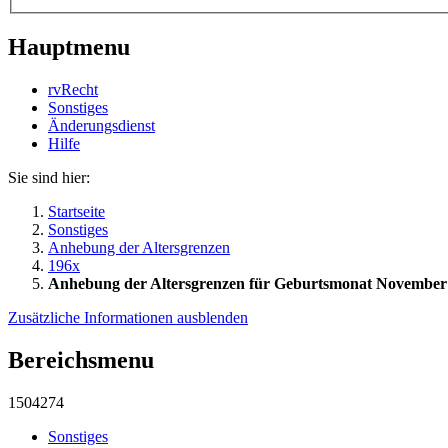
Hauptmenu
rvRecht
Sonstiges
Änderungsdienst
Hil­fe
Sie sind hier:
Startseite
Sonstiges
Anhebung der Altersgrenzen
196x
Anhebung der Altersgrenzen für Geburtsmonat November
Zusätzliche Informationen ausblenden
Bereichsmenu
1504274
Sonstiges