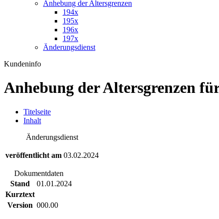
Anhebung der Altersgrenzen
194x
195x
196x
197x
Änderungsdienst
Kundeninfo
Anhebung der Altersgrenzen f
T
itelseite
I
nhalt
Änderungsdienst
veröffentlicht am
03.02.2024
Dokumentdaten
Stand
01.01.2024
Kurztext
Version
000.00