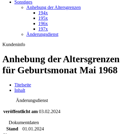
Sonstiges
Anhebung der Altersgrenzen
194x
195x
196x
197x
Änderungsdienst
Kundeninfo
Anhebung der Altersgrenzen
für Geburtsmonat Mai 1968
T
itelseite
I
nhalt
Änderungsdienst
veröffentlicht am
03.02.2024
Dokumentdaten
Stand
01.01.2024