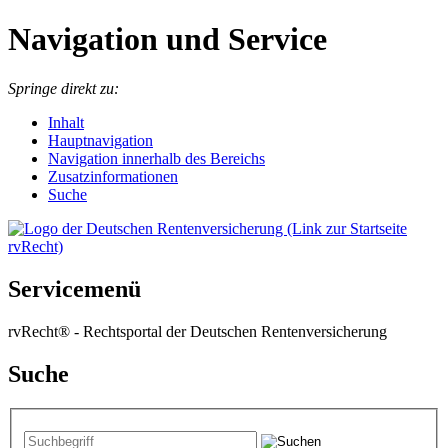
Navigation und Service
Springe direkt zu:
I
nhalt
Hauptnavigation
Navigation innerhalb des Bereichs
Zusatzinformationen
Suche
Servicemenü
rvRecht® - Rechtsportal der Deutschen Rentenversicherung
Suche