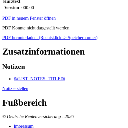
Kurztext
Version
000.00
PDF in neuem Fenster öffnen
PDF Konnte nicht dargestellt werden.
PDF herunterladen. (Rechtsklick -> Speichern unter)
Zusatzinformationen
Notizen
##LIST_NOTES_TITLE##
Notiz erstellen
Fußbereich
© Deutsche Rentenversicherung - 2026
Im­pres­s­um