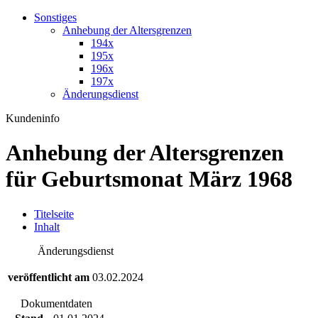
Sonstiges
Anhebung der Altersgrenzen
194x
195x
196x
197x
Änderungsdienst
Kundeninfo
Anhebung der Altersgrenzen
für Geburtsmonat März 1968
T
itelseite
I
nhalt
Änderungsdienst
veröffentlicht am
03.02.2024
Dokumentdaten