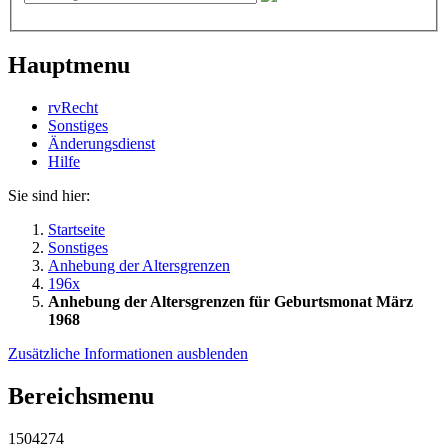
Hauptmenu
rvRecht
Sonstiges
Änderungsdienst
Hil­fe
Sie sind hier:
Startseite
Sonstiges
Anhebung der Altersgrenzen
196x
Anhebung der Altersgrenzen für Geburtsmonat März
1968
Zusätzliche Informationen ausblenden
Bereichsmenu
1504274