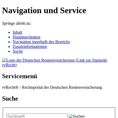
Navigation und Service
Springe direkt zu:
I
nhalt
Hauptnavigation
Navigation innerhalb des Bereichs
Zusatzinformationen
Suche
Servicemenü
rvRecht® - Rechtsportal der Deutschen Rentenversicherung
Suche