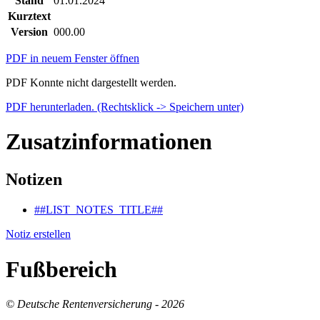
Stand
01.01.2024
Kurztext
Version
000.00
PDF in neuem Fenster öffnen
PDF Konnte nicht dargestellt werden.
PDF herunterladen. (Rechtsklick -> Speichern unter)
Zusatzinformationen
Notizen
##LIST_NOTES_TITLE##
Notiz erstellen
Fußbereich
© Deutsche Rentenversicherung - 2026