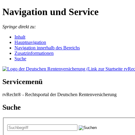
Navigation und Service
Springe direkt zu:
I
nhalt
Hauptnavigation
Navigation innerhalb des Bereichs
Zusatzinformationen
Suche
Servicemenü
rvRecht® - Rechtsportal der Deutschen Rentenversicherung
Suche