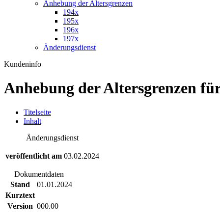
Anhebung der Altersgrenzen
194x
195x
196x
197x
Änderungsdienst
Kundeninfo
Anhebung der Altersgrenzen f
T
itelseite
I
nhalt
Änderungsdienst
veröffentlicht am
03.02.2024
Dokumentdaten
Stand
01.01.2024
Kurztext
Version
000.00