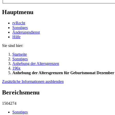
Hauptmenu
rvRecht
Sonstiges
Änderungsdienst
Hil­fe
Sie sind hier:
Startseite
Sonstiges
Anhebung der Altersgrenzen
196x
Anhebung der Altersgrenzen für Geburtsmonat Dezember
Zusätzliche Informationen ausblenden
Bereichsmenu
1504274
Sonstiges