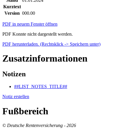
Stand
01.01.2024
Kurztext
Version
000.00
PDF in neuem Fenster öffnen
PDF Konnte nicht dargestellt werden.
PDF herunterladen. (Rechtsklick -> Speichern unter)
Zusatzinformationen
Notizen
##LIST_NOTES_TITLE##
Notiz erstellen
Fußbereich
© Deutsche Rentenversicherung - 2026