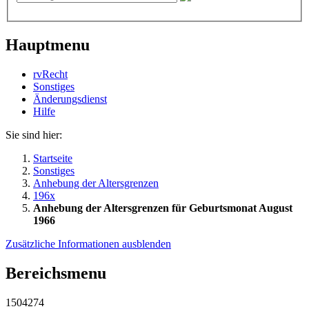
Hauptmenu
rvRecht
Sonstiges
Änderungsdienst
Hil­fe
Sie sind hier:
Startseite
Sonstiges
Anhebung der Altersgrenzen
196x
Anhebung der Altersgrenzen für Geburtsmonat August
1966
Zusätzliche Informationen ausblenden
Bereichsmenu
1504274