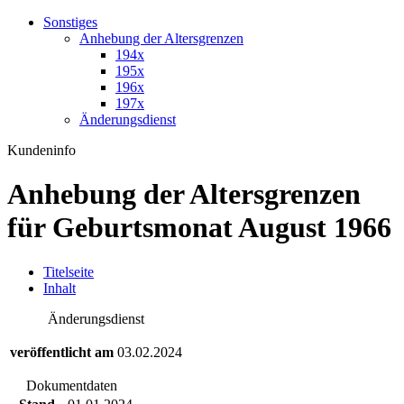
Sonstiges
Anhebung der Altersgrenzen
194x
195x
196x
197x
Änderungsdienst
Kundeninfo
Anhebung der Altersgrenzen
für Geburtsmonat August 1966
T
itelseite
I
nhalt
Änderungsdienst
veröffentlicht am
03.02.2024
Dokumentdaten