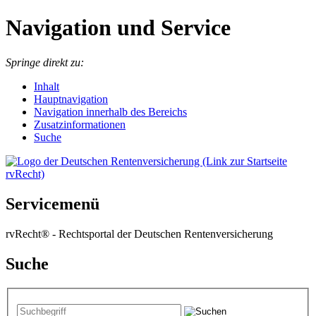
Navigation und Service
Springe direkt zu:
I
nhalt
Hauptnavigation
Navigation innerhalb des Bereichs
Zusatzinformationen
Suche
Servicemenü
rvRecht® - Rechtsportal der Deutschen Rentenversicherung
Suche