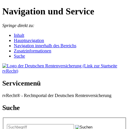
Navigation und Service
Springe direkt zu:
I
nhalt
Hauptnavigation
Navigation innerhalb des Bereichs
Zusatzinformationen
Suche
Servicemenü
rvRecht® - Rechtsportal der Deutschen Rentenversicherung
Suche