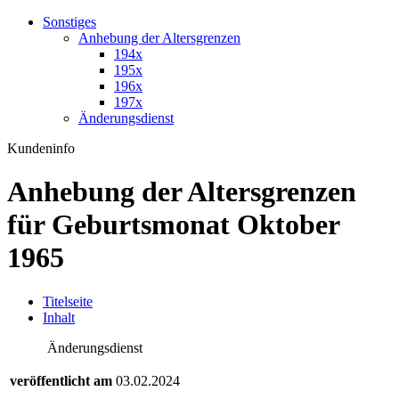
Sonstiges
Anhebung der Altersgrenzen
194x
195x
196x
197x
Änderungsdienst
Kundeninfo
Anhebung der Altersgrenzen
für Geburtsmonat Oktober
1965
T
itelseite
I
nhalt
Änderungsdienst
veröffentlicht am
03.02.2024