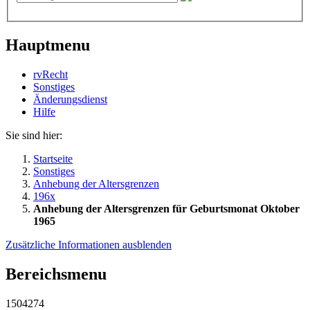
Hauptmenu
rvRecht
Sonstiges
Änderungsdienst
Hil­fe
Sie sind hier:
Startseite
Sonstiges
Anhebung der Altersgrenzen
196x
Anhebung der Altersgrenzen für Geburtsmonat Oktober
1965
Zusätzliche Informationen ausblenden
Bereichsmenu
1504274