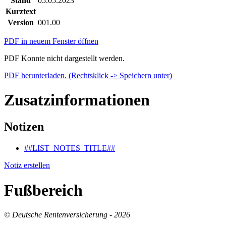
Stand
05.05.2023
Kurztext
Version
001.00
PDF in neuem Fenster öffnen
PDF Konnte nicht dargestellt werden.
PDF herunterladen. (Rechtsklick -> Speichern unter)
Zusatzinformationen
Notizen
##LIST_NOTES_TITLE##
Notiz erstellen
Fußbereich
© Deutsche Rentenversicherung - 2026