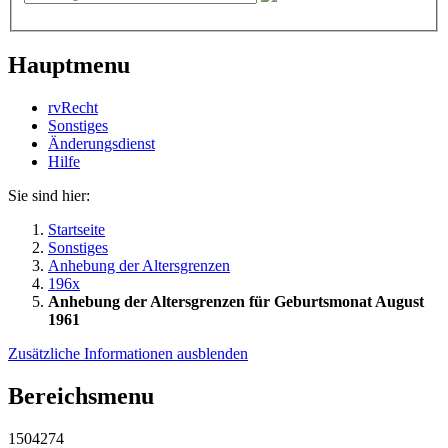
Hauptmenu
rvRecht
Sonstiges
Änderungsdienst
Hil­fe
Sie sind hier:
Startseite
Sonstiges
Anhebung der Altersgrenzen
196x
Anhebung der Altersgrenzen für Geburtsmonat August
1961
Zusätzliche Informationen ausblenden
Bereichsmenu
1504274