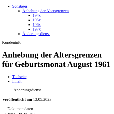
Sonstiges
Anhebung der Altersgrenzen
194x
195x
196x
197x
Änderungsdienst
Kundeninfo
Anhebung der Altersgrenzen
für Geburtsmonat August 1961
T
itelseite
I
nhalt
Änderungsdienst
veröffentlicht am
13.05.2023
Dokumentdaten