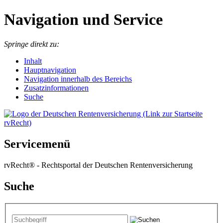
Navigation und Service
Springe direkt zu:
I
nhalt
Hauptnavigation
Navigation innerhalb des Bereichs
Zusatzinformationen
Suche
Servicemenü
rvRecht® - Rechtsportal der Deutschen Rentenversicherung
Suche