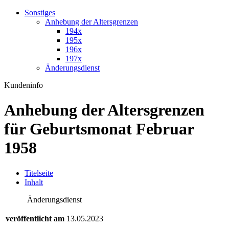
Sonstiges
Anhebung der Altersgrenzen
194x
195x
196x
197x
Änderungsdienst
Kundeninfo
Anhebung der Altersgrenzen
für Geburtsmonat Februar
1958
T
itelseite
I
nhalt
Änderungsdienst
veröffentlicht am
13.05.2023