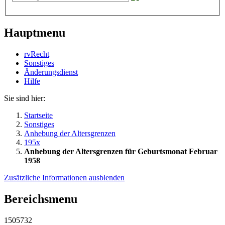
Hauptmenu
rvRecht
Sonstiges
Änderungsdienst
Hil­fe
Sie sind hier:
Startseite
Sonstiges
Anhebung der Altersgrenzen
195x
Anhebung der Altersgrenzen für Geburtsmonat Februar
1958
Zusätzliche Informationen ausblenden
Bereichsmenu
1505732