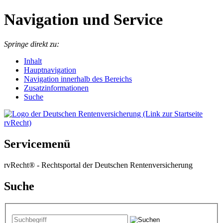
Navigation und Service
Springe direkt zu:
I
nhalt
Hauptnavigation
Navigation innerhalb des Bereichs
Zusatzinformationen
Suche
Servicemenü
rvRecht® - Rechtsportal der Deutschen Rentenversicherung
Suche