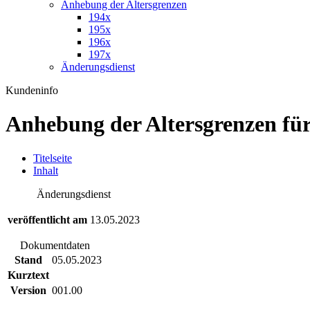
Anhebung der Altersgrenzen
194x
195x
196x
197x
Änderungsdienst
Kundeninfo
Anhebung der Altersgrenzen f
T
itelseite
I
nhalt
Änderungsdienst
veröffentlicht am
13.05.2023
Dokumentdaten
Stand
05.05.2023
Kurztext
Version
001.00