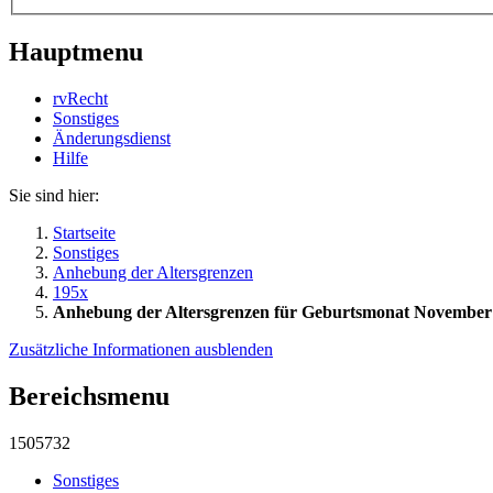
Hauptmenu
rvRecht
Sonstiges
Änderungsdienst
Hil­fe
Sie sind hier:
Startseite
Sonstiges
Anhebung der Altersgrenzen
195x
Anhebung der Altersgrenzen für Geburtsmonat November
Zusätzliche Informationen ausblenden
Bereichsmenu
1505732
Sonstiges