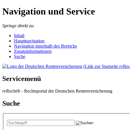
Navigation und Service
Springe direkt zu:
I
nhalt
Hauptnavigation
Navigation innerhalb des Bereichs
Zusatzinformationen
Suche
Servicemenü
rvRecht® - Rechtsportal der Deutschen Rentenversicherung
Suche