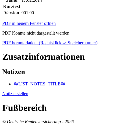
Stand
17.02.2014
Kurztext
Version
001.00
PDF in neuem Fenster öffnen
PDF Konnte nicht dargestellt werden.
PDF herunterladen. (Rechtsklick -> Speichern unter)
Zusatzinformationen
Notizen
##LIST_NOTES_TITLE##
Notiz erstellen
Fußbereich
© Deutsche Rentenversicherung - 2026