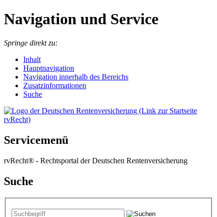
Navigation und Service
Springe direkt zu:
I
nhalt
Hauptnavigation
Navigation innerhalb des Bereichs
Zusatzinformationen
Suche
Servicemenü
rvRecht® - Rechtsportal der Deutschen Rentenversicherung
Suche