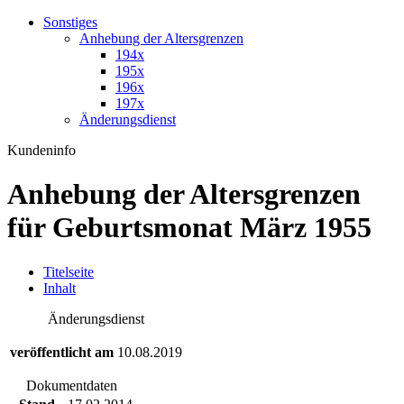
Sonstiges
Anhebung der Altersgrenzen
194x
195x
196x
197x
Änderungsdienst
Kundeninfo
Anhebung der Altersgrenzen
für Geburtsmonat März 1955
T
itelseite
I
nhalt
Änderungsdienst
veröffentlicht am
10.08.2019
Dokumentdaten