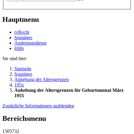
Hauptmenu
rvRecht
Sonstiges
Änderungsdienst
Hil­fe
Sie sind hier:
Startseite
Sonstiges
Anhebung der Altersgrenzen
195x
Anhebung der Altersgrenzen für Geburtsmonat März
1955
Zusätzliche Informationen ausblenden
Bereichsmenu
1505732