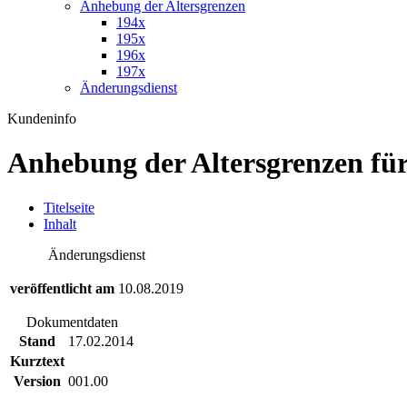
Anhebung der Altersgrenzen
194x
195x
196x
197x
Änderungsdienst
Kundeninfo
Anhebung der Altersgrenzen fü
T
itelseite
I
nhalt
Änderungsdienst
veröffentlicht am
10.08.2019
Dokumentdaten
Stand
17.02.2014
Kurztext
Version
001.00