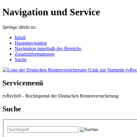
Navigation und Service
Springe direkt zu:
I
nhalt
Hauptnavigation
Navigation innerhalb des Bereichs
Zusatzinformationen
Suche
Servicemenü
rvRecht® - Rechtsportal der Deutschen Rentenversicherung
Suche