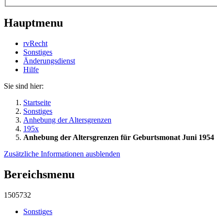
Hauptmenu
rvRecht
Sonstiges
Änderungsdienst
Hil­fe
Sie sind hier:
Startseite
Sonstiges
Anhebung der Altersgrenzen
195x
Anhebung der Altersgrenzen für Geburtsmonat Juni 1954
Zusätzliche Informationen ausblenden
Bereichsmenu
1505732
Sonstiges