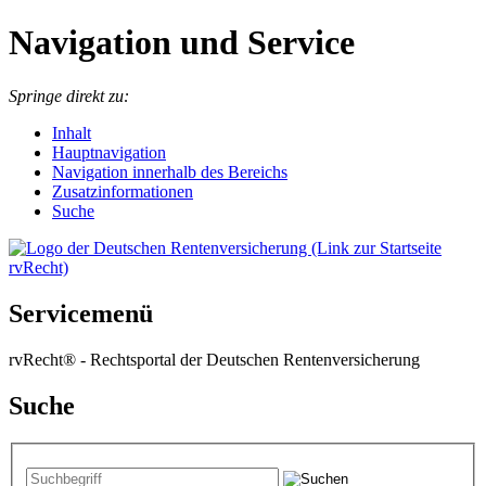
Navigation und Service
Springe direkt zu:
I
nhalt
Hauptnavigation
Navigation innerhalb des Bereichs
Zusatzinformationen
Suche
Servicemenü
rvRecht® - Rechtsportal der Deutschen Rentenversicherung
Suche