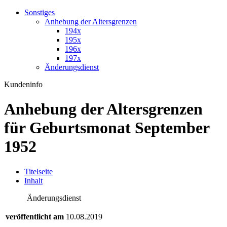
Sonstiges
Anhebung der Altersgrenzen
194x
195x
196x
197x
Änderungsdienst
Kundeninfo
Anhebung der Altersgrenzen
für Geburtsmonat September
1952
T
itelseite
I
nhalt
Änderungsdienst
veröffentlicht am
10.08.2019