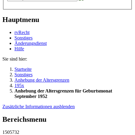
Hauptmenu
rvRecht
Sonstiges
Änderungsdienst
Hil­fe
Sie sind hier:
Startseite
Sonstiges
Anhebung der Altersgrenzen
195x
Anhebung der Altersgrenzen für Geburtsmonat
September 1952
Zusätzliche Informationen ausblenden
Bereichsmenu
1505732