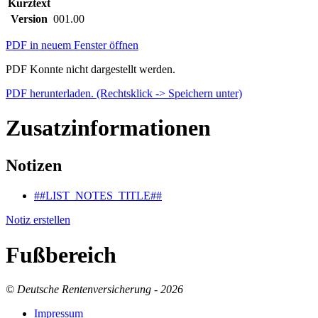
Kurztext
Version
001.00
PDF in neuem Fenster öffnen
PDF Konnte nicht dargestellt werden.
PDF herunterladen. (Rechtsklick -> Speichern unter)
Zusatzinformationen
Notizen
##LIST_NOTES_TITLE##
Notiz erstellen
Fußbereich
© Deutsche Rentenversicherung - 2026
Im­pres­s­um