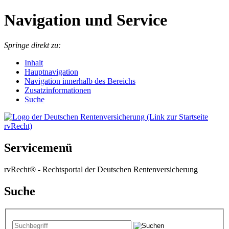
Navigation und Service
Springe direkt zu:
I
nhalt
Hauptnavigation
Navigation innerhalb des Bereichs
Zusatzinformationen
Suche
Servicemenü
rvRecht® - Rechtsportal der Deutschen Rentenversicherung
Suche