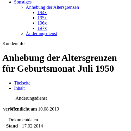
Sonstiges
Anhebung der Altersgrenzen
194x
195x
196x
197x
Änderungsdienst
Kundeninfo
Anhebung der Altersgrenzen
für Geburtsmonat Juli 1950
T
itelseite
I
nhalt
Änderungsdienst
veröffentlicht am
10.08.2019
Dokumentdaten
Stand
17.02.2014