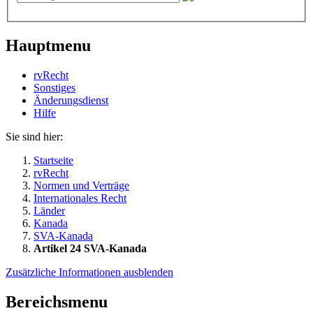
Hauptmenu
rvRecht
Sonstiges
Änderungsdienst
Hil­fe
Sie sind hier:
Startseite
rvRecht
Normen und Verträge
Internationales Recht
Länder
Kanada
SVA-Kanada
Artikel 24 SVA-Kanada
Zusätzliche Informationen ausblenden
Bereichsmenu