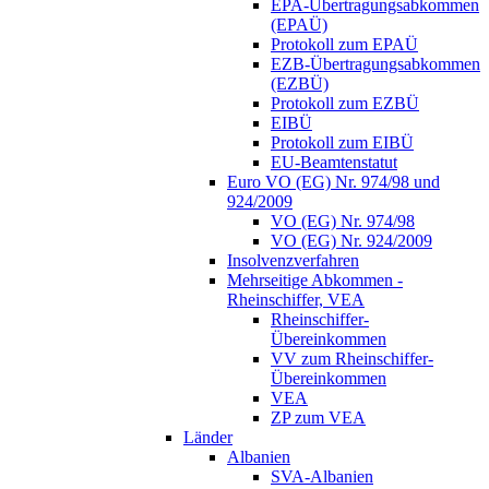
EPA-Übertragungsabkommen
(EPAÜ)
Protokoll zum EPAÜ
EZB-Übertragungsabkommen
(EZBÜ)
Protokoll zum EZBÜ
EIBÜ
Protokoll zum EIBÜ
EU-Beamtenstatut
Euro VO (EG) Nr. 974/98 und
924/2009
VO (EG) Nr. 974/98
VO (EG) Nr. 924/2009
Insolvenzverfahren
Mehrseitige Abkommen -
Rheinschiffer, VEA
Rheinschiffer-
Übereinkommen
VV zum Rheinschiffer-
Übereinkommen
VEA
ZP zum VEA
Länder
Albanien
SVA-Albanien