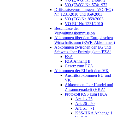
VO (EWG) Nr. 1408/71
VO (EWG) Nr. 574/1972
Drittstaatsverordnungen - VO (EG)
Nr. 1231/2010 und 859/2003
VO (EG) Nr. 859/2003
VO EU Nr. 1231/2010
Beschlüsse der
Verwaltungskommission
Abkommen über den Europäischen
Wirtschaftsraum (EWR-Abkommen)
Abkommen zwischen der EG und
Schweiz über Freizügigkeit (FZA)
FZA
FZA Anhang II
Gesetz zum FZA
Abkommen der EU mit dem VK
Austrittsabkommen EU und
VK
Abkommen über Handel und
Zusammenarbeit (HKA)
Protokoll KSS zum HKA
Art. 1 - 25
Art. 26 - 50
Art. 51 - 71
KSS-HKA Anhänge 1