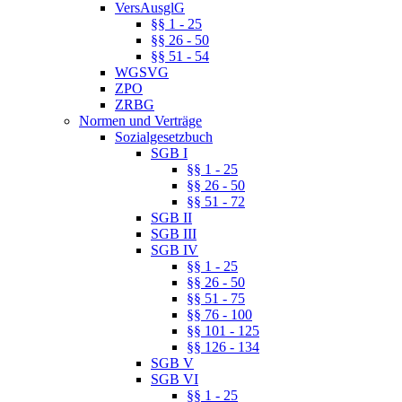
VersAusglG
§§ 1 - 25
§§ 26 - 50
§§ 51 - 54
WGSVG
ZPO
ZRBG
Normen und Verträge
Sozialgesetzbuch
SGB I
§§ 1 - 25
§§ 26 - 50
§§ 51 - 72
SGB II
SGB III
SGB IV
§§ 1 - 25
§§ 26 - 50
§§ 51 - 75
§§ 76 - 100
§§ 101 - 125
§§ 126 - 134
SGB V
SGB VI
§§ 1 - 25