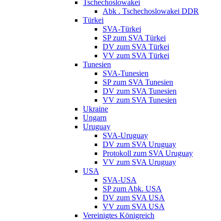
Tschechoslowakei
Abk . Tschechoslowakei DDR
Türkei
SVA-Türkei
SP zum SVA Türkei
DV zum SVA Türkei
VV zum SVA Türkei
Tunesien
SVA-Tunesien
SP zum SVA Tunesien
DV zum SVA Tunesien
VV zum SVA Tunesien
Ukraine
Ungarn
Uruguay
SVA-Uruguay
DV zum SVA Uruguay
Protokoll zum SVA Uruguay
VV zum SVA Uruguay
USA
SVA-USA
SP zum Abk. USA
DV zum SVA USA
VV zum SVA USA
Vereinigtes Königreich