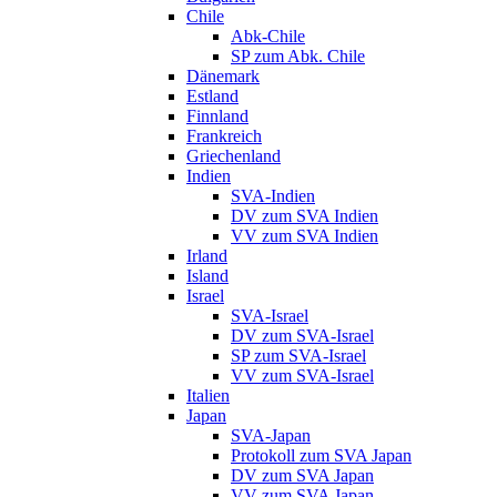
Chile
Abk-Chile
SP zum Abk. Chile
Dänemark
Estland
Finnland
Frankreich
Griechenland
Indien
SVA-Indien
DV zum SVA Indien
VV zum SVA Indien
Irland
Island
Israel
SVA-Israel
DV zum SVA-Israel
SP zum SVA-Israel
VV zum SVA-Israel
Italien
Japan
SVA-Japan
Protokoll zum SVA Japan
DV zum SVA Japan
VV zum SVA Japan