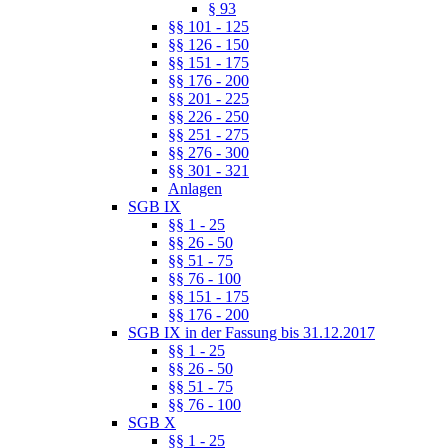
§ 93
§§ 101 - 125
§§ 126 - 150
§§ 151 - 175
§§ 176 - 200
§§ 201 - 225
§§ 226 - 250
§§ 251 - 275
§§ 276 - 300
§§ 301 - 321
Anlagen
SGB IX
§§ 1 - 25
§§ 26 - 50
§§ 51 - 75
§§ 76 - 100
§§ 151 - 175
§§ 176 - 200
SGB IX in der Fassung bis 31.12.2017
§§ 1 - 25
§§ 26 - 50
§§ 51 - 75
§§ 76 - 100
SGB X
§§ 1 - 25