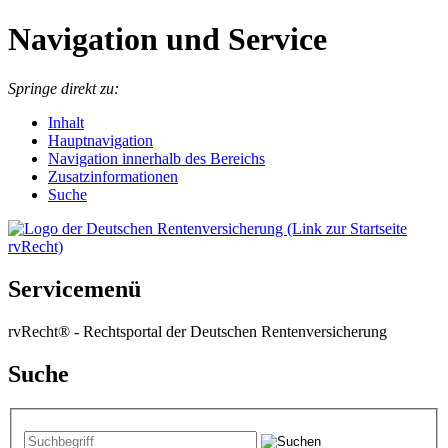
Navigation und Service
Springe direkt zu:
I
nhalt
Hauptnavigation
Navigation innerhalb des Bereichs
Zusatzinformationen
Suche
Servicemenü
rvRecht® - Rechtsportal der Deutschen Rentenversicherung
Suche