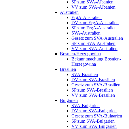
SP zum SVA-Albanien
VV zum SVA-Albanien
Australien
ErgA-Australien
DV zum ErgA-Australien
SP zum ErgA-Australien
SVA-Australien
Gesetz zum SVA-Australien
SP zum SVA-Australien
VV zum SVA-Australien
Bosnien-Herzegowina
Bekanntmachung Bosnien-
Herzegowina
Brasilien
SVA-Brasilien
DV zum SVA-Brasilien
Gesetz zum SVA-Brasilien
SP zum SVA-Brasilien
VV zum SVA-Brasilien
Bulgarien
SVA-Bulgarien
DV zum SVA-Bulgarien
Gesetz zum SVA-Bulgarien
SP zum SVA-Bulgarien
VV zum SVA-Bulgarien