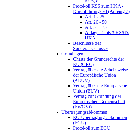
bis 6, 8
Protokoll KSS zum HKA -
Durchführungsteil (Anhang 7)
Art. 1 - 25
Art. 26 - 50
Art. 51 - 75
Anlagen 1 bis 3 KSSD-
HKA
Beschlüsse des
Sonderausschusses
Grundlagen
Charta der Grundrechte der
EU (GRC)
Vertrag über die Arbeitsweise
der Europäische Union
(AEUV)
Vertrag über die Europäische
Union (EUV)
Vertrag zur Gründung der
Europäischen Gemeinschaft
(EWGVt)
Übertragungsabkommen
EG-Übertragungsabkommen
(EGÜ)
Protokoll zum EGÜ