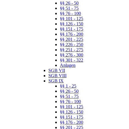
§§ 26 - 50
§§ 51 - 75
§§ 76 - 100
§§ 101 - 125
§§ 126 - 150
§§ 151 - 175
§§ 176 - 200
§§ 201 - 225
§§ 226 - 250
§§ 251 - 275
§§ 276 - 300
§§ 301 - 322
Anlagen
SGB VII
SGB VIII
SGB IX
§§ 1 - 25
§§ 26 - 50
§§ 51 - 75
§§ 76 - 100
§§ 101 - 125
§§ 126 - 150
§§ 151 - 175
§§ 176 - 200
§§ 201 - 225