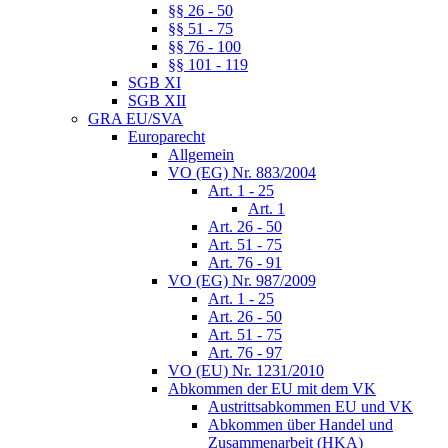
§§ 26 - 50
§§ 51 - 75
§§ 76 - 100
§§ 101 - 119
SGB XI
SGB XII
GRA EU/SVA
Europarecht
Allgemein
VO (EG) Nr. 883/2004
Art. 1 - 25
Art. 1
Art. 26 - 50
Art. 51 - 75
Art. 76 - 91
VO (EG) Nr. 987/2009
Art. 1 - 25
Art. 26 - 50
Art. 51 - 75
Art. 76 - 97
VO (EU) Nr. 1231/2010
Abkommen der EU mit dem VK
Austrittsabkommen EU und VK
Abkommen über Handel und
Zusammenarbeit (HKA)