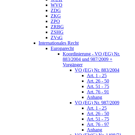
WVO
ZDG
ZKG
ZPO
ZRBG
ZSHG
ZVsG
Internationales Recht
Europarecht
Koordinierung - VO (EG) Nr.
883/2004 und 987/2009 +
Vorgänger
VO (EG) Nr. 883/2004
Art. 1 - 25
Art. 26 - 50
Art. 51 - 75
Art. 76 - 91
Anhang
VO (EG) Nr. 987/2009
Art. 1 - 25
Art. 26 - 50
Art. 51 - 75
Art. 76 - 97
Anhang