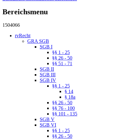
Bereichsmenu
1504066
rvRecht
GRA SGB
SGB I
§§ 1 - 25
§§ 26 - 50
§§ 51 - 71
SGB II
SGB III
SGB IV
§§ 1 - 25
§ 14
§ 18a
§§ 26 - 50
§§ 76 - 100
§§ 101 - 135
SGB V
SGB VI
§§ 1 - 25
§§ 26 - 50