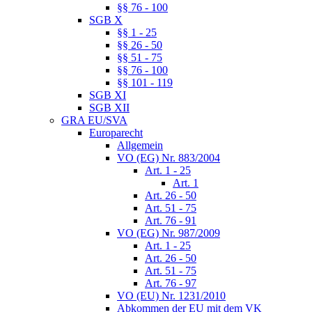
§§ 76 - 100
SGB X
§§ 1 - 25
§§ 26 - 50
§§ 51 - 75
§§ 76 - 100
§§ 101 - 119
SGB XI
SGB XII
GRA EU/SVA
Europarecht
Allgemein
VO (EG) Nr. 883/2004
Art. 1 - 25
Art. 1
Art. 26 - 50
Art. 51 - 75
Art. 76 - 91
VO (EG) Nr. 987/2009
Art. 1 - 25
Art. 26 - 50
Art. 51 - 75
Art. 76 - 97
VO (EU) Nr. 1231/2010
Abkommen der EU mit dem VK