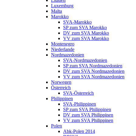
Litauen
Luxemburg
Malta
Marokko
SVA-Marokko
SP zum SVA Marokko
DV zum SVA Marokko
VV zum SVA Marokko
Montenegro
Niederlande
Nordmazedonien
SVA-Nordmazedonien
SP zum SVA Nordmazedonien
DV zum SVA Nordmazedonien
VV zum SVA Nordmazedonien
Norwegen
Österreich
SVA-Österreich
Philippinen
SVA-Philippinen
SP zum SVA Philippinen
DV zum SVA Philippinen
VV zum SVA Philippinen
Polen
Abk-Polen 2014