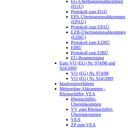
EG-Übertragungsabkommen
(EGÜ)
Protokoll zum EGÜ
EPA-Übertragungsabkommen
(EPAÜ)
Protokoll zum EPAÜ
EZB-Übertragungsabkommen
(EZBÜ)
Protokoll zum EZBÜ
EIBÜ
Protokoll zum EIBÜ
EU-Beamtenstatut
Euro VO (EG) Nr. 974/98 und
924/2009
VO (EG) Nr. 974/98
VO (EG) Nr. 924/2009
Insolvenzverfahren
Mehrseitige Abkommen -
Rheinschiffer, VEA
Rheinschiffer-
Übereinkommen
VV zum Rheinschiffer-
Übereinkommen
VEA
ZP zum VEA