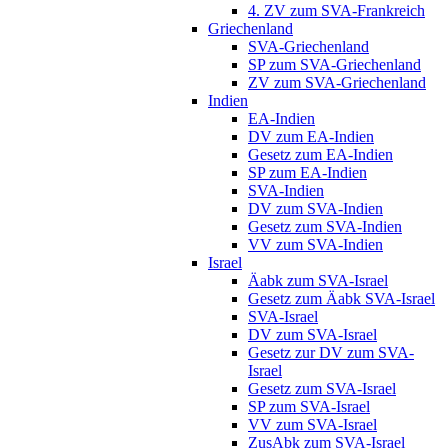
4. ZV zum SVA-Frankreich
Griechenland
SVA-Griechenland
SP zum SVA-Griechenland
ZV zum SVA-Griechenland
Indien
EA-Indien
DV zum EA-Indien
Gesetz zum EA-Indien
SP zum EA-Indien
SVA-Indien
DV zum SVA-Indien
Gesetz zum SVA-Indien
VV zum SVA-Indien
Israel
Äabk zum SVA-Israel
Gesetz zum Äabk SVA-Israel
SVA-Israel
DV zum SVA-Israel
Gesetz zur DV zum SVA-
Israel
Gesetz zum SVA-Israel
SP zum SVA-Israel
VV zum SVA-Israel
ZusAbk zum SVA-Israel