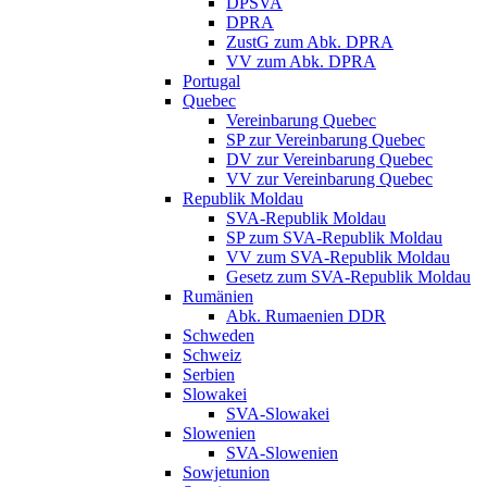
DPSVA
DPRA
ZustG zum Abk. DPRA
VV zum Abk. DPRA
Portugal
Quebec
Vereinbarung Quebec
SP zur Vereinbarung Quebec
DV zur Vereinbarung Quebec
VV zur Vereinbarung Quebec
Republik Moldau
SVA-Republik Moldau
SP zum SVA-Republik Moldau
VV zum SVA-Republik Moldau
Gesetz zum SVA-Republik Moldau
Rumänien
Abk. Rumaenien DDR
Schweden
Schweiz
Serbien
Slowakei
SVA-Slowakei
Slowenien
SVA-Slowenien
Sowjetunion