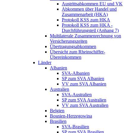
Austrittsabkommen EU und VK
Abkommen über Handel und
Zusammenarbeit (HKA)
Protokoll KSS zum HKA
Protokoll KSS zum HKA -
Durchführungsteil (Anhang 7)
Multilaterale Zusammenrechnung von
Versicherungszeiten
Übertragungsabkommen
Übersicht zum Rheinschiffer-
Übereinkommen
Länder
Albanien
SVA-Albanien
SP zum SVA Albanien
VV zum SVA Albanien
Australien
SVA-Australien
SP zum SVA Australien
VV zum SVA Australien
Belgien
Bosnien-Herzegowina
Brasilien
SVA-Brasilien
SP zum SVA Brasilien