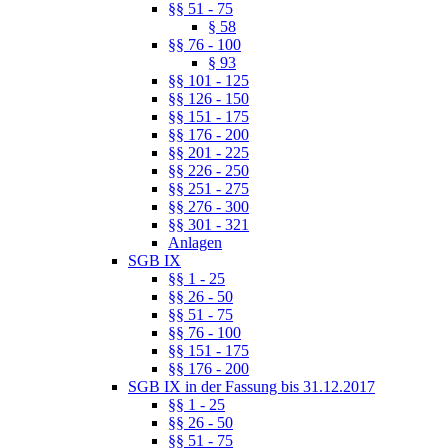
§§ 51 - 75
§ 58
§§ 76 - 100
§ 93
§§ 101 - 125
§§ 126 - 150
§§ 151 - 175
§§ 176 - 200
§§ 201 - 225
§§ 226 - 250
§§ 251 - 275
§§ 276 - 300
§§ 301 - 321
Anlagen
SGB IX
§§ 1 - 25
§§ 26 - 50
§§ 51 - 75
§§ 76 - 100
§§ 151 - 175
§§ 176 - 200
SGB IX in der Fassung bis 31.12.2017
§§ 1 - 25
§§ 26 - 50
§§ 51 - 75