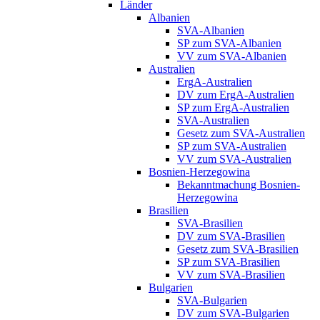
Länder
Albanien
SVA-Albanien
SP zum SVA-Albanien
VV zum SVA-Albanien
Australien
ErgA-Australien
DV zum ErgA-Australien
SP zum ErgA-Australien
SVA-Australien
Gesetz zum SVA-Australien
SP zum SVA-Australien
VV zum SVA-Australien
Bosnien-Herzegowina
Bekanntmachung Bosnien-
Herzegowina
Brasilien
SVA-Brasilien
DV zum SVA-Brasilien
Gesetz zum SVA-Brasilien
SP zum SVA-Brasilien
VV zum SVA-Brasilien
Bulgarien
SVA-Bulgarien
DV zum SVA-Bulgarien