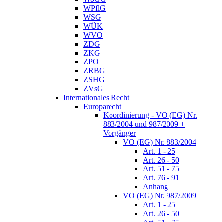
WPflG
WSG
WÜK
WVO
ZDG
ZKG
ZPO
ZRBG
ZSHG
ZVsG
Internationales Recht
Europarecht
Koordinierung - VO (EG) Nr.
883/2004 und 987/2009 +
Vorgänger
VO (EG) Nr. 883/2004
Art. 1 - 25
Art. 26 - 50
Art. 51 - 75
Art. 76 - 91
Anhang
VO (EG) Nr. 987/2009
Art. 1 - 25
Art. 26 - 50