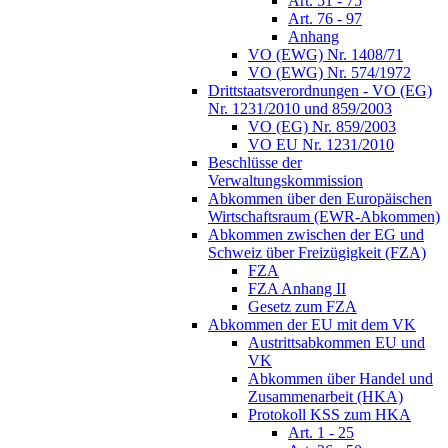
Art. 51 - 75
Art. 76 - 97
Anhang
VO (EWG) Nr. 1408/71
VO (EWG) Nr. 574/1972
Drittstaatsverordnungen - VO (EG)
Nr. 1231/2010 und 859/2003
VO (EG) Nr. 859/2003
VO EU Nr. 1231/2010
Beschlüsse der
Verwaltungskommission
Abkommen über den Europäischen
Wirtschaftsraum (EWR-Abkommen)
Abkommen zwischen der EG und
Schweiz über Freizügigkeit (FZA)
FZA
FZA Anhang II
Gesetz zum FZA
Abkommen der EU mit dem VK
Austrittsabkommen EU und
VK
Abkommen über Handel und
Zusammenarbeit (HKA)
Protokoll KSS zum HKA
Art. 1 - 25