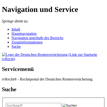
Navigation und Service
Springe direkt zu:
I
nhalt
Hauptnavigation
Navigation innerhalb des Bereichs
Zusatzinformationen
Suche
Servicemenü
rvRecht® - Rechtsportal der Deutschen Rentenversicherung
Suche