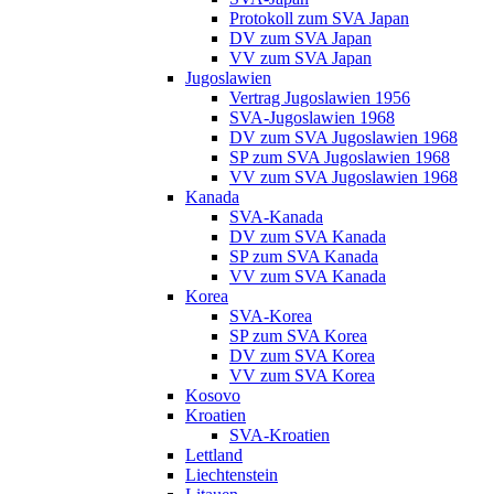
Protokoll zum SVA Japan
DV zum SVA Japan
VV zum SVA Japan
Jugoslawien
Vertrag Jugoslawien 1956
SVA-Jugoslawien 1968
DV zum SVA Jugoslawien 1968
SP zum SVA Jugoslawien 1968
VV zum SVA Jugoslawien 1968
Kanada
SVA-Kanada
DV zum SVA Kanada
SP zum SVA Kanada
VV zum SVA Kanada
Korea
SVA-Korea
SP zum SVA Korea
DV zum SVA Korea
VV zum SVA Korea
Kosovo
Kroatien
SVA-Kroatien
Lettland
Liechtenstein