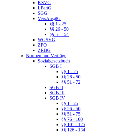
KSVG
LPartG
SGG
VersAusglG
§§ 1 - 25
§§ 26 - 50
§§ 51 - 54
WGSVG
ZPO
ZRBG
Normen und Verträge
Sozialgesetzbuch
SGB I
§§ 1 - 25
§§ 26 - 50
§§ 51 - 72
SGB II
SGB III
SGB IV
§§ 1 - 25
§§ 26 - 50
§§ 51 - 75
§§ 76 - 100
§§ 101 - 125
§§ 126 - 134