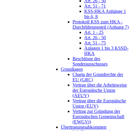
Art. 26 - 50
Art. 51 - 71
KSS-HKA Anhänge 1
bis 6, 8
Protokoll KSS zum HKA -
Durchführungsteil (Anhang 7)
Art. 1 - 25
Art. 26 - 50
Art. 51 - 75
Anlagen 1 bis 3 KSSD-
HKA
Beschlüsse des
Sonderausschusses
Grundlagen
Charta der Grundrechte der
EU (GRC)
Vertrag über die Arbeitsweise
der Europäische Union
(AEUV)
Vertrag über die Europäische
Union (EUV)
Vertrag zur Gründung der
Europäischen Gemeinschaft
(EWGVt)
Übertragungsabkommen