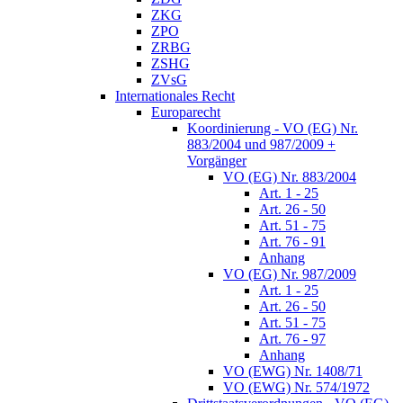
ZKG
ZPO
ZRBG
ZSHG
ZVsG
Internationales Recht
Europarecht
Koordinierung - VO (EG) Nr.
883/2004 und 987/2009 +
Vorgänger
VO (EG) Nr. 883/2004
Art. 1 - 25
Art. 26 - 50
Art. 51 - 75
Art. 76 - 91
Anhang
VO (EG) Nr. 987/2009
Art. 1 - 25
Art. 26 - 50
Art. 51 - 75
Art. 76 - 97
Anhang
VO (EWG) Nr. 1408/71
VO (EWG) Nr. 574/1972