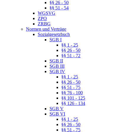
§§ 26 - 50
§§ 51 - 54
WGSVG
ZPO
ZRBG
Normen und Verträge
Sozialgesetzbuch
SGB I
§§ 1 - 25
§§ 26 - 50
§§ 51 - 72
SGB II
SGB III
SGB IV
§§ 1 - 25
§§ 26 - 50
§§ 51 - 75
§§ 76 - 100
§§ 101 - 125
§§ 126 - 134
SGB V
SGB VI
§§ 1 - 25
§§ 26 - 50
§§ 51 - 75