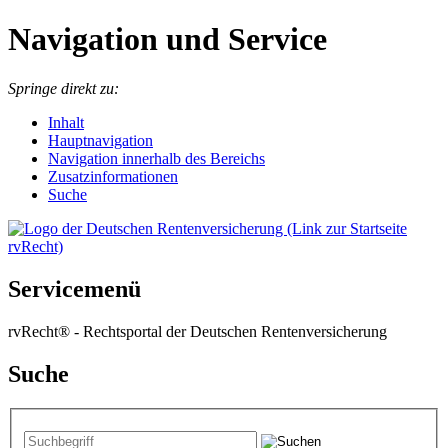
Navigation und Service
Springe direkt zu:
I
nhalt
Hauptnavigation
Navigation innerhalb des Bereichs
Zusatzinformationen
Suche
Servicemenü
rvRecht® - Rechtsportal der Deutschen Rentenversicherung
Suche