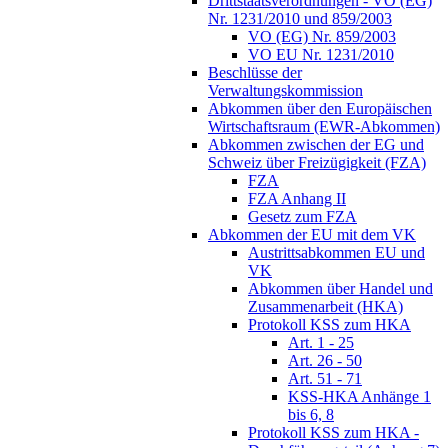
Drittstaatsverordnungen - VO (EG)
Nr. 1231/2010 und 859/2003
VO (EG) Nr. 859/2003
VO EU Nr. 1231/2010
Beschlüsse der
Verwaltungskommission
Abkommen über den Europäischen
Wirtschaftsraum (EWR-Abkommen)
Abkommen zwischen der EG und
Schweiz über Freizügigkeit (FZA)
FZA
FZA Anhang II
Gesetz zum FZA
Abkommen der EU mit dem VK
Austrittsabkommen EU und
VK
Abkommen über Handel und
Zusammenarbeit (HKA)
Protokoll KSS zum HKA
Art. 1 - 25
Art. 26 - 50
Art. 51 - 71
KSS-HKA Anhänge 1
bis 6, 8
Protokoll KSS zum HKA -