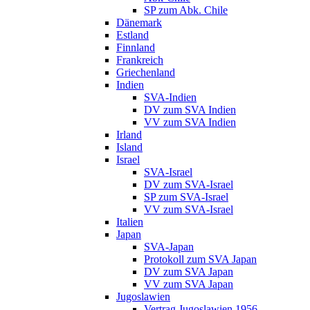
SP zum Abk. Chile
Dänemark
Estland
Finnland
Frankreich
Griechenland
Indien
SVA-Indien
DV zum SVA Indien
VV zum SVA Indien
Irland
Island
Israel
SVA-Israel
DV zum SVA-Israel
SP zum SVA-Israel
VV zum SVA-Israel
Italien
Japan
SVA-Japan
Protokoll zum SVA Japan
DV zum SVA Japan
VV zum SVA Japan
Jugoslawien
Vertrag Jugoslawien 1956