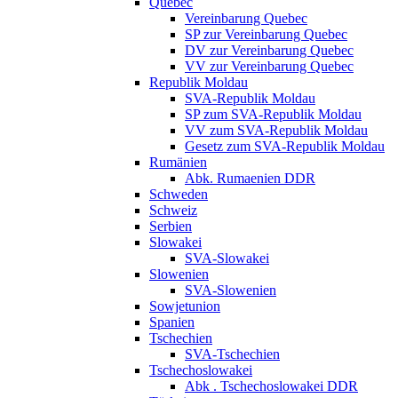
Quebec
Vereinbarung Quebec
SP zur Vereinbarung Quebec
DV zur Vereinbarung Quebec
VV zur Vereinbarung Quebec
Republik Moldau
SVA-Republik Moldau
SP zum SVA-Republik Moldau
VV zum SVA-Republik Moldau
Gesetz zum SVA-Republik Moldau
Rumänien
Abk. Rumaenien DDR
Schweden
Schweiz
Serbien
Slowakei
SVA-Slowakei
Slowenien
SVA-Slowenien
Sowjetunion
Spanien
Tschechien
SVA-Tschechien
Tschechoslowakei
Abk . Tschechoslowakei DDR