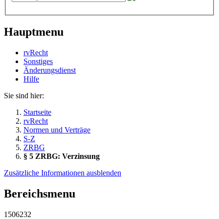
Hauptmenu
rvRecht
Sonstiges
Änderungsdienst
Hil­fe
Sie sind hier:
Startseite
rvRecht
Normen und Verträge
S-Z
ZRBG
§ 5 ZRBG: Verzinsung
Zusätzliche Informationen ausblenden
Bereichsmenu
1506232