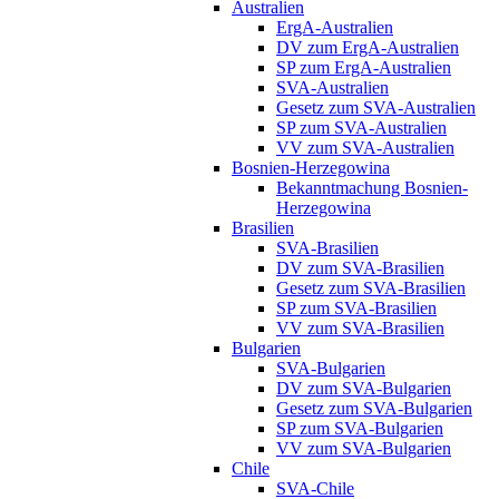
Australien
ErgA-Australien
DV zum ErgA-Australien
SP zum ErgA-Australien
SVA-Australien
Gesetz zum SVA-Australien
SP zum SVA-Australien
VV zum SVA-Australien
Bosnien-Herzegowina
Bekanntmachung Bosnien-
Herzegowina
Brasilien
SVA-Brasilien
DV zum SVA-Brasilien
Gesetz zum SVA-Brasilien
SP zum SVA-Brasilien
VV zum SVA-Brasilien
Bulgarien
SVA-Bulgarien
DV zum SVA-Bulgarien
Gesetz zum SVA-Bulgarien
SP zum SVA-Bulgarien
VV zum SVA-Bulgarien
Chile
SVA-Chile