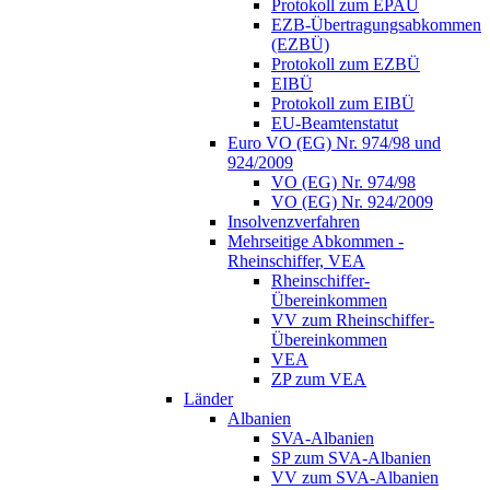
Protokoll zum EPAÜ
EZB-Übertragungsabkommen
(EZBÜ)
Protokoll zum EZBÜ
EIBÜ
Protokoll zum EIBÜ
EU-Beamtenstatut
Euro VO (EG) Nr. 974/98 und
924/2009
VO (EG) Nr. 974/98
VO (EG) Nr. 924/2009
Insolvenzverfahren
Mehrseitige Abkommen -
Rheinschiffer, VEA
Rheinschiffer-
Übereinkommen
VV zum Rheinschiffer-
Übereinkommen
VEA
ZP zum VEA
Länder
Albanien
SVA-Albanien
SP zum SVA-Albanien
VV zum SVA-Albanien