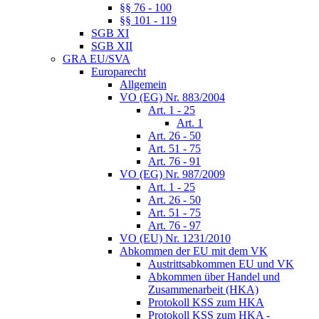
§§ 76 - 100
§§ 101 - 119
SGB XI
SGB XII
GRA EU/SVA
Europarecht
Allgemein
VO (EG) Nr. 883/2004
Art. 1 - 25
Art. 1
Art. 26 - 50
Art. 51 - 75
Art. 76 - 91
VO (EG) Nr. 987/2009
Art. 1 - 25
Art. 26 - 50
Art. 51 - 75
Art. 76 - 97
VO (EU) Nr. 1231/2010
Abkommen der EU mit dem VK
Austrittsabkommen EU und VK
Abkommen über Handel und
Zusammenarbeit (HKA)
Protokoll KSS zum HKA
Protokoll KSS zum HKA -