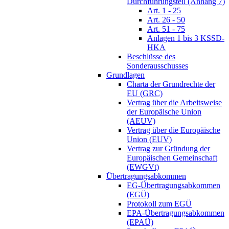
Durchführungsteil (Anhang 7)
Art. 1 - 25
Art. 26 - 50
Art. 51 - 75
Anlagen 1 bis 3 KSSD-
HKA
Beschlüsse des
Sonderausschusses
Grundlagen
Charta der Grundrechte der
EU (GRC)
Vertrag über die Arbeitsweise
der Europäische Union
(AEUV)
Vertrag über die Europäische
Union (EUV)
Vertrag zur Gründung der
Europäischen Gemeinschaft
(EWGVt)
Übertragungsabkommen
EG-Übertragungsabkommen
(EGÜ)
Protokoll zum EGÜ
EPA-Übertragungsabkommen
(EPAÜ)