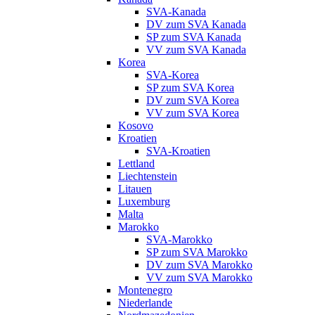
SVA-Kanada
DV zum SVA Kanada
SP zum SVA Kanada
VV zum SVA Kanada
Korea
SVA-Korea
SP zum SVA Korea
DV zum SVA Korea
VV zum SVA Korea
Kosovo
Kroatien
SVA-Kroatien
Lettland
Liechtenstein
Litauen
Luxemburg
Malta
Marokko
SVA-Marokko
SP zum SVA Marokko
DV zum SVA Marokko
VV zum SVA Marokko
Montenegro
Niederlande