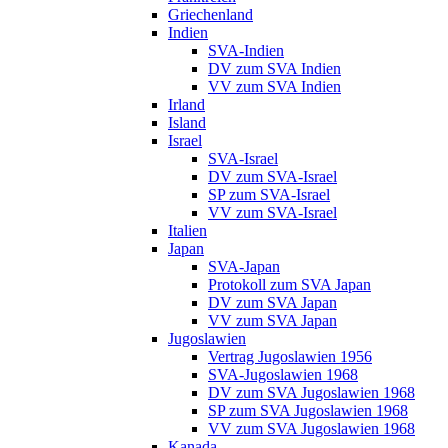
Griechenland
Indien
SVA-Indien
DV zum SVA Indien
VV zum SVA Indien
Irland
Island
Israel
SVA-Israel
DV zum SVA-Israel
SP zum SVA-Israel
VV zum SVA-Israel
Italien
Japan
SVA-Japan
Protokoll zum SVA Japan
DV zum SVA Japan
VV zum SVA Japan
Jugoslawien
Vertrag Jugoslawien 1956
SVA-Jugoslawien 1968
DV zum SVA Jugoslawien 1968
SP zum SVA Jugoslawien 1968
VV zum SVA Jugoslawien 1968
Kanada