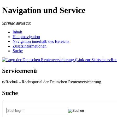
Navigation und Service
Springe direkt zu:
I
nhalt
Hauptnavigation
Navigation innerhalb des Bereichs
Zusatzinformationen
Suche
Servicemenü
rvRecht® - Rechtsportal der Deutschen Rentenversicherung
Suche