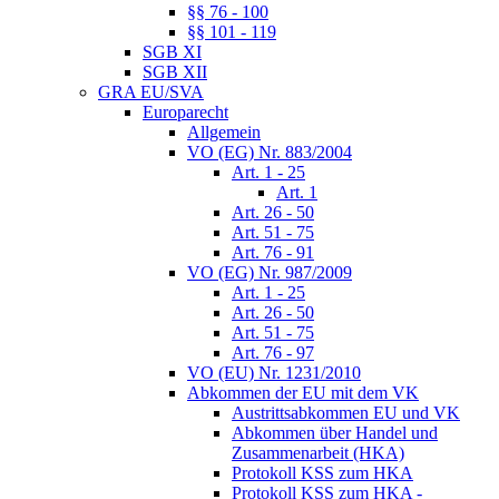
§§ 76 - 100
§§ 101 - 119
SGB XI
SGB XII
GRA EU/SVA
Europarecht
Allgemein
VO (EG) Nr. 883/2004
Art. 1 - 25
Art. 1
Art. 26 - 50
Art. 51 - 75
Art. 76 - 91
VO (EG) Nr. 987/2009
Art. 1 - 25
Art. 26 - 50
Art. 51 - 75
Art. 76 - 97
VO (EU) Nr. 1231/2010
Abkommen der EU mit dem VK
Austrittsabkommen EU und VK
Abkommen über Handel und
Zusammenarbeit (HKA)
Protokoll KSS zum HKA
Protokoll KSS zum HKA -