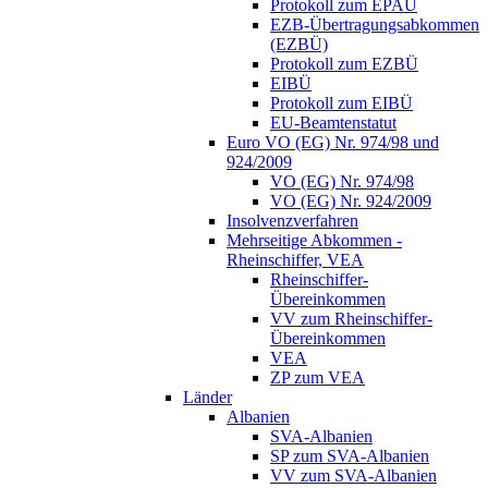
Protokoll zum EPAÜ
EZB-Übertragungsabkommen
(EZBÜ)
Protokoll zum EZBÜ
EIBÜ
Protokoll zum EIBÜ
EU-Beamtenstatut
Euro VO (EG) Nr. 974/98 und
924/2009
VO (EG) Nr. 974/98
VO (EG) Nr. 924/2009
Insolvenzverfahren
Mehrseitige Abkommen -
Rheinschiffer, VEA
Rheinschiffer-
Übereinkommen
VV zum Rheinschiffer-
Übereinkommen
VEA
ZP zum VEA
Länder
Albanien
SVA-Albanien
SP zum SVA-Albanien
VV zum SVA-Albanien