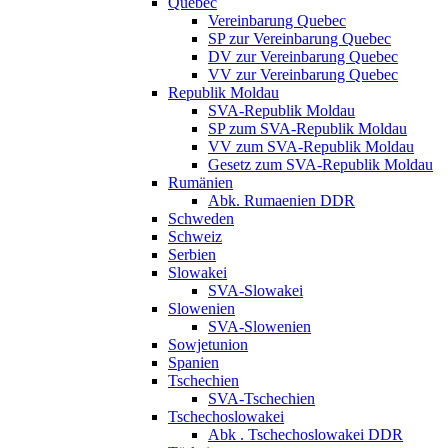
Quebec
Vereinbarung Quebec
SP zur Vereinbarung Quebec
DV zur Vereinbarung Quebec
VV zur Vereinbarung Quebec
Republik Moldau
SVA-Republik Moldau
SP zum SVA-Republik Moldau
VV zum SVA-Republik Moldau
Gesetz zum SVA-Republik Moldau
Rumänien
Abk. Rumaenien DDR
Schweden
Schweiz
Serbien
Slowakei
SVA-Slowakei
Slowenien
SVA-Slowenien
Sowjetunion
Spanien
Tschechien
SVA-Tschechien
Tschechoslowakei
Abk . Tschechoslowakei DDR