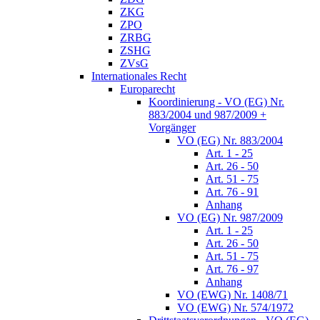
ZKG
ZPO
ZRBG
ZSHG
ZVsG
Internationales Recht
Europarecht
Koordinierung - VO (EG) Nr.
883/2004 und 987/2009 +
Vorgänger
VO (EG) Nr. 883/2004
Art. 1 - 25
Art. 26 - 50
Art. 51 - 75
Art. 76 - 91
Anhang
VO (EG) Nr. 987/2009
Art. 1 - 25
Art. 26 - 50
Art. 51 - 75
Art. 76 - 97
Anhang
VO (EWG) Nr. 1408/71
VO (EWG) Nr. 574/1972