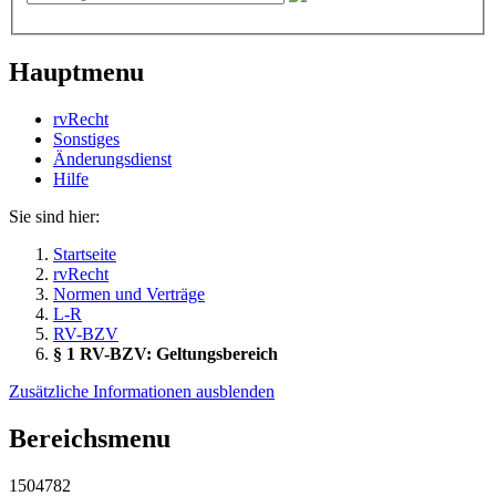
Hauptmenu
rvRecht
Sonstiges
Änderungsdienst
Hil­fe
Sie sind hier:
Startseite
rvRecht
Normen und Verträge
L-R
RV-BZV
§ 1 RV-BZV: Geltungsbereich
Zusätzliche Informationen ausblenden
Bereichsmenu
1504782