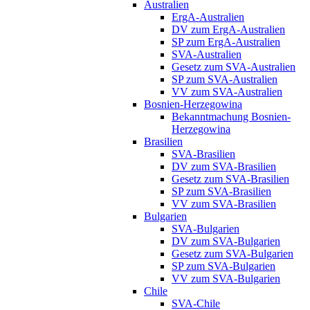
Australien
ErgA-Australien
DV zum ErgA-Australien
SP zum ErgA-Australien
SVA-Australien
Gesetz zum SVA-Australien
SP zum SVA-Australien
VV zum SVA-Australien
Bosnien-Herzegowina
Bekanntmachung Bosnien-
Herzegowina
Brasilien
SVA-Brasilien
DV zum SVA-Brasilien
Gesetz zum SVA-Brasilien
SP zum SVA-Brasilien
VV zum SVA-Brasilien
Bulgarien
SVA-Bulgarien
DV zum SVA-Bulgarien
Gesetz zum SVA-Bulgarien
SP zum SVA-Bulgarien
VV zum SVA-Bulgarien
Chile
SVA-Chile