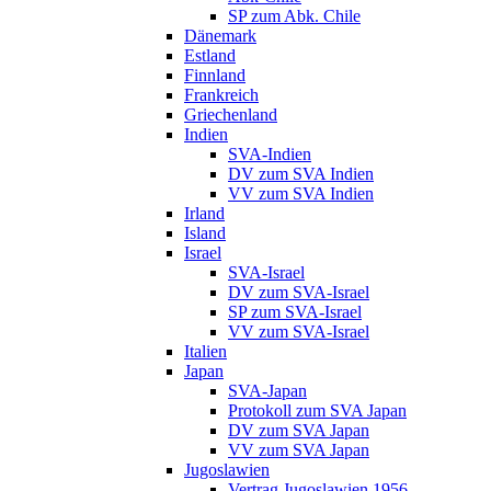
SP zum Abk. Chile
Dänemark
Estland
Finnland
Frankreich
Griechenland
Indien
SVA-Indien
DV zum SVA Indien
VV zum SVA Indien
Irland
Island
Israel
SVA-Israel
DV zum SVA-Israel
SP zum SVA-Israel
VV zum SVA-Israel
Italien
Japan
SVA-Japan
Protokoll zum SVA Japan
DV zum SVA Japan
VV zum SVA Japan
Jugoslawien
Vertrag Jugoslawien 1956