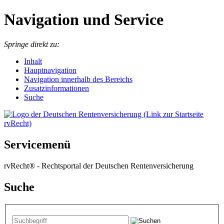
Navigation und Service
Springe direkt zu:
I
nhalt
Hauptnavigation
Navigation innerhalb des Bereichs
Zusatzinformationen
Suche
Servicemenü
rvRecht® - Rechtsportal der Deutschen Rentenversicherung
Suche