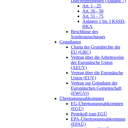
Durchführungsteil (Anhang 7)
Art. 1 - 25
Art. 26 - 50
Art. 51 - 75
Anlagen 1 bis 3 KSSD-
HKA
Beschlüsse des
Sonderausschusses
Grundlagen
Charta der Grundrechte der
EU (GRC)
Vertrag über die Arbeitsweise
der Europäische Union
(AEUV)
Vertrag über die Europäische
Union (EUV)
Vertrag zur Gründung der
Europäischen Gemeinschaft
(EWGVt)
Übertragungsabkommen
EG-Übertragungsabkommen
(EGÜ)
Protokoll zum EGÜ
EPA-Übertragungsabkommen
(EPAÜ)