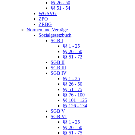
§§ 26 - 50
§§ 51 - 54
WGSVG
ZPO
ZRBG
Normen und Verträge
Sozialgesetzbuch
SGB I
§§ 1 - 25
§§ 26 - 50
§§ 51 - 72
SGB II
SGB III
SGB IV
§§ 1 - 25
§§ 26 - 50
§§ 51 - 75
§§ 76 - 100
§§ 101 - 125
§§ 126 - 134
SGB V
SGB VI
§§ 1 - 25
§§ 26 - 50
§§ 51 - 75