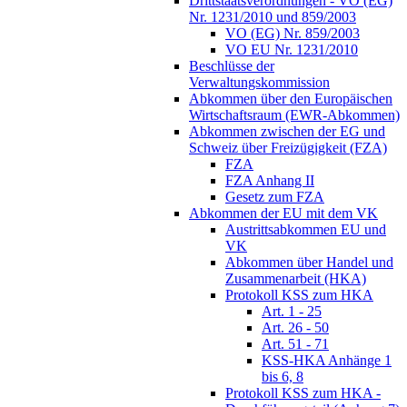
Drittstaatsverordnungen - VO (EG)
Nr. 1231/2010 und 859/2003
VO (EG) Nr. 859/2003
VO EU Nr. 1231/2010
Beschlüsse der
Verwaltungskommission
Abkommen über den Europäischen
Wirtschaftsraum (EWR-Abkommen)
Abkommen zwischen der EG und
Schweiz über Freizügigkeit (FZA)
FZA
FZA Anhang II
Gesetz zum FZA
Abkommen der EU mit dem VK
Austrittsabkommen EU und
VK
Abkommen über Handel und
Zusammenarbeit (HKA)
Protokoll KSS zum HKA
Art. 1 - 25
Art. 26 - 50
Art. 51 - 71
KSS-HKA Anhänge 1
bis 6, 8
Protokoll KSS zum HKA -