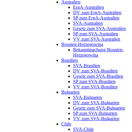
Australien
ErgA-Australien
DV zum ErgA-Australien
SP zum ErgA-Australien
SVA-Australien
Gesetz zum SVA-Australien
SP zum SVA-Australien
VV zum SVA-Australien
Bosnien-Herzegowina
Bekanntmachung Bosnien-
Herzegowina
Brasilien
SVA-Brasilien
DV zum SVA-Brasilien
Gesetz zum SVA-Brasilien
SP zum SVA-Brasilien
VV zum SVA-Brasilien
Bulgarien
SVA-Bulgarien
DV zum SVA-Bulgarien
Gesetz zum SVA-Bulgarien
SP zum SVA-Bulgarien
VV zum SVA-Bulgarien
Chile
SVA-Chile