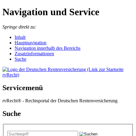
Navigation und Service
Springe direkt zu:
I
nhalt
Hauptnavigation
Navigation innerhalb des Bereichs
Zusatzinformationen
Suche
Servicemenü
rvRecht® - Rechtsportal der Deutschen Rentenversicherung
Suche