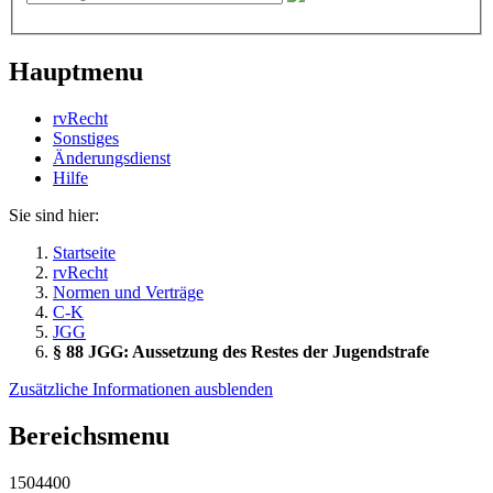
Hauptmenu
rvRecht
Sonstiges
Änderungsdienst
Hil­fe
Sie sind hier:
Startseite
rvRecht
Normen und Verträge
C-K
JGG
§ 88 JGG: Aussetzung des Restes der Jugendstrafe
Zusätzliche Informationen ausblenden
Bereichsmenu
1504400