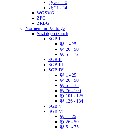
§§ 26 - 50
§§ 51 - 54
WGSVG
ZPO
ZRBG
Normen und Verträge
Sozialgesetzbuch
SGB I
§§ 1 - 25
§§ 26 - 50
§§ 51 - 72
SGB II
SGB III
SGB IV
§§ 1 - 25
§§ 26 - 50
§§ 51 - 75
§§ 76 - 100
§§ 101 - 125
§§ 126 - 134
SGB V
SGB VI
§§ 1 - 25
§§ 26 - 50
§§ 51 - 75