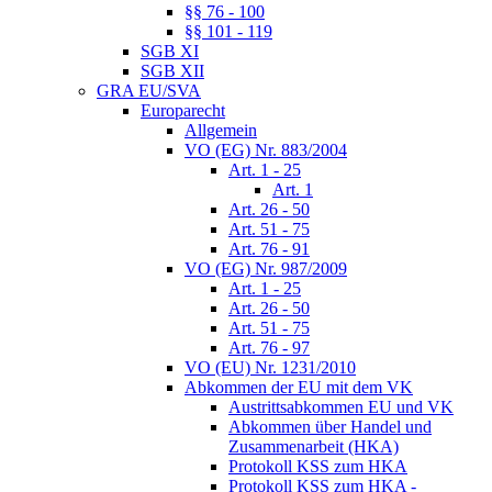
§§ 76 - 100
§§ 101 - 119
SGB XI
SGB XII
GRA EU/SVA
Europarecht
Allgemein
VO (EG) Nr. 883/2004
Art. 1 - 25
Art. 1
Art. 26 - 50
Art. 51 - 75
Art. 76 - 91
VO (EG) Nr. 987/2009
Art. 1 - 25
Art. 26 - 50
Art. 51 - 75
Art. 76 - 97
VO (EU) Nr. 1231/2010
Abkommen der EU mit dem VK
Austrittsabkommen EU und VK
Abkommen über Handel und
Zusammenarbeit (HKA)
Protokoll KSS zum HKA
Protokoll KSS zum HKA -