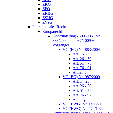
ZKG
ZPO
ZRBG
ZSHG
ZVsG
Internationales Recht
Europarecht
Koordinierung - VO (EG) Nr.
883/2004 und 987/2009 +
Vorgänger
VO (EG) Nr. 883/2004
Art. 1 - 25
Art. 26 - 50
Art. 51 - 75
Art. 76 - 91
Anhang
VO (EG) Nr. 987/2009
Art. 1 - 25
Art. 26 - 50
Art. 51 - 75
Art. 76 - 97
Anhang
VO (EWG) Nr. 1408/71
VO (EWG) Nr. 574/1972