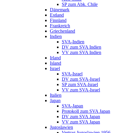
SP zum Abk. Chile
Dänemark
Estland
Finnland
Frankreich
Griechenland
Indien
SVA-Indien
DV zum SVA Indien
VV zum SVA Indien
Irland
Island
Israel
SVA-Israel
DV zum SVA-Israel
SP zum SVA-Israel
VV zum SVA-Israel
Italien
Japan
SVA-Japan
Protokoll zum SVA Japan
DV zum SVA Japan
VV zum SVA Japan
Jugoslawien
Vertrag Jugoslawien 1956