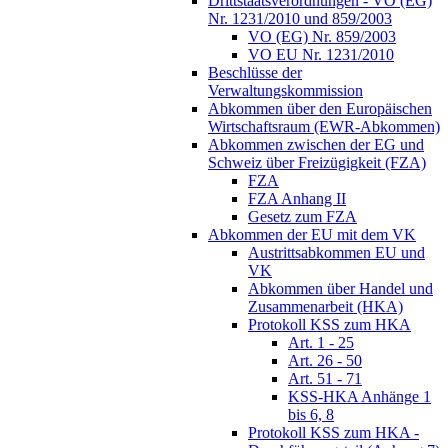
Drittstaatsverordnungen - VO (EG)
Nr. 1231/2010 und 859/2003
VO (EG) Nr. 859/2003
VO EU Nr. 1231/2010
Beschlüsse der
Verwaltungskommission
Abkommen über den Europäischen
Wirtschaftsraum (EWR-Abkommen)
Abkommen zwischen der EG und
Schweiz über Freizügigkeit (FZA)
FZA
FZA Anhang II
Gesetz zum FZA
Abkommen der EU mit dem VK
Austrittsabkommen EU und
VK
Abkommen über Handel und
Zusammenarbeit (HKA)
Protokoll KSS zum HKA
Art. 1 - 25
Art. 26 - 50
Art. 51 - 71
KSS-HKA Anhänge 1
bis 6, 8
Protokoll KSS zum HKA -