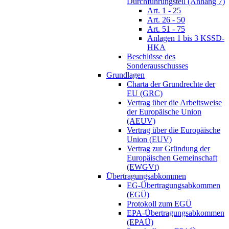
Durchführungsteil (Anhang 7)
Art. 1 - 25
Art. 26 - 50
Art. 51 - 75
Anlagen 1 bis 3 KSSD-
HKA
Beschlüsse des
Sonderausschusses
Grundlagen
Charta der Grundrechte der
EU (GRC)
Vertrag über die Arbeitsweise
der Europäische Union
(AEUV)
Vertrag über die Europäische
Union (EUV)
Vertrag zur Gründung der
Europäischen Gemeinschaft
(EWGVt)
Übertragungsabkommen
EG-Übertragungsabkommen
(EGÜ)
Protokoll zum EGÜ
EPA-Übertragungsabkommen
(EPAÜ)