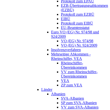
Protokoll zum EPAÜ
EZB-Übertragungsabkommen
(EZBÜ)
Protokoll zum EZBÜ
EIBÜ
Protokoll zum EIBÜ
EU-Beamtenstatut
Euro VO (EG) Nr. 974/98 und
924/2009
VO (EG) Nr. 974/98
VO (EG) Nr. 924/2009
Insolvenzverfahren
Mehrseitige Abkommen -
Rheinschiffer, VEA
Rheinschiffer-
Übereinkommen
VV zum Rheinschiffer-
Übereinkommen
VEA
ZP zum VEA
Länder
Albanien
SVA-Albanien
SP zum SVA-Albanien
VV zum SVA-Albanien