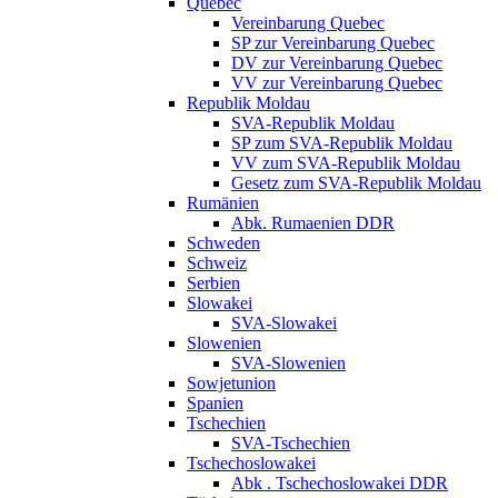
Quebec
Vereinbarung Quebec
SP zur Vereinbarung Quebec
DV zur Vereinbarung Quebec
VV zur Vereinbarung Quebec
Republik Moldau
SVA-Republik Moldau
SP zum SVA-Republik Moldau
VV zum SVA-Republik Moldau
Gesetz zum SVA-Republik Moldau
Rumänien
Abk. Rumaenien DDR
Schweden
Schweiz
Serbien
Slowakei
SVA-Slowakei
Slowenien
SVA-Slowenien
Sowjetunion
Spanien
Tschechien
SVA-Tschechien
Tschechoslowakei
Abk . Tschechoslowakei DDR