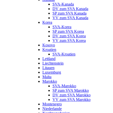
SVA-Kanada
DV zum SVA Kanada
SP zum SVA Kanada
VV zum SVA Kanada
Korea
SVA-Korea
SP zum SVA Korea
DV zum SVA Korea
VV zum SVA Korea
Kosovo
Kroatien
SVA-Kroatien
Lettland
Liechtenstein
Litauen
Luxemburg
Malta
Marokko
SVA-Marokko
SP zum SVA Marokko
DV zum SVA Marokko
VV zum SVA Marokko
Montenegro
Niederlande