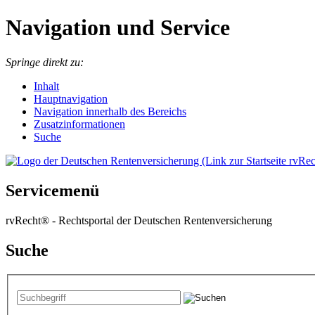
Navigation und Service
Springe direkt zu:
I
nhalt
Hauptnavigation
Navigation innerhalb des Bereichs
Zusatzinformationen
Suche
Servicemenü
rvRecht® - Rechtsportal der Deutschen Rentenversicherung
Suche