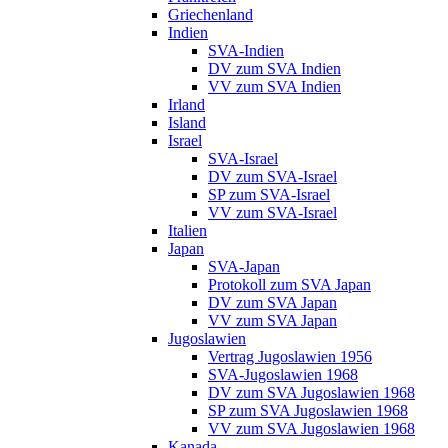
Griechenland
Indien
SVA-Indien
DV zum SVA Indien
VV zum SVA Indien
Irland
Island
Israel
SVA-Israel
DV zum SVA-Israel
SP zum SVA-Israel
VV zum SVA-Israel
Italien
Japan
SVA-Japan
Protokoll zum SVA Japan
DV zum SVA Japan
VV zum SVA Japan
Jugoslawien
Vertrag Jugoslawien 1956
SVA-Jugoslawien 1968
DV zum SVA Jugoslawien 1968
SP zum SVA Jugoslawien 1968
VV zum SVA Jugoslawien 1968
Kanada