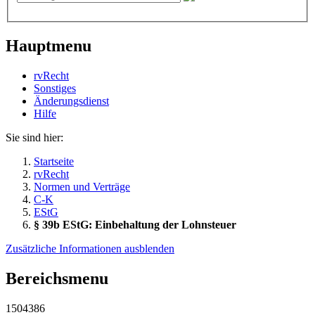
Hauptmenu
rvRecht
Sonstiges
Änderungsdienst
Hil­fe
Sie sind hier:
Startseite
rvRecht
Normen und Verträge
C-K
EStG
§ 39b EStG: Einbehaltung der Lohnsteuer
Zusätzliche Informationen ausblenden
Bereichsmenu
1504386