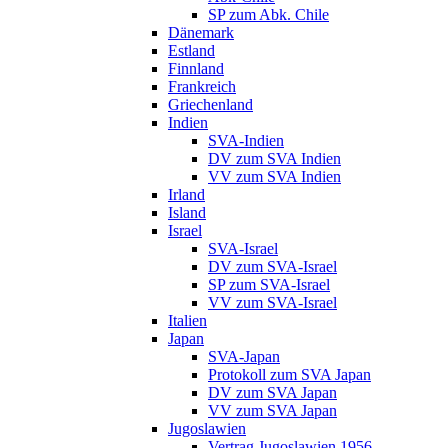
SP zum Abk. Chile
Dänemark
Estland
Finnland
Frankreich
Griechenland
Indien
SVA-Indien
DV zum SVA Indien
VV zum SVA Indien
Irland
Island
Israel
SVA-Israel
DV zum SVA-Israel
SP zum SVA-Israel
VV zum SVA-Israel
Italien
Japan
SVA-Japan
Protokoll zum SVA Japan
DV zum SVA Japan
VV zum SVA Japan
Jugoslawien
Vertrag Jugoslawien 1956