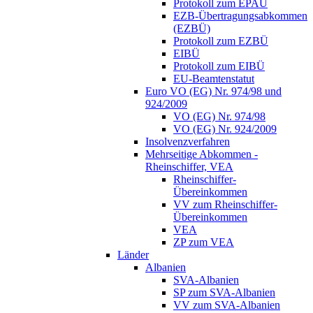
Protokoll zum EPAÜ
EZB-Übertragungsabkommen
(EZBÜ)
Protokoll zum EZBÜ
EIBÜ
Protokoll zum EIBÜ
EU-Beamtenstatut
Euro VO (EG) Nr. 974/98 und
924/2009
VO (EG) Nr. 974/98
VO (EG) Nr. 924/2009
Insolvenzverfahren
Mehrseitige Abkommen -
Rheinschiffer, VEA
Rheinschiffer-
Übereinkommen
VV zum Rheinschiffer-
Übereinkommen
VEA
ZP zum VEA
Länder
Albanien
SVA-Albanien
SP zum SVA-Albanien
VV zum SVA-Albanien