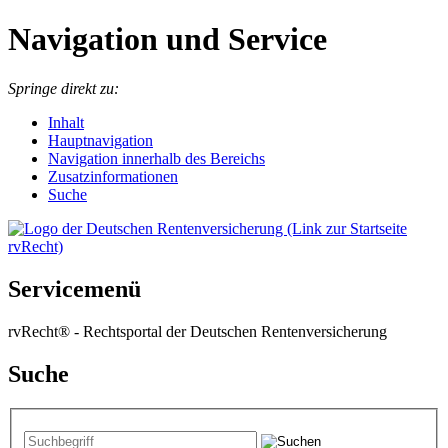
Navigation und Service
Springe direkt zu:
I
nhalt
Hauptnavigation
Navigation innerhalb des Bereichs
Zusatzinformationen
Suche
Servicemenü
rvRecht® - Rechtsportal der Deutschen Rentenversicherung
Suche