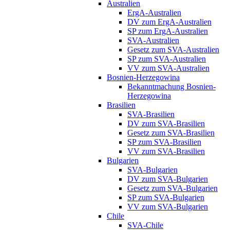
Australien
ErgA-Australien
DV zum ErgA-Australien
SP zum ErgA-Australien
SVA-Australien
Gesetz zum SVA-Australien
SP zum SVA-Australien
VV zum SVA-Australien
Bosnien-Herzegowina
Bekanntmachung Bosnien-
Herzegowina
Brasilien
SVA-Brasilien
DV zum SVA-Brasilien
Gesetz zum SVA-Brasilien
SP zum SVA-Brasilien
VV zum SVA-Brasilien
Bulgarien
SVA-Bulgarien
DV zum SVA-Bulgarien
Gesetz zum SVA-Bulgarien
SP zum SVA-Bulgarien
VV zum SVA-Bulgarien
Chile
SVA-Chile