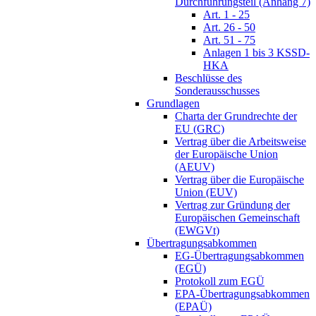
Durchführungsteil (Anhang 7)
Art. 1 - 25
Art. 26 - 50
Art. 51 - 75
Anlagen 1 bis 3 KSSD-
HKA
Beschlüsse des
Sonderausschusses
Grundlagen
Charta der Grundrechte der
EU (GRC)
Vertrag über die Arbeitsweise
der Europäische Union
(AEUV)
Vertrag über die Europäische
Union (EUV)
Vertrag zur Gründung der
Europäischen Gemeinschaft
(EWGVt)
Übertragungsabkommen
EG-Übertragungsabkommen
(EGÜ)
Protokoll zum EGÜ
EPA-Übertragungsabkommen
(EPAÜ)