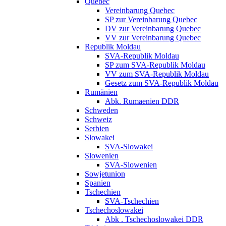
Quebec
Vereinbarung Quebec
SP zur Vereinbarung Quebec
DV zur Vereinbarung Quebec
VV zur Vereinbarung Quebec
Republik Moldau
SVA-Republik Moldau
SP zum SVA-Republik Moldau
VV zum SVA-Republik Moldau
Gesetz zum SVA-Republik Moldau
Rumänien
Abk. Rumaenien DDR
Schweden
Schweiz
Serbien
Slowakei
SVA-Slowakei
Slowenien
SVA-Slowenien
Sowjetunion
Spanien
Tschechien
SVA-Tschechien
Tschechoslowakei
Abk . Tschechoslowakei DDR