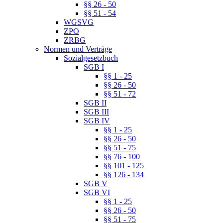
§§ 26 - 50
§§ 51 - 54
WGSVG
ZPO
ZRBG
Normen und Verträge
Sozialgesetzbuch
SGB I
§§ 1 - 25
§§ 26 - 50
§§ 51 - 72
SGB II
SGB III
SGB IV
§§ 1 - 25
§§ 26 - 50
§§ 51 - 75
§§ 76 - 100
§§ 101 - 125
§§ 126 - 134
SGB V
SGB VI
§§ 1 - 25
§§ 26 - 50
§§ 51 - 75