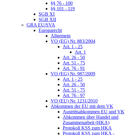
§§ 76 - 100
§§ 101 - 119
SGB XI
SGB XII
GRA EU/SVA
Europarecht
Allgemein
VO (EG) Nr. 883/2004
Art. 1 - 25
Art. 1
Art. 26 - 50
Art. 51 - 75
Art. 76 - 91
VO (EG) Nr. 987/2009
Art. 1 - 25
Art. 26 - 50
Art. 51 - 75
Art. 76 - 97
VO (EU) Nr. 1231/2010
Abkommen der EU mit dem VK
Austrittsabkommen EU und VK
Abkommen über Handel und
Zusammenarbeit (HKA)
Protokoll KSS zum HKA
Protokoll KSS zum HKA -