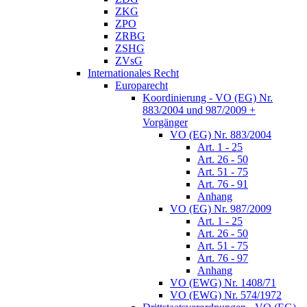
ZKG
ZPO
ZRBG
ZSHG
ZVsG
Internationales Recht
Europarecht
Koordinierung - VO (EG) Nr.
883/2004 und 987/2009 +
Vorgänger
VO (EG) Nr. 883/2004
Art. 1 - 25
Art. 26 - 50
Art. 51 - 75
Art. 76 - 91
Anhang
VO (EG) Nr. 987/2009
Art. 1 - 25
Art. 26 - 50
Art. 51 - 75
Art. 76 - 97
Anhang
VO (EWG) Nr. 1408/71
VO (EWG) Nr. 574/1972