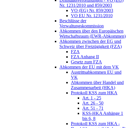
Drittstaatsverordnungen - VO (EG)
Nr. 1231/2010 und 859/2003
VO (EG) Nr. 859/2003
VO EU Nr. 1231/2010
Beschlüsse der
Verwaltungskommission
Abkommen über den Europäischen
Wirtschaftsraum (EWR-Abkommen)
Abkommen zwischen der EG und
Schweiz über Freizügigkeit (FZA)
FZA
FZA Anhang II
Gesetz zum FZA
Abkommen der EU mit dem VK
Austrittsabkommen EU und
VK
Abkommen über Handel und
Zusammenarbeit (HKA)
Protokoll KSS zum HKA
Art. 1 - 25
Art. 26 - 50
Art. 51 - 71
KSS-HKA Anhänge 1
bis 6, 8
Protokoll KSS zum HKA -