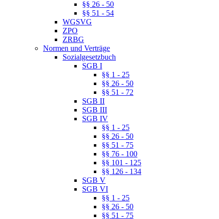
§§ 26 - 50
§§ 51 - 54
WGSVG
ZPO
ZRBG
Normen und Verträge
Sozialgesetzbuch
SGB I
§§ 1 - 25
§§ 26 - 50
§§ 51 - 72
SGB II
SGB III
SGB IV
§§ 1 - 25
§§ 26 - 50
§§ 51 - 75
§§ 76 - 100
§§ 101 - 125
§§ 126 - 134
SGB V
SGB VI
§§ 1 - 25
§§ 26 - 50
§§ 51 - 75