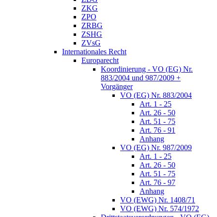
ZKG
ZPO
ZRBG
ZSHG
ZVsG
Internationales Recht
Europarecht
Koordinierung - VO (EG) Nr.
883/2004 und 987/2009 +
Vorgänger
VO (EG) Nr. 883/2004
Art. 1 - 25
Art. 26 - 50
Art. 51 - 75
Art. 76 - 91
Anhang
VO (EG) Nr. 987/2009
Art. 1 - 25
Art. 26 - 50
Art. 51 - 75
Art. 76 - 97
Anhang
VO (EWG) Nr. 1408/71
VO (EWG) Nr. 574/1972