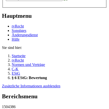
Hauptmenu
rvRecht
Sonstiges
Änderungsdienst
Hil­fe
Sie sind hier:
Startseite
rvRecht
Normen und Verträge
C-K
EStG
§ 6 EStG: Bewertung
Zusätzliche Informationen ausblenden
Bereichsmenu
1504386