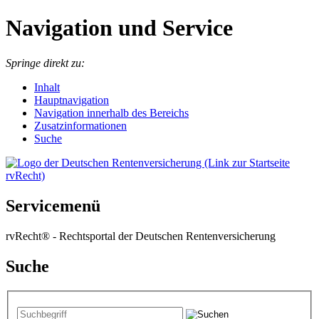
Navigation und Service
Springe direkt zu:
I
nhalt
Hauptnavigation
Navigation innerhalb des Bereichs
Zusatzinformationen
Suche
Servicemenü
rvRecht® - Rechtsportal der Deutschen Rentenversicherung
Suche