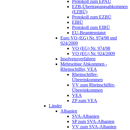
Protokoll zum EPAÜ
EZB-Übertragungsabkommen
(EZBÜ)
Protokoll zum EZBÜ
EIBÜ
Protokoll zum EIBÜ
EU-Beamtenstatut
Euro VO (EG) Nr. 974/98 und
924/2009
VO (EG) Nr. 974/98
VO (EG) Nr. 924/2009
Insolvenzverfahren
Mehrseitige Abkommen -
Rheinschiffer, VEA
Rheinschiffer-
Übereinkommen
VV zum Rheinschiffer-
Übereinkommen
VEA
ZP zum VEA
Länder
Albanien
SVA-Albanien
SP zum SVA-Albanien
VV zum SVA-Albanien