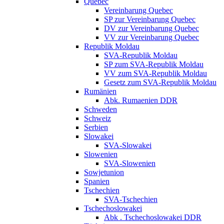
Quebec
Vereinbarung Quebec
SP zur Vereinbarung Quebec
DV zur Vereinbarung Quebec
VV zur Vereinbarung Quebec
Republik Moldau
SVA-Republik Moldau
SP zum SVA-Republik Moldau
VV zum SVA-Republik Moldau
Gesetz zum SVA-Republik Moldau
Rumänien
Abk. Rumaenien DDR
Schweden
Schweiz
Serbien
Slowakei
SVA-Slowakei
Slowenien
SVA-Slowenien
Sowjetunion
Spanien
Tschechien
SVA-Tschechien
Tschechoslowakei
Abk . Tschechoslowakei DDR