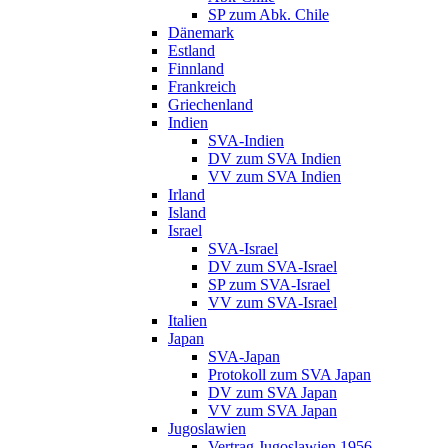
SP zum Abk. Chile
Dänemark
Estland
Finnland
Frankreich
Griechenland
Indien
SVA-Indien
DV zum SVA Indien
VV zum SVA Indien
Irland
Island
Israel
SVA-Israel
DV zum SVA-Israel
SP zum SVA-Israel
VV zum SVA-Israel
Italien
Japan
SVA-Japan
Protokoll zum SVA Japan
DV zum SVA Japan
VV zum SVA Japan
Jugoslawien
Vertrag Jugoslawien 1956