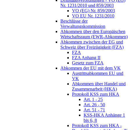
Drittstaatsverordnungen - VO (EG)
Nr. 1231/2010 und 859/2003
VO (EG) Nr. 859/2003
VO EU Nr. 1231/2010
Beschlüsse der
Verwaltungskommission
Abkommen über den Europäischen
Wirtschaftsraum (EWR-Abkommen)
Abkommen zwischen der EG und
Schweiz über Freizügigkeit (FZA)
FZA
FZA Anhang II
Gesetz zum FZA
Abkommen der EU mit dem VK
Austrittsabkommen EU und
VK
Abkommen über Handel und
Zusammenarbeit (HKA)
Protokoll KSS zum HKA
Art. 1 - 25
Art. 26 - 50
Art. 51 - 71
KSS-HKA Anhänge 1
bis 6, 8
Protokoll KSS zum HKA -