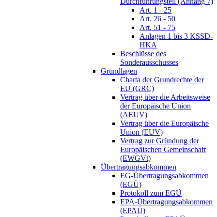
Durchführungsteil (Anhang 7)
Art. 1 - 25
Art. 26 - 50
Art. 51 - 75
Anlagen 1 bis 3 KSSD-
HKA
Beschlüsse des
Sonderausschusses
Grundlagen
Charta der Grundrechte der
EU (GRC)
Vertrag über die Arbeitsweise
der Europäische Union
(AEUV)
Vertrag über die Europäische
Union (EUV)
Vertrag zur Gründung der
Europäischen Gemeinschaft
(EWGVt)
Übertragungsabkommen
EG-Übertragungsabkommen
(EGÜ)
Protokoll zum EGÜ
EPA-Übertragungsabkommen
(EPAÜ)