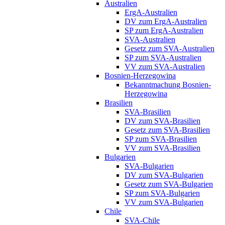
Australien
ErgA-Australien
DV zum ErgA-Australien
SP zum ErgA-Australien
SVA-Australien
Gesetz zum SVA-Australien
SP zum SVA-Australien
VV zum SVA-Australien
Bosnien-Herzegowina
Bekanntmachung Bosnien-
Herzegowina
Brasilien
SVA-Brasilien
DV zum SVA-Brasilien
Gesetz zum SVA-Brasilien
SP zum SVA-Brasilien
VV zum SVA-Brasilien
Bulgarien
SVA-Bulgarien
DV zum SVA-Bulgarien
Gesetz zum SVA-Bulgarien
SP zum SVA-Bulgarien
VV zum SVA-Bulgarien
Chile
SVA-Chile