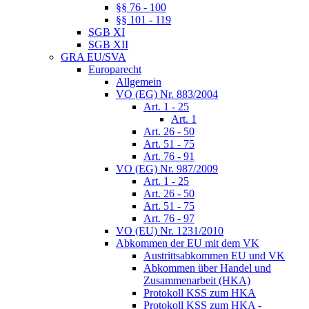
§§ 76 - 100
§§ 101 - 119
SGB XI
SGB XII
GRA EU/SVA
Europarecht
Allgemein
VO (EG) Nr. 883/2004
Art. 1 - 25
Art. 1
Art. 26 - 50
Art. 51 - 75
Art. 76 - 91
VO (EG) Nr. 987/2009
Art. 1 - 25
Art. 26 - 50
Art. 51 - 75
Art. 76 - 97
VO (EU) Nr. 1231/2010
Abkommen der EU mit dem VK
Austrittsabkommen EU und VK
Abkommen über Handel und
Zusammenarbeit (HKA)
Protokoll KSS zum HKA
Protokoll KSS zum HKA -