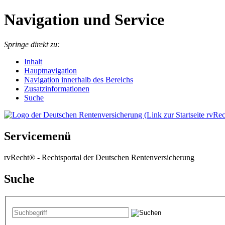
Navigation und Service
Springe direkt zu:
I
nhalt
Hauptnavigation
Navigation innerhalb des Bereichs
Zusatzinformationen
Suche
Servicemenü
rvRecht® - Rechtsportal der Deutschen Rentenversicherung
Suche