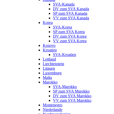
SVA-Kanada
DV zum SVA Kanada
SP zum SVA Kanada
VV zum SVA Kanada
Korea
SVA-Korea
SP zum SVA Korea
DV zum SVA Korea
VV zum SVA Korea
Kosovo
Kroatien
SVA-Kroatien
Lettland
Liechtenstein
Litauen
Luxemburg
Malta
Marokko
SVA-Marokko
SP zum SVA Marokko
DV zum SVA Marokko
VV zum SVA Marokko
Montenegro
Niederlande