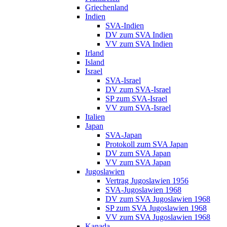
Griechenland
Indien
SVA-Indien
DV zum SVA Indien
VV zum SVA Indien
Irland
Island
Israel
SVA-Israel
DV zum SVA-Israel
SP zum SVA-Israel
VV zum SVA-Israel
Italien
Japan
SVA-Japan
Protokoll zum SVA Japan
DV zum SVA Japan
VV zum SVA Japan
Jugoslawien
Vertrag Jugoslawien 1956
SVA-Jugoslawien 1968
DV zum SVA Jugoslawien 1968
SP zum SVA Jugoslawien 1968
VV zum SVA Jugoslawien 1968
Kanada