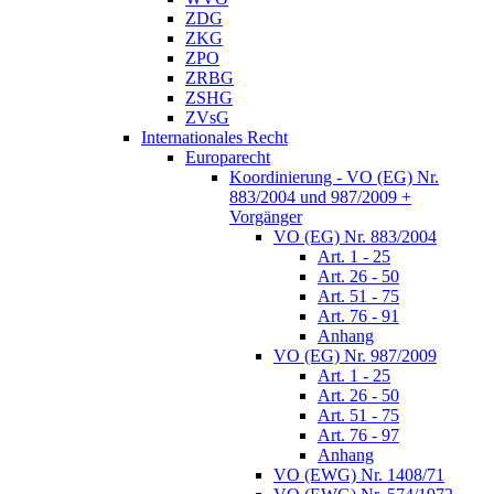
ZDG
ZKG
ZPO
ZRBG
ZSHG
ZVsG
Internationales Recht
Europarecht
Koordinierung - VO (EG) Nr.
883/2004 und 987/2009 +
Vorgänger
VO (EG) Nr. 883/2004
Art. 1 - 25
Art. 26 - 50
Art. 51 - 75
Art. 76 - 91
Anhang
VO (EG) Nr. 987/2009
Art. 1 - 25
Art. 26 - 50
Art. 51 - 75
Art. 76 - 97
Anhang
VO (EWG) Nr. 1408/71