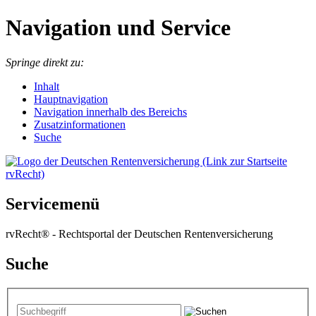
Navigation und Service
Springe direkt zu:
I
nhalt
Hauptnavigation
Navigation innerhalb des Bereichs
Zusatzinformationen
Suche
Servicemenü
rvRecht® - Rechtsportal der Deutschen Rentenversicherung
Suche