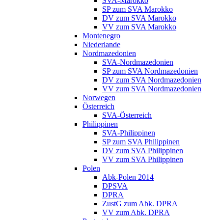
SVA-Marokko
SP zum SVA Marokko
DV zum SVA Marokko
VV zum SVA Marokko
Montenegro
Niederlande
Nordmazedonien
SVA-Nordmazedonien
SP zum SVA Nordmazedonien
DV zum SVA Nordmazedonien
VV zum SVA Nordmazedonien
Norwegen
Österreich
SVA-Österreich
Philippinen
SVA-Philippinen
SP zum SVA Philippinen
DV zum SVA Philippinen
VV zum SVA Philippinen
Polen
Abk-Polen 2014
DPSVA
DPRA
ZustG zum Abk. DPRA
VV zum Abk. DPRA