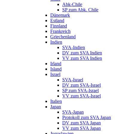
Abk-Chile
SP zum Abk. Chile
Dänemark
Estland
Finnland
Frankreich
Griechenland
Indien
SVA-Indien
DV zum SVA Indien
VV zum SVA Indien
Irland
Island
Israel
SVA-Israel
DV zum SVA-Israel
SP zum SVA-Israel
VV zum SVA-Israel
Italien
Japan
SVA-Japan
Protokoll zum SVA Japan
DV zum SVA Japan
VV zum SVA Japan
Jugoslawien