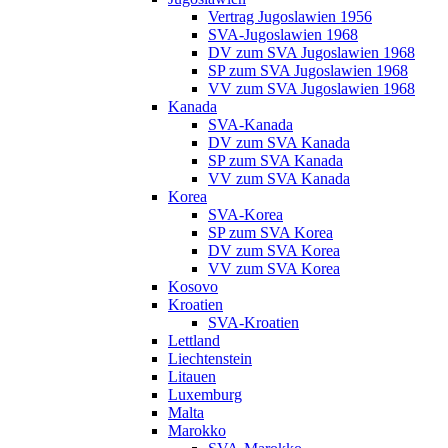
Vertrag Jugoslawien 1956
SVA-Jugoslawien 1968
DV zum SVA Jugoslawien 1968
SP zum SVA Jugoslawien 1968
VV zum SVA Jugoslawien 1968
Kanada
SVA-Kanada
DV zum SVA Kanada
SP zum SVA Kanada
VV zum SVA Kanada
Korea
SVA-Korea
SP zum SVA Korea
DV zum SVA Korea
VV zum SVA Korea
Kosovo
Kroatien
SVA-Kroatien
Lettland
Liechtenstein
Litauen
Luxemburg
Malta
Marokko