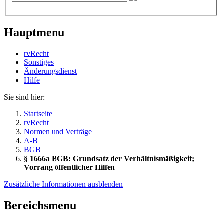
Hauptmenu
rvRecht
Sonstiges
Änderungsdienst
Hil­fe
Sie sind hier:
Startseite
rvRecht
Normen und Verträge
A-B
BGB
§ 1666a BGB: Grundsatz der Verhältnismäßigkeit;
Vorrang öffentlicher Hilfen
Zusätzliche Informationen ausblenden
Bereichsmenu