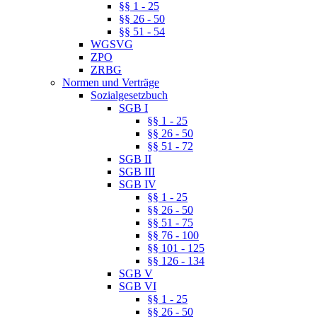
§§ 1 - 25
§§ 26 - 50
§§ 51 - 54
WGSVG
ZPO
ZRBG
Normen und Verträge
Sozialgesetzbuch
SGB I
§§ 1 - 25
§§ 26 - 50
§§ 51 - 72
SGB II
SGB III
SGB IV
§§ 1 - 25
§§ 26 - 50
§§ 51 - 75
§§ 76 - 100
§§ 101 - 125
§§ 126 - 134
SGB V
SGB VI
§§ 1 - 25
§§ 26 - 50