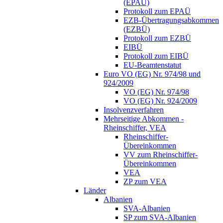
(EPAÜ)
Protokoll zum EPAÜ
EZB-Übertragungsabkommen
(EZBÜ)
Protokoll zum EZBÜ
EIBÜ
Protokoll zum EIBÜ
EU-Beamtenstatut
Euro VO (EG) Nr. 974/98 und
924/2009
VO (EG) Nr. 974/98
VO (EG) Nr. 924/2009
Insolvenzverfahren
Mehrseitige Abkommen -
Rheinschiffer, VEA
Rheinschiffer-
Übereinkommen
VV zum Rheinschiffer-
Übereinkommen
VEA
ZP zum VEA
Länder
Albanien
SVA-Albanien
SP zum SVA-Albanien