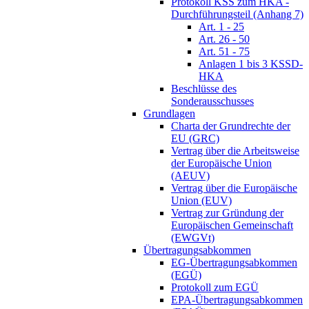
Protokoll KSS zum HKA -
Durchführungsteil (Anhang 7)
Art. 1 - 25
Art. 26 - 50
Art. 51 - 75
Anlagen 1 bis 3 KSSD-
HKA
Beschlüsse des
Sonderausschusses
Grundlagen
Charta der Grundrechte der
EU (GRC)
Vertrag über die Arbeitsweise
der Europäische Union
(AEUV)
Vertrag über die Europäische
Union (EUV)
Vertrag zur Gründung der
Europäischen Gemeinschaft
(EWGVt)
Übertragungsabkommen
EG-Übertragungsabkommen
(EGÜ)
Protokoll zum EGÜ
EPA-Übertragungsabkommen