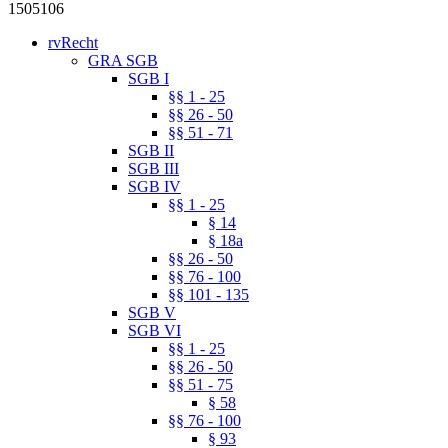
1505106
rvRecht
GRA SGB
SGB I
§§ 1 - 25
§§ 26 - 50
§§ 51 - 71
SGB II
SGB III
SGB IV
§§ 1 - 25
§ 14
§ 18a
§§ 26 - 50
§§ 76 - 100
§§ 101 - 135
SGB V
SGB VI
§§ 1 - 25
§§ 26 - 50
§§ 51 - 75
§ 58
§§ 76 - 100
§ 93