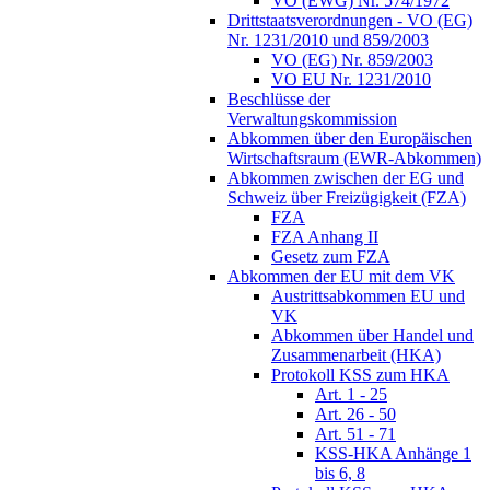
VO (EWG) Nr. 574/1972
Drittstaatsverordnungen - VO (EG)
Nr. 1231/2010 und 859/2003
VO (EG) Nr. 859/2003
VO EU Nr. 1231/2010
Beschlüsse der
Verwaltungskommission
Abkommen über den Europäischen
Wirtschaftsraum (EWR-Abkommen)
Abkommen zwischen der EG und
Schweiz über Freizügigkeit (FZA)
FZA
FZA Anhang II
Gesetz zum FZA
Abkommen der EU mit dem VK
Austrittsabkommen EU und
VK
Abkommen über Handel und
Zusammenarbeit (HKA)
Protokoll KSS zum HKA
Art. 1 - 25
Art. 26 - 50
Art. 51 - 71
KSS-HKA Anhänge 1
bis 6, 8