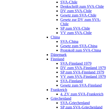
SVA-Chile
Denkschrift zum SVA-Chile
DV zum SVA-Chile
Gesetz zum SVA-Chile
Gesetz zur DV zum SVA-
Chile
SP zum SVA-Chile
VV zum SVA-Chile
China
SVA-China
Gesetz zum SVA-China
Protokoll zum SVA-China
Dänemark
Finnland
SVA-Finnland 1979
DV zum SVA-Finnland 1979
SP zum SVA-Finnland 1979
VV zum SVA-Finnland 1979
SVA-Finnland
Gesetz zum SVA-Finnland
Frankreich
4. ZV zum SVA-Frankreich
Griechenland
SVA-Griechenland
SP zum SVA-Griechenland