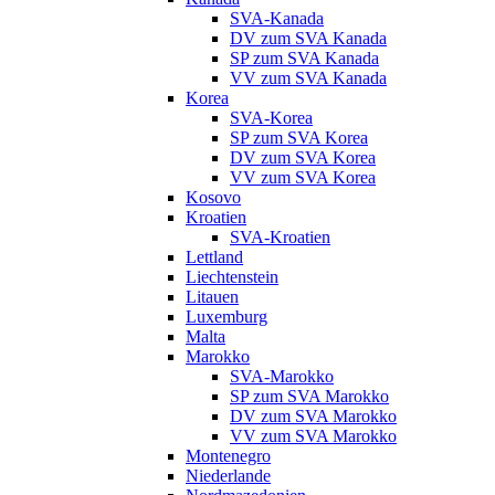
SVA-Kanada
DV zum SVA Kanada
SP zum SVA Kanada
VV zum SVA Kanada
Korea
SVA-Korea
SP zum SVA Korea
DV zum SVA Korea
VV zum SVA Korea
Kosovo
Kroatien
SVA-Kroatien
Lettland
Liechtenstein
Litauen
Luxemburg
Malta
Marokko
SVA-Marokko
SP zum SVA Marokko
DV zum SVA Marokko
VV zum SVA Marokko
Montenegro
Niederlande