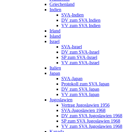
Griechenland
Indien
SVA-Indien
DV zum SVA Indien
VV zum SVA Indien
Irland
Island
Israel
SVA-Israel
DV zum SVA-Israel
SP zum SVA-Israel
VV zum SVA-Israel
Italien
Japan
SVA-Japan
Protokoll zum SVA Japan
DV zum SVA Japan
VV zum SVA Japan
Jugoslawien
Vertrag Jugoslawien 1956
SVA-Jugoslawien 1968
DV zum SVA Jugoslawien 1968
SP zum SVA Jugoslawien 1968
VV zum SVA Jugoslawien 1968
Kanada