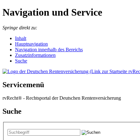
Navigation und Service
Springe direkt zu:
I
nhalt
Hauptnavigation
Navigation innerhalb des Bereichs
Zusatzinformationen
Suche
Servicemenü
rvRecht® - Rechtsportal der Deutschen Rentenversicherung
Suche