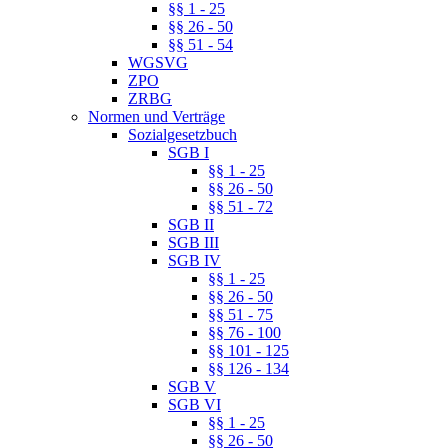
§§ 1 - 25
§§ 26 - 50
§§ 51 - 54
WGSVG
ZPO
ZRBG
Normen und Verträge
Sozialgesetzbuch
SGB I
§§ 1 - 25
§§ 26 - 50
§§ 51 - 72
SGB II
SGB III
SGB IV
§§ 1 - 25
§§ 26 - 50
§§ 51 - 75
§§ 76 - 100
§§ 101 - 125
§§ 126 - 134
SGB V
SGB VI
§§ 1 - 25
§§ 26 - 50