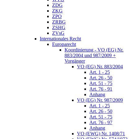
ZDG
ZKG
ZPO
ZRBG
ZSHG
ZVsG
Internationales Recht
Europarecht
Koordinierung - VO (EG) Nr.
883/2004 und 987/2009 +
Vorgänger
VO (EG) Nr. 883/2004
Art. 1 - 25
Art. 26 - 50
Art. 51 - 75
Art. 76 - 91
Anhang
VO (EG) Nr. 987/2009
Art. 1 - 25
Art. 26 - 50
Art. 51 - 75
Art. 76 - 97
Anhang
VO (EWG) Nr. 1408/71