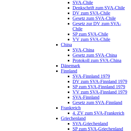
SVA-Chile
Denkschrift zum SVA-Chile
DV zum SVA-Chile
Gesetz zum SVA-Chile
Gesetz zur DV zum SVA-
Chile
SP zum SVA-Chile
VV zum SVA-Chile
China
SVA-China
Gesetz zum SVA-China
Protokoll zum SVA-China
Dänemark
Finnland
SVA-Finnland 1979
DV zum SVA-Finnland 1979
SP zum SVA-Finnland 1979
VV zum SVA-Finnland 1979
SVA-Finnland
Gesetz zum SVA-Finnland
Frankreich
4. ZV zum SVA-Frankreich
Griechenland
SVA-Griechenland
SP zum SVA-Griechenland