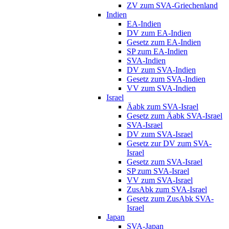
ZV zum SVA-Griechenland
Indien
EA-Indien
DV zum EA-Indien
Gesetz zum EA-Indien
SP zum EA-Indien
SVA-Indien
DV zum SVA-Indien
Gesetz zum SVA-Indien
VV zum SVA-Indien
Israel
Äabk zum SVA-Israel
Gesetz zum Äabk SVA-Israel
SVA-Israel
DV zum SVA-Israel
Gesetz zur DV zum SVA-
Israel
Gesetz zum SVA-Israel
SP zum SVA-Israel
VV zum SVA-Israel
ZusAbk zum SVA-Israel
Gesetz zum ZusAbk SVA-
Israel
Japan
SVA-Japan