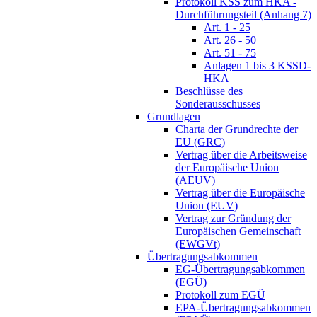
Protokoll KSS zum HKA -
Durchführungsteil (Anhang 7)
Art. 1 - 25
Art. 26 - 50
Art. 51 - 75
Anlagen 1 bis 3 KSSD-
HKA
Beschlüsse des
Sonderausschusses
Grundlagen
Charta der Grundrechte der
EU (GRC)
Vertrag über die Arbeitsweise
der Europäische Union
(AEUV)
Vertrag über die Europäische
Union (EUV)
Vertrag zur Gründung der
Europäischen Gemeinschaft
(EWGVt)
Übertragungsabkommen
EG-Übertragungsabkommen
(EGÜ)
Protokoll zum EGÜ
EPA-Übertragungsabkommen