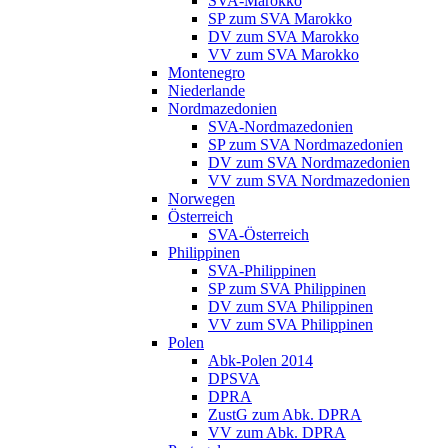
SVA-Marokko
SP zum SVA Marokko
DV zum SVA Marokko
VV zum SVA Marokko
Montenegro
Niederlande
Nordmazedonien
SVA-Nordmazedonien
SP zum SVA Nordmazedonien
DV zum SVA Nordmazedonien
VV zum SVA Nordmazedonien
Norwegen
Österreich
SVA-Österreich
Philippinen
SVA-Philippinen
SP zum SVA Philippinen
DV zum SVA Philippinen
VV zum SVA Philippinen
Polen
Abk-Polen 2014
DPSVA
DPRA
ZustG zum Abk. DPRA
VV zum Abk. DPRA