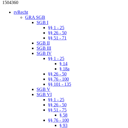
1504360
rvRecht
GRA SGB
SGB I
§§ 1 - 25
§§ 26 - 50
§§ 51 - 71
SGB II
SGB III
SGB IV
§§ 1 - 25
§ 14
§ 18a
§§ 26 - 50
§§ 76 - 100
§§ 101 - 135
SGB V
SGB VI
§§ 1 - 25
§§ 26 - 50
§§ 51 - 75
§ 58
§§ 76 - 100
§ 93