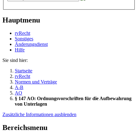
Hauptmenu
rvRecht
Sonstiges
Änderungsdienst
Hil­fe
Sie sind hier:
Startseite
rvRecht
Normen und Verträge
A-B
AO
§ 147 AO: Ordnungsvorschriften für die Aufbewahrung
von Unterlagen
Zusätzliche Informationen ausblenden
Bereichsmenu