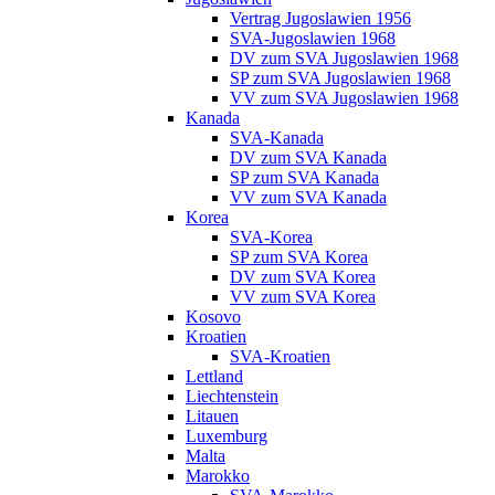
Vertrag Jugoslawien 1956
SVA-Jugoslawien 1968
DV zum SVA Jugoslawien 1968
SP zum SVA Jugoslawien 1968
VV zum SVA Jugoslawien 1968
Kanada
SVA-Kanada
DV zum SVA Kanada
SP zum SVA Kanada
VV zum SVA Kanada
Korea
SVA-Korea
SP zum SVA Korea
DV zum SVA Korea
VV zum SVA Korea
Kosovo
Kroatien
SVA-Kroatien
Lettland
Liechtenstein
Litauen
Luxemburg
Malta
Marokko