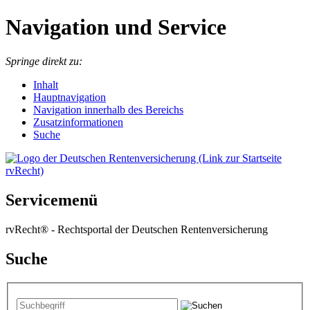
Navigation und Service
Springe direkt zu:
I
nhalt
Hauptnavigation
Navigation innerhalb des Bereichs
Zusatzinformationen
Suche
Servicemenü
rvRecht® - Rechtsportal der Deutschen Rentenversicherung
Suche