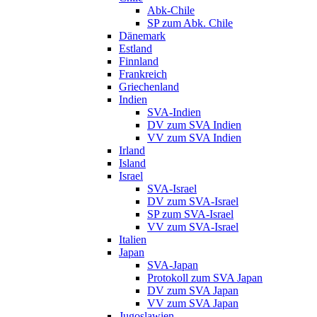
Abk-Chile
SP zum Abk. Chile
Dänemark
Estland
Finnland
Frankreich
Griechenland
Indien
SVA-Indien
DV zum SVA Indien
VV zum SVA Indien
Irland
Island
Israel
SVA-Israel
DV zum SVA-Israel
SP zum SVA-Israel
VV zum SVA-Israel
Italien
Japan
SVA-Japan
Protokoll zum SVA Japan
DV zum SVA Japan
VV zum SVA Japan
Jugoslawien