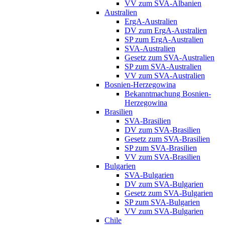
VV zum SVA-Albanien
Australien
ErgA-Australien
DV zum ErgA-Australien
SP zum ErgA-Australien
SVA-Australien
Gesetz zum SVA-Australien
SP zum SVA-Australien
VV zum SVA-Australien
Bosnien-Herzegowina
Bekanntmachung Bosnien-
Herzegowina
Brasilien
SVA-Brasilien
DV zum SVA-Brasilien
Gesetz zum SVA-Brasilien
SP zum SVA-Brasilien
VV zum SVA-Brasilien
Bulgarien
SVA-Bulgarien
DV zum SVA-Bulgarien
Gesetz zum SVA-Bulgarien
SP zum SVA-Bulgarien
VV zum SVA-Bulgarien
Chile