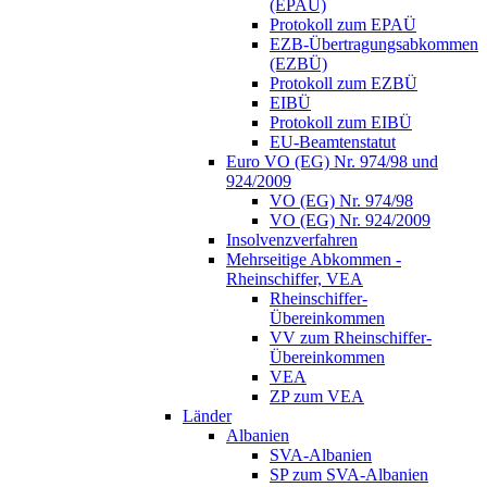
(EPAÜ)
Protokoll zum EPAÜ
EZB-Übertragungsabkommen
(EZBÜ)
Protokoll zum EZBÜ
EIBÜ
Protokoll zum EIBÜ
EU-Beamtenstatut
Euro VO (EG) Nr. 974/98 und
924/2009
VO (EG) Nr. 974/98
VO (EG) Nr. 924/2009
Insolvenzverfahren
Mehrseitige Abkommen -
Rheinschiffer, VEA
Rheinschiffer-
Übereinkommen
VV zum Rheinschiffer-
Übereinkommen
VEA
ZP zum VEA
Länder
Albanien
SVA-Albanien
SP zum SVA-Albanien