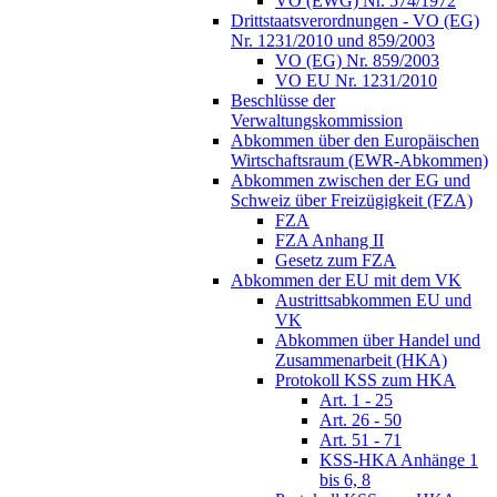
VO (EWG) Nr. 574/1972
Drittstaatsverordnungen - VO (EG)
Nr. 1231/2010 und 859/2003
VO (EG) Nr. 859/2003
VO EU Nr. 1231/2010
Beschlüsse der
Verwaltungskommission
Abkommen über den Europäischen
Wirtschaftsraum (EWR-Abkommen)
Abkommen zwischen der EG und
Schweiz über Freizügigkeit (FZA)
FZA
FZA Anhang II
Gesetz zum FZA
Abkommen der EU mit dem VK
Austrittsabkommen EU und
VK
Abkommen über Handel und
Zusammenarbeit (HKA)
Protokoll KSS zum HKA
Art. 1 - 25
Art. 26 - 50
Art. 51 - 71
KSS-HKA Anhänge 1
bis 6, 8