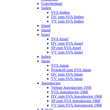
Griechenland
Indien
SVA-Indien
DV zum SVA Indien
VV zum SVA Indien
Irland
Island
Israel
SVA-Israel
DV zum SVA-Israel
SP zum SVA-Israel
VV zum SVA-Israel
Italien
Japan
SVA-Japan
Protokoll zum SVA Japan
DV zum SVA Japan
VV zum SVA Japan
Jugoslawien
Vertrag Jugoslawien 1956
SVA-Jugoslawien 1968
DV zum SVA Jugoslawien 1968
SP zum SVA Jugoslawien 1968
VV zum SVA Jugoslawien 1968
Kanada