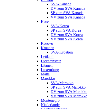
SVA-Kanada
DV zum SVA Kanada
SP zum SVA Kanada
VV zum SVA Kanada
Korea
SVA-Korea
SP zum SVA Korea
DV zum SVA Korea
VV zum SVA Korea
Kosovo
Kroatien
SVA-Kroatien
Lettland
Liechtenstein
Litauen
Luxemburg
Malta
Marokko
SVA-Marokko
SP zum SVA Marokko
DV zum SVA Marokko
VV zum SVA Marokko
Montenegro
Niederlande