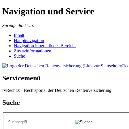
Navigation und Service
Springe direkt zu:
I
nhalt
Hauptnavigation
Navigation innerhalb des Bereichs
Zusatzinformationen
Suche
Servicemenü
rvRecht® - Rechtsportal der Deutschen Rentenversicherung
Suche