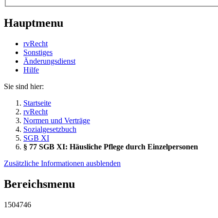
Hauptmenu
rvRecht
Sonstiges
Änderungsdienst
Hil­fe
Sie sind hier:
Startseite
rvRecht
Normen und Verträge
Sozialgesetzbuch
SGB XI
§ 77 SGB XI: Häusliche Pflege durch Einzelpersonen
Zusätzliche Informationen ausblenden
Bereichsmenu
1504746