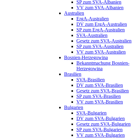
SP zum SVA-Albanien
VV zum SVA-Albanien
Australien
ErgA-Australien
DV zum ErgA-Australien
SP zum ErgA-Australien
SVA-Australien
Gesetz zum SVA-Australien
SP zum SVA-Australien
VV zum SVA-Australien
Bosnien-Herzegowina
Bekanntmachung Bosnien-
Herzegowina
Brasilien
SVA-Brasilien
DV zum SVA-Brasilien
Gesetz zum SVA-Brasilien
SP zum SVA-Brasilien
VV zum SVA-Brasilien
Bulgarien
SVA-Bulgarien
DV zum SVA-Bulgarien
Gesetz zum SVA-Bulgarien
SP zum SVA-Bulgarien
VV zum SVA-Bulgarien