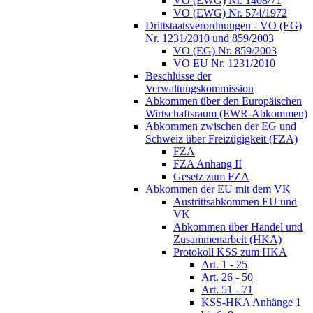
VO (EWG) Nr. 1408/71
VO (EWG) Nr. 574/1972
Drittstaatsverordnungen - VO (EG)
Nr. 1231/2010 und 859/2003
VO (EG) Nr. 859/2003
VO EU Nr. 1231/2010
Beschlüsse der
Verwaltungskommission
Abkommen über den Europäischen
Wirtschaftsraum (EWR-Abkommen)
Abkommen zwischen der EG und
Schweiz über Freizügigkeit (FZA)
FZA
FZA Anhang II
Gesetz zum FZA
Abkommen der EU mit dem VK
Austrittsabkommen EU und
VK
Abkommen über Handel und
Zusammenarbeit (HKA)
Protokoll KSS zum HKA
Art. 1 - 25
Art. 26 - 50
Art. 51 - 71
KSS-HKA Anhänge 1