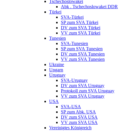
Tschechoslowakei
Abk . Tschechoslowakei DDR
Türkei
SVA-Türkei
SP zum SVA Türkei
DV zum SVA Türkei
VV zum SVA Türkei
Tunesien
SVA-Tunesien
SP zum SVA Tunesien
DV zum SVA Tunesien
VV zum SVA Tunesien
Ukraine
Ungarn
Uruguay
SVA-Uruguay
DV zum SVA Uruguay
Protokoll zum SVA Uruguay
VV zum SVA Uruguay
USA
SVA-USA
SP zum Abk. USA
DV zum SVA USA
VV zum SVA USA
Vereinigtes Königreich