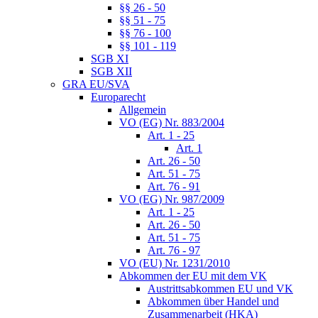
§§ 26 - 50
§§ 51 - 75
§§ 76 - 100
§§ 101 - 119
SGB XI
SGB XII
GRA EU/SVA
Europarecht
Allgemein
VO (EG) Nr. 883/2004
Art. 1 - 25
Art. 1
Art. 26 - 50
Art. 51 - 75
Art. 76 - 91
VO (EG) Nr. 987/2009
Art. 1 - 25
Art. 26 - 50
Art. 51 - 75
Art. 76 - 97
VO (EU) Nr. 1231/2010
Abkommen der EU mit dem VK
Austrittsabkommen EU und VK
Abkommen über Handel und
Zusammenarbeit (HKA)