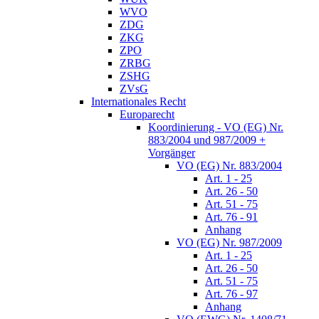
WVO
ZDG
ZKG
ZPO
ZRBG
ZSHG
ZVsG
Internationales Recht
Europarecht
Koordinierung - VO (EG) Nr.
883/2004 und 987/2009 +
Vorgänger
VO (EG) Nr. 883/2004
Art. 1 - 25
Art. 26 - 50
Art. 51 - 75
Art. 76 - 91
Anhang
VO (EG) Nr. 987/2009
Art. 1 - 25
Art. 26 - 50
Art. 51 - 75
Art. 76 - 97
Anhang