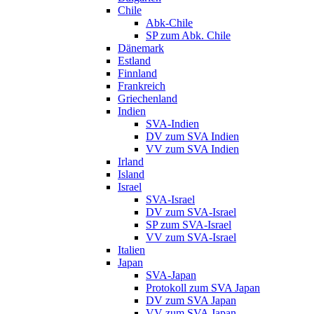
Chile
Abk-Chile
SP zum Abk. Chile
Dänemark
Estland
Finnland
Frankreich
Griechenland
Indien
SVA-Indien
DV zum SVA Indien
VV zum SVA Indien
Irland
Island
Israel
SVA-Israel
DV zum SVA-Israel
SP zum SVA-Israel
VV zum SVA-Israel
Italien
Japan
SVA-Japan
Protokoll zum SVA Japan
DV zum SVA Japan
VV zum SVA Japan