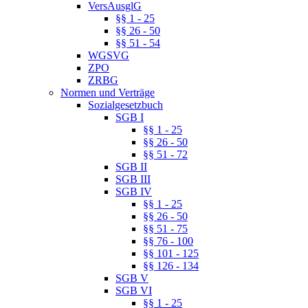
VersAusglG
§§ 1 - 25
§§ 26 - 50
§§ 51 - 54
WGSVG
ZPO
ZRBG
Normen und Verträge
Sozialgesetzbuch
SGB I
§§ 1 - 25
§§ 26 - 50
§§ 51 - 72
SGB II
SGB III
SGB IV
§§ 1 - 25
§§ 26 - 50
§§ 51 - 75
§§ 76 - 100
§§ 101 - 125
§§ 126 - 134
SGB V
SGB VI
§§ 1 - 25