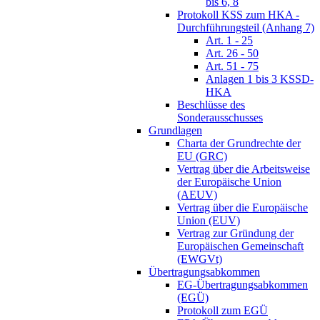
bis 6, 8
Protokoll KSS zum HKA -
Durchführungsteil (Anhang 7)
Art. 1 - 25
Art. 26 - 50
Art. 51 - 75
Anlagen 1 bis 3 KSSD-
HKA
Beschlüsse des
Sonderausschusses
Grundlagen
Charta der Grundrechte der
EU (GRC)
Vertrag über die Arbeitsweise
der Europäische Union
(AEUV)
Vertrag über die Europäische
Union (EUV)
Vertrag zur Gründung der
Europäischen Gemeinschaft
(EWGVt)
Übertragungsabkommen
EG-Übertragungsabkommen
(EGÜ)
Protokoll zum EGÜ