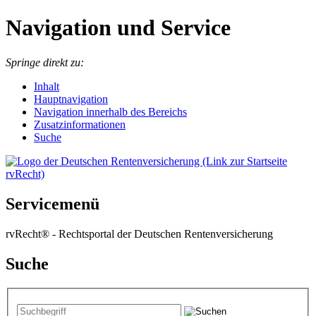
Navigation und Service
Springe direkt zu:
I
nhalt
Hauptnavigation
Navigation innerhalb des Bereichs
Zusatzinformationen
Suche
Servicemenü
rvRecht® - Rechtsportal der Deutschen Rentenversicherung
Suche