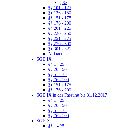
§ 93
§§ 101 - 125
§§ 126 - 150
§§ 151 - 175
§§ 176 - 200
§§ 201 - 225
§§ 226 - 250
§§ 251 - 275
§§ 276 - 300
§§ 301 - 321
Anlagen
SGB IX
§§ 1 - 25
§§ 26 - 50
§§ 51 - 75
§§ 76 - 100
§§ 151 - 175
§§ 176 - 200
SGB IX in der Fassung bis 31.12.2017
§§ 1 - 25
§§ 26 - 50
§§ 51 - 75
§§ 76 - 100
SGB X
§§ 1 - 25