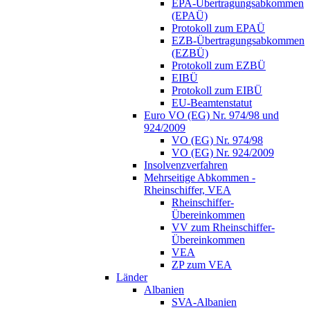
EPA-Übertragungsabkommen
(EPAÜ)
Protokoll zum EPAÜ
EZB-Übertragungsabkommen
(EZBÜ)
Protokoll zum EZBÜ
EIBÜ
Protokoll zum EIBÜ
EU-Beamtenstatut
Euro VO (EG) Nr. 974/98 und
924/2009
VO (EG) Nr. 974/98
VO (EG) Nr. 924/2009
Insolvenzverfahren
Mehrseitige Abkommen -
Rheinschiffer, VEA
Rheinschiffer-
Übereinkommen
VV zum Rheinschiffer-
Übereinkommen
VEA
ZP zum VEA
Länder
Albanien
SVA-Albanien