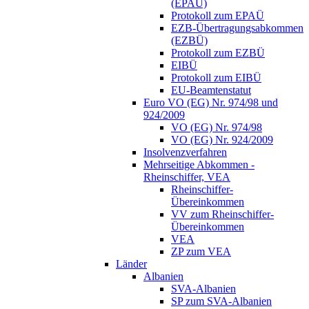
(EPAÜ)
Protokoll zum EPAÜ
EZB-Übertragungsabkommen
(EZBÜ)
Protokoll zum EZBÜ
EIBÜ
Protokoll zum EIBÜ
EU-Beamtenstatut
Euro VO (EG) Nr. 974/98 und
924/2009
VO (EG) Nr. 974/98
VO (EG) Nr. 924/2009
Insolvenzverfahren
Mehrseitige Abkommen -
Rheinschiffer, VEA
Rheinschiffer-
Übereinkommen
VV zum Rheinschiffer-
Übereinkommen
VEA
ZP zum VEA
Länder
Albanien
SVA-Albanien
SP zum SVA-Albanien