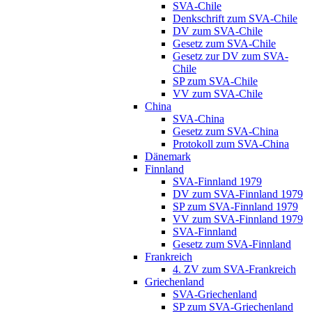
SVA-Chile
Denkschrift zum SVA-Chile
DV zum SVA-Chile
Gesetz zum SVA-Chile
Gesetz zur DV zum SVA-
Chile
SP zum SVA-Chile
VV zum SVA-Chile
China
SVA-China
Gesetz zum SVA-China
Protokoll zum SVA-China
Dänemark
Finnland
SVA-Finnland 1979
DV zum SVA-Finnland 1979
SP zum SVA-Finnland 1979
VV zum SVA-Finnland 1979
SVA-Finnland
Gesetz zum SVA-Finnland
Frankreich
4. ZV zum SVA-Frankreich
Griechenland
SVA-Griechenland
SP zum SVA-Griechenland