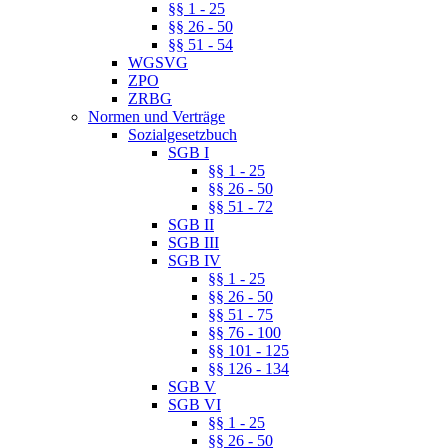
§§ 1 - 25
§§ 26 - 50
§§ 51 - 54
WGSVG
ZPO
ZRBG
Normen und Verträge
Sozialgesetzbuch
SGB I
§§ 1 - 25
§§ 26 - 50
§§ 51 - 72
SGB II
SGB III
SGB IV
§§ 1 - 25
§§ 26 - 50
§§ 51 - 75
§§ 76 - 100
§§ 101 - 125
§§ 126 - 134
SGB V
SGB VI
§§ 1 - 25
§§ 26 - 50