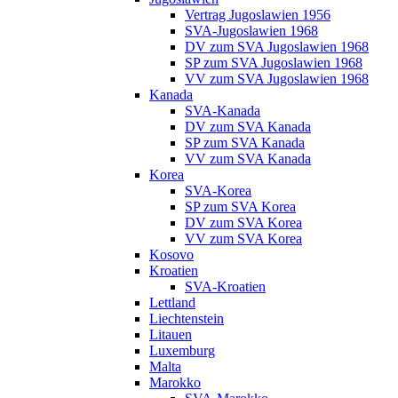
Vertrag Jugoslawien 1956
SVA-Jugoslawien 1968
DV zum SVA Jugoslawien 1968
SP zum SVA Jugoslawien 1968
VV zum SVA Jugoslawien 1968
Kanada
SVA-Kanada
DV zum SVA Kanada
SP zum SVA Kanada
VV zum SVA Kanada
Korea
SVA-Korea
SP zum SVA Korea
DV zum SVA Korea
VV zum SVA Korea
Kosovo
Kroatien
SVA-Kroatien
Lettland
Liechtenstein
Litauen
Luxemburg
Malta
Marokko