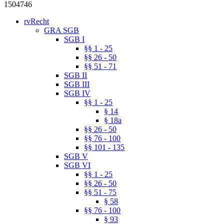
1504746
rvRecht
GRA SGB
SGB I
§§ 1 - 25
§§ 26 - 50
§§ 51 - 71
SGB II
SGB III
SGB IV
§§ 1 - 25
§ 14
§ 18a
§§ 26 - 50
§§ 76 - 100
§§ 101 - 135
SGB V
SGB VI
§§ 1 - 25
§§ 26 - 50
§§ 51 - 75
§ 58
§§ 76 - 100
§ 93