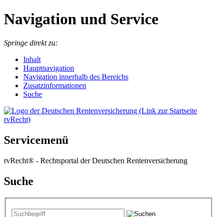
Navigation und Service
Springe direkt zu:
I
nhalt
Hauptnavigation
Navigation innerhalb des Bereichs
Zusatzinformationen
Suche
Servicemenü
rvRecht® - Rechtsportal der Deutschen Rentenversicherung
Suche