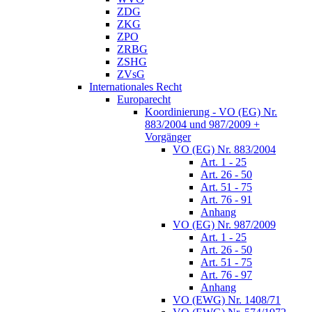
ZDG
ZKG
ZPO
ZRBG
ZSHG
ZVsG
Internationales Recht
Europarecht
Koordinierung - VO (EG) Nr.
883/2004 und 987/2009 +
Vorgänger
VO (EG) Nr. 883/2004
Art. 1 - 25
Art. 26 - 50
Art. 51 - 75
Art. 76 - 91
Anhang
VO (EG) Nr. 987/2009
Art. 1 - 25
Art. 26 - 50
Art. 51 - 75
Art. 76 - 97
Anhang
VO (EWG) Nr. 1408/71