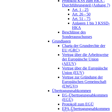
Protokoll KSS zum HKA -
Durchführungsteil (Anhang 7)
Art. 1 - 25
Art. 26 - 50
Art. 51 - 75
Anlagen 1 bis 3 KSSD-
HKA
Beschlüsse des
Sonderausschusses
Grundlagen
Charta der Grundrechte der
EU (GRC)
Vertrag über die Arbeitsweise
der Europäische Union
(AEUV)
Vertrag über die Europäische
Union (EUV)
Vertrag zur Gründung der
Europäischen Gemeinschaft
(EWGVt)
Übertragungsabkommen
EG-Übertragungsabkommen
(EGÜ)
Protokoll zum EGÜ
EPA-Übertragungsabkommen