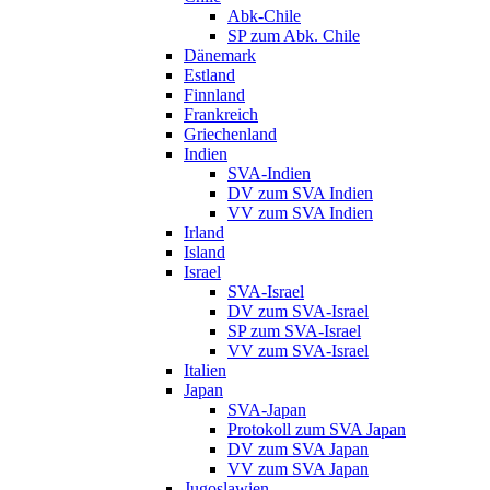
Abk-Chile
SP zum Abk. Chile
Dänemark
Estland
Finnland
Frankreich
Griechenland
Indien
SVA-Indien
DV zum SVA Indien
VV zum SVA Indien
Irland
Island
Israel
SVA-Israel
DV zum SVA-Israel
SP zum SVA-Israel
VV zum SVA-Israel
Italien
Japan
SVA-Japan
Protokoll zum SVA Japan
DV zum SVA Japan
VV zum SVA Japan
Jugoslawien