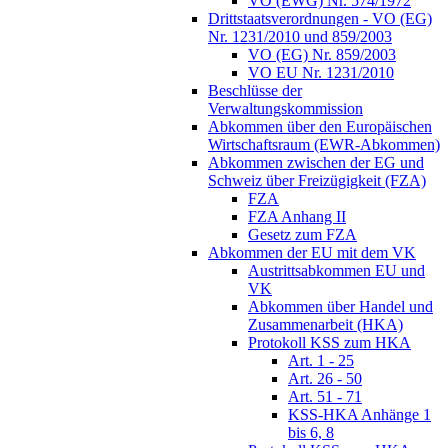
VO (EWG) Nr. 574/1972
Drittstaatsverordnungen - VO (EG)
Nr. 1231/2010 und 859/2003
VO (EG) Nr. 859/2003
VO EU Nr. 1231/2010
Beschlüsse der
Verwaltungskommission
Abkommen über den Europäischen
Wirtschaftsraum (EWR-Abkommen)
Abkommen zwischen der EG und
Schweiz über Freizügigkeit (FZA)
FZA
FZA Anhang II
Gesetz zum FZA
Abkommen der EU mit dem VK
Austrittsabkommen EU und
VK
Abkommen über Handel und
Zusammenarbeit (HKA)
Protokoll KSS zum HKA
Art. 1 - 25
Art. 26 - 50
Art. 51 - 71
KSS-HKA Anhänge 1
bis 6, 8