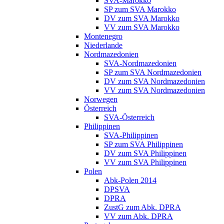
SVA-Marokko
SP zum SVA Marokko
DV zum SVA Marokko
VV zum SVA Marokko
Montenegro
Niederlande
Nordmazedonien
SVA-Nordmazedonien
SP zum SVA Nordmazedonien
DV zum SVA Nordmazedonien
VV zum SVA Nordmazedonien
Norwegen
Österreich
SVA-Österreich
Philippinen
SVA-Philippinen
SP zum SVA Philippinen
DV zum SVA Philippinen
VV zum SVA Philippinen
Polen
Abk-Polen 2014
DPSVA
DPRA
ZustG zum Abk. DPRA
VV zum Abk. DPRA