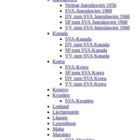
Vertrag Jugoslawien 1956
SVA-Jugoslawien 1968
DV zum SVA Jugoslawien 1968
SP zum SVA Jugoslawien 1968
VV zum SVA Jugoslawien 1968
Kanada
SVA-Kanada
DV zum SVA Kanada
SP zum SVA Kanada
VV zum SVA Kanada
Korea
SVA-Korea
SP zum SVA Korea
DV zum SVA Korea
VV zum SVA Korea
Kosovo
Kroatien
SVA-Kroatien
Lettland
Liechtenstein
Litauen
Luxemburg
Malta
Marokko