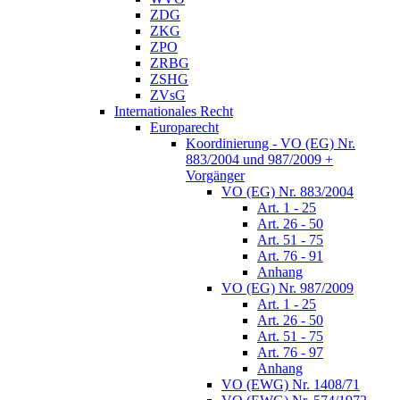
ZDG
ZKG
ZPO
ZRBG
ZSHG
ZVsG
Internationales Recht
Europarecht
Koordinierung - VO (EG) Nr.
883/2004 und 987/2009 +
Vorgänger
VO (EG) Nr. 883/2004
Art. 1 - 25
Art. 26 - 50
Art. 51 - 75
Art. 76 - 91
Anhang
VO (EG) Nr. 987/2009
Art. 1 - 25
Art. 26 - 50
Art. 51 - 75
Art. 76 - 97
Anhang
VO (EWG) Nr. 1408/71