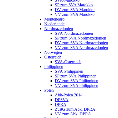
SVA-Marokko
SP zum SVA Marokko
DV zum SVA Marokko
VV zum SVA Marokko
Montenegro
Niederlande
Nordmazedonien
SVA-Nordmazedonien
SP zum SVA Nordmazedonien
DV zum SVA Nordmazedonien
VV zum SVA Nordmazedonien
Norwegen
Österreich
SVA-Österreich
Philippinen
SVA-Philippinen
SP zum SVA Philippinen
DV zum SVA Philippinen
VV zum SVA Philippinen
Polen
Abk-Polen 2014
DPSVA
DPRA
ZustG zum Abk. DPRA
VV zum Abk. DPRA