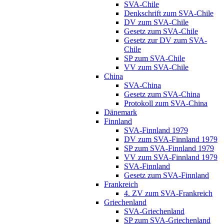
SVA-Chile
Denkschrift zum SVA-Chile
DV zum SVA-Chile
Gesetz zum SVA-Chile
Gesetz zur DV zum SVA-
Chile
SP zum SVA-Chile
VV zum SVA-Chile
China
SVA-China
Gesetz zum SVA-China
Protokoll zum SVA-China
Dänemark
Finnland
SVA-Finnland 1979
DV zum SVA-Finnland 1979
SP zum SVA-Finnland 1979
VV zum SVA-Finnland 1979
SVA-Finnland
Gesetz zum SVA-Finnland
Frankreich
4. ZV zum SVA-Frankreich
Griechenland
SVA-Griechenland
SP zum SVA-Griechenland