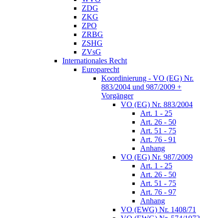
ZDG
ZKG
ZPO
ZRBG
ZSHG
ZVsG
Internationales Recht
Europarecht
Koordinierung - VO (EG) Nr.
883/2004 und 987/2009 +
Vorgänger
VO (EG) Nr. 883/2004
Art. 1 - 25
Art. 26 - 50
Art. 51 - 75
Art. 76 - 91
Anhang
VO (EG) Nr. 987/2009
Art. 1 - 25
Art. 26 - 50
Art. 51 - 75
Art. 76 - 97
Anhang
VO (EWG) Nr. 1408/71