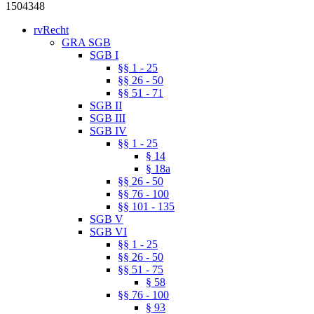
1504348
rvRecht
GRA SGB
SGB I
§§ 1 - 25
§§ 26 - 50
§§ 51 - 71
SGB II
SGB III
SGB IV
§§ 1 - 25
§ 14
§ 18a
§§ 26 - 50
§§ 76 - 100
§§ 101 - 135
SGB V
SGB VI
§§ 1 - 25
§§ 26 - 50
§§ 51 - 75
§ 58
§§ 76 - 100
§ 93