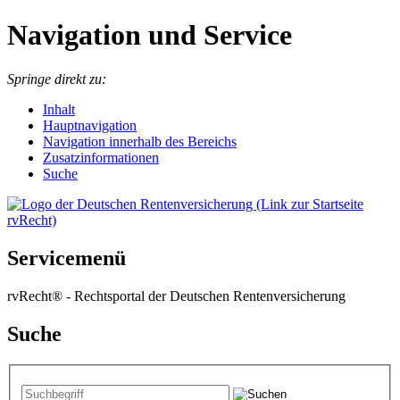
Navigation und Service
Springe direkt zu:
I
nhalt
Hauptnavigation
Navigation innerhalb des Bereichs
Zusatzinformationen
Suche
Servicemenü
rvRecht® - Rechtsportal der Deutschen Rentenversicherung
Suche