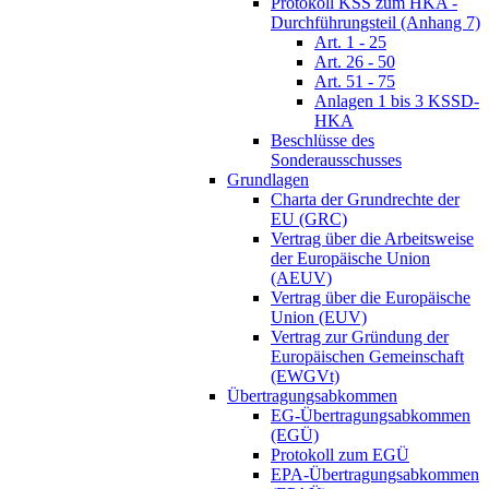
Protokoll KSS zum HKA -
Durchführungsteil (Anhang 7)
Art. 1 - 25
Art. 26 - 50
Art. 51 - 75
Anlagen 1 bis 3 KSSD-
HKA
Beschlüsse des
Sonderausschusses
Grundlagen
Charta der Grundrechte der
EU (GRC)
Vertrag über die Arbeitsweise
der Europäische Union
(AEUV)
Vertrag über die Europäische
Union (EUV)
Vertrag zur Gründung der
Europäischen Gemeinschaft
(EWGVt)
Übertragungsabkommen
EG-Übertragungsabkommen
(EGÜ)
Protokoll zum EGÜ
EPA-Übertragungsabkommen