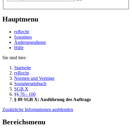
Hauptmenu
rvRecht
Sonstiges
Änderungsdienst
Hil­fe
Sie sind hier:
Startseite
rvRecht
Normen und Verträge
Sozialgesetzbuch
SGB X
§§ 76 - 100
§ 89 SGB X: Ausführung des Auftrags
Zusätzliche Informationen ausblenden
Bereichsmenu