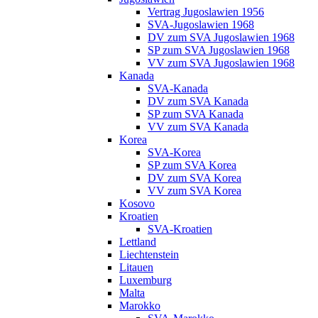
Vertrag Jugoslawien 1956
SVA-Jugoslawien 1968
DV zum SVA Jugoslawien 1968
SP zum SVA Jugoslawien 1968
VV zum SVA Jugoslawien 1968
Kanada
SVA-Kanada
DV zum SVA Kanada
SP zum SVA Kanada
VV zum SVA Kanada
Korea
SVA-Korea
SP zum SVA Korea
DV zum SVA Korea
VV zum SVA Korea
Kosovo
Kroatien
SVA-Kroatien
Lettland
Liechtenstein
Litauen
Luxemburg
Malta
Marokko