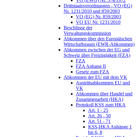
VO (EWG) Nr. 574/1972
Drittstaatsverordnungen - VO (EG)
Nr. 1231/2010 und 859/2003
VO (EG) Nr. 859/2003
VO EU Nr. 1231/2010
Beschlüsse der
Verwaltungskommission
Abkommen über den Europäischen
Wirtschaftsraum (EWR-Abkommen)
Abkommen zwischen der EG und
Schweiz über Freizügigkeit (FZA)
FZA
FZA Anhang II
Gesetz zum FZA
Abkommen der EU mit dem VK
Austrittsabkommen EU und
VK
Abkommen über Handel und
Zusammenarbeit (HKA)
Protokoll KSS zum HKA
Art. 1 - 25
Art. 26 - 50
Art. 51 - 71
KSS-HKA Anhänge 1
bis 6, 8