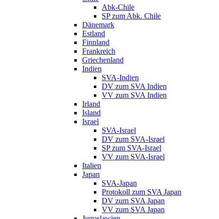
Abk-Chile
SP zum Abk. Chile
Dänemark
Estland
Finnland
Frankreich
Griechenland
Indien
SVA-Indien
DV zum SVA Indien
VV zum SVA Indien
Irland
Island
Israel
SVA-Israel
DV zum SVA-Israel
SP zum SVA-Israel
VV zum SVA-Israel
Italien
Japan
SVA-Japan
Protokoll zum SVA Japan
DV zum SVA Japan
VV zum SVA Japan
Jugoslawien