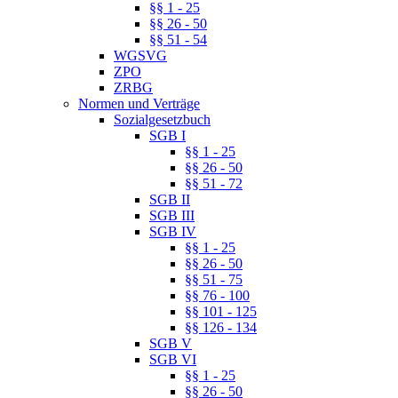
§§ 1 - 25
§§ 26 - 50
§§ 51 - 54
WGSVG
ZPO
ZRBG
Normen und Verträge
Sozialgesetzbuch
SGB I
§§ 1 - 25
§§ 26 - 50
§§ 51 - 72
SGB II
SGB III
SGB IV
§§ 1 - 25
§§ 26 - 50
§§ 51 - 75
§§ 76 - 100
§§ 101 - 125
§§ 126 - 134
SGB V
SGB VI
§§ 1 - 25
§§ 26 - 50