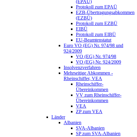
(EPAÜ)
Protokoll zum EPAÜ
EZB-Übertragungsabkommen
(EZBÜ)
Protokoll zum EZBÜ
EIBÜ
Protokoll zum EIBÜ
EU-Beamtenstatut
Euro VO (EG) Nr. 974/98 und
924/2009
VO (EG) Nr. 974/98
VO (EG) Nr. 924/2009
Insolvenzverfahren
Mehrseitige Abkommen -
Rheinschiffer, VEA
Rheinschiffer-
Übereinkommen
VV zum Rheinschiffer-
Übereinkommen
VEA
ZP zum VEA
Länder
Albanien
SVA-Albanien
SP zum SVA-Albanien