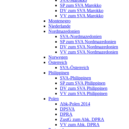
SVA-Marokko
SP zum SVA Marokko
DV zum SVA Marokko
VV zum SVA Marokko
Montenegro
Niederlande
Nordmazedonien
SVA-Nordmazedonien
SP zum SVA Nordmazedonien
DV zum SVA Nordmazedonien
VV zum SVA Nordmazedonien
Norwegen
Österreich
SVA-Österreich
Philippinen
SVA-Philippinen
SP zum SVA Philippinen
DV zum SVA Philippinen
VV zum SVA Philippinen
Polen
Abk-Polen 2014
DPSVA
DPRA
ZustG zum Abk. DPRA
VV zum Abk. DPRA