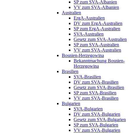
SP zum SVA-Albanien
VV zum SVA-Albanien
Australien
ErgA-Australien
DV zum ErgA-Australien
SP zum ErgA-Australien
SVA-Australien
Gesetz zum SVA-Australien
SP zum SVA-Australien
VV zum SVA-Australien
Bosnien-Herzegowina
Bekanntmachung Bosnien-
Herzegowina
Brasilien
SVA-Brasilien
DV zum SVA-Brasilien
Gesetz zum SVA-Brasilien
SP zum SVA-Brasilien
VV zum SVA-Brasilien
Bulgarien
SVA-Bulgarien
DV zum SVA-Bulgarien
Gesetz zum SVA-Bulgarien
SP zum SVA-Bulgarien
VV zum SVA-Bulgarien