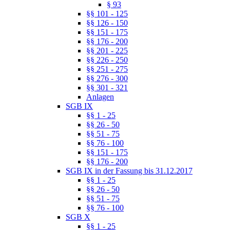
§ 93
§§ 101 - 125
§§ 126 - 150
§§ 151 - 175
§§ 176 - 200
§§ 201 - 225
§§ 226 - 250
§§ 251 - 275
§§ 276 - 300
§§ 301 - 321
Anlagen
SGB IX
§§ 1 - 25
§§ 26 - 50
§§ 51 - 75
§§ 76 - 100
§§ 151 - 175
§§ 176 - 200
SGB IX in der Fassung bis 31.12.2017
§§ 1 - 25
§§ 26 - 50
§§ 51 - 75
§§ 76 - 100
SGB X
§§ 1 - 25