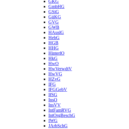
GKG
GmbHG
GSiG
GüKG
GVG
GWB
HAuslG
HebG
HGB
HHG
HinterlO
HkG
HwO
HwVerwdtV
HwVG
HZvG
IFG
IFGGebV
IfSG
InsO
InsVV
IntFamRVG
IntOrgBeschG
IWG
JArbSchG