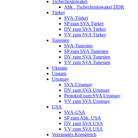
Tschechoslowakei
Abk . Tschechoslowakei DDR
Türkei
SVA-Türkei
SP zum SVA Türkei
DV zum SVA Türkei
VV zum SVA Türkei
Tunesien
SVA-Tunesien
SP zum SVA Tunesien
DV zum SVA Tunesien
VV zum SVA Tunesien
Ukraine
Ungarn
Uruguay
SVA-Uruguay
DV zum SVA Uruguay
Protokoll zum SVA Uruguay
VV zum SVA Uruguay
USA
SVA-USA
SP zum Abk. USA
DV zum SVA USA
VV zum SVA USA
Vereinigtes Königreich