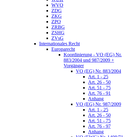
WVO
ZDG
ZKG
ZPO
ZRBG
ZSHG
ZVsG
Internationales Recht
Europarecht
Koordinierung - VO (EG) Nr.
883/2004 und 987/2009 +
Vorgänger
VO (EG) Nr. 883/2004
Art. 1 - 25
Art. 26 - 50
Art. 51 - 75
Art. 76 - 91
Anhang
VO (EG) Nr. 987/2009
Art. 1 - 25
Art. 26 - 50
Art. 51 - 75
Art. 76 - 97
Anhang