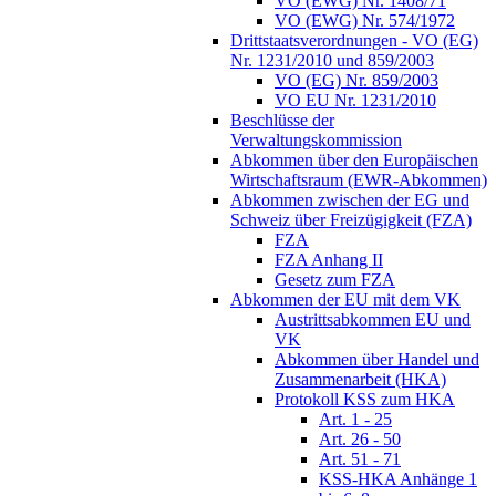
VO (EWG) Nr. 1408/71
VO (EWG) Nr. 574/1972
Drittstaatsverordnungen - VO (EG)
Nr. 1231/2010 und 859/2003
VO (EG) Nr. 859/2003
VO EU Nr. 1231/2010
Beschlüsse der
Verwaltungskommission
Abkommen über den Europäischen
Wirtschaftsraum (EWR-Abkommen)
Abkommen zwischen der EG und
Schweiz über Freizügigkeit (FZA)
FZA
FZA Anhang II
Gesetz zum FZA
Abkommen der EU mit dem VK
Austrittsabkommen EU und
VK
Abkommen über Handel und
Zusammenarbeit (HKA)
Protokoll KSS zum HKA
Art. 1 - 25
Art. 26 - 50
Art. 51 - 71
KSS-HKA Anhänge 1