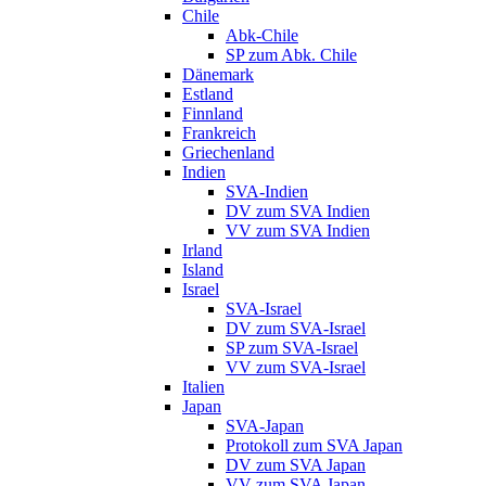
Chile
Abk-Chile
SP zum Abk. Chile
Dänemark
Estland
Finnland
Frankreich
Griechenland
Indien
SVA-Indien
DV zum SVA Indien
VV zum SVA Indien
Irland
Island
Israel
SVA-Israel
DV zum SVA-Israel
SP zum SVA-Israel
VV zum SVA-Israel
Italien
Japan
SVA-Japan
Protokoll zum SVA Japan
DV zum SVA Japan
VV zum SVA Japan