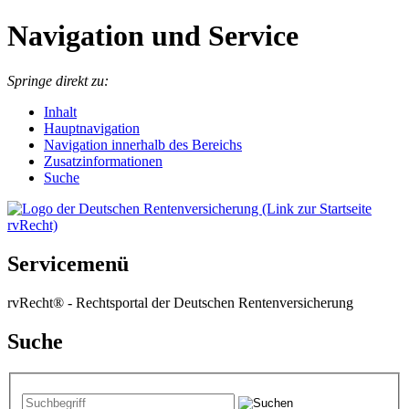
Navigation und Service
Springe direkt zu:
I
nhalt
Hauptnavigation
Navigation innerhalb des Bereichs
Zusatzinformationen
Suche
Servicemenü
rvRecht® - Rechtsportal der Deutschen Rentenversicherung
Suche