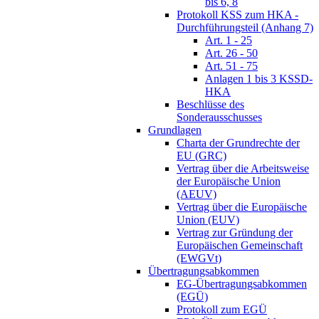
bis 6, 8
Protokoll KSS zum HKA -
Durchführungsteil (Anhang 7)
Art. 1 - 25
Art. 26 - 50
Art. 51 - 75
Anlagen 1 bis 3 KSSD-
HKA
Beschlüsse des
Sonderausschusses
Grundlagen
Charta der Grundrechte der
EU (GRC)
Vertrag über die Arbeitsweise
der Europäische Union
(AEUV)
Vertrag über die Europäische
Union (EUV)
Vertrag zur Gründung der
Europäischen Gemeinschaft
(EWGVt)
Übertragungsabkommen
EG-Übertragungsabkommen
(EGÜ)
Protokoll zum EGÜ