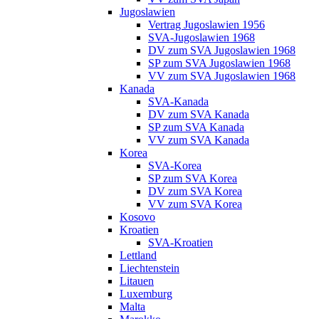
Jugoslawien
Vertrag Jugoslawien 1956
SVA-Jugoslawien 1968
DV zum SVA Jugoslawien 1968
SP zum SVA Jugoslawien 1968
VV zum SVA Jugoslawien 1968
Kanada
SVA-Kanada
DV zum SVA Kanada
SP zum SVA Kanada
VV zum SVA Kanada
Korea
SVA-Korea
SP zum SVA Korea
DV zum SVA Korea
VV zum SVA Korea
Kosovo
Kroatien
SVA-Kroatien
Lettland
Liechtenstein
Litauen
Luxemburg
Malta