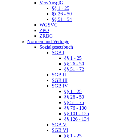
VersAusglG
§§ 1 - 25
§§ 26 - 50
§§ 51 - 54
WGSVG
ZPO
ZRBG
Normen und Verträge
Sozialgesetzbuch
SGB I
§§ 1 - 25
§§ 26 - 50
§§ 51 - 72
SGB II
SGB III
SGB IV
§§ 1 - 25
§§ 26 - 50
§§ 51 - 75
§§ 76 - 100
§§ 101 - 125
§§ 126 - 134
SGB V
SGB VI
§§ 1 - 25