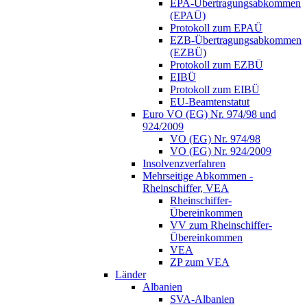
EPA-Übertragungsabkommen
(EPAÜ)
Protokoll zum EPAÜ
EZB-Übertragungsabkommen
(EZBÜ)
Protokoll zum EZBÜ
EIBÜ
Protokoll zum EIBÜ
EU-Beamtenstatut
Euro VO (EG) Nr. 974/98 und
924/2009
VO (EG) Nr. 974/98
VO (EG) Nr. 924/2009
Insolvenzverfahren
Mehrseitige Abkommen -
Rheinschiffer, VEA
Rheinschiffer-
Übereinkommen
VV zum Rheinschiffer-
Übereinkommen
VEA
ZP zum VEA
Länder
Albanien
SVA-Albanien