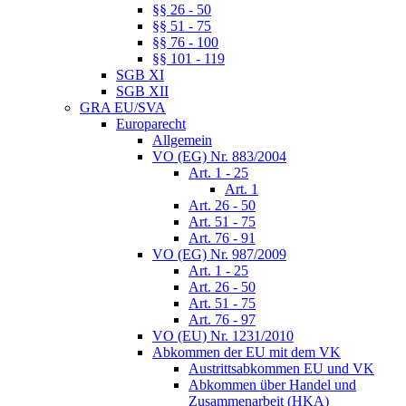
§§ 26 - 50
§§ 51 - 75
§§ 76 - 100
§§ 101 - 119
SGB XI
SGB XII
GRA EU/SVA
Europarecht
Allgemein
VO (EG) Nr. 883/2004
Art. 1 - 25
Art. 1
Art. 26 - 50
Art. 51 - 75
Art. 76 - 91
VO (EG) Nr. 987/2009
Art. 1 - 25
Art. 26 - 50
Art. 51 - 75
Art. 76 - 97
VO (EU) Nr. 1231/2010
Abkommen der EU mit dem VK
Austrittsabkommen EU und VK
Abkommen über Handel und
Zusammenarbeit (HKA)