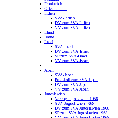
Frankreich
Griechenland
Indien
SVA-Indien
DV zum SVA Indien
VV zum SVA Indien
Irland
Island
Israel
SVA-Israel
DV zum SVA-Israel
SP zum SVA-Israel
VV zum SVA-Israel
Italien
Japan
SVA-Japan
Protokoll zum SVA Japan
DV zum SVA Japan
VV zum SVA Japan
Jugoslawien
Vertrag Jugoslawien 1956
SVA-Jugoslawien 1968
DV zum SVA Jugoslawien 1968
SP zum SVA Jugoslawien 1968
VV zum SVA Jugoslawien 1968