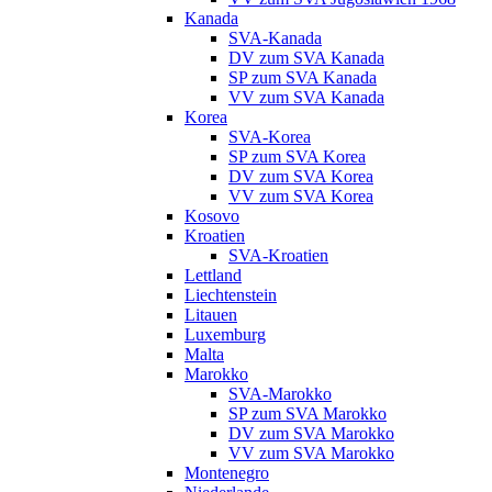
Kanada
SVA-Kanada
DV zum SVA Kanada
SP zum SVA Kanada
VV zum SVA Kanada
Korea
SVA-Korea
SP zum SVA Korea
DV zum SVA Korea
VV zum SVA Korea
Kosovo
Kroatien
SVA-Kroatien
Lettland
Liechtenstein
Litauen
Luxemburg
Malta
Marokko
SVA-Marokko
SP zum SVA Marokko
DV zum SVA Marokko
VV zum SVA Marokko
Montenegro