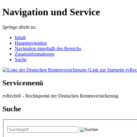
Navigation und Service
Springe direkt zu:
I
nhalt
Hauptnavigation
Navigation innerhalb des Bereichs
Zusatzinformationen
Suche
Servicemenü
rvRecht® - Rechtsportal der Deutschen Rentenversicherung
Suche